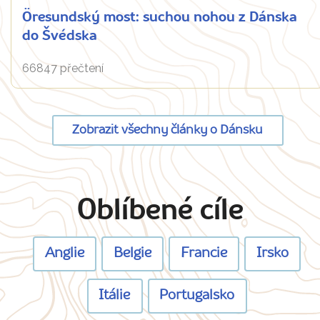
Öresundský most: suchou nohou z Dánska
do Švédska
66847 přečtení
Zobrazit všechny články o Dánsku
Oblíbené cíle
Anglie
Belgie
Francie
Irsko
Itálie
Portugalsko