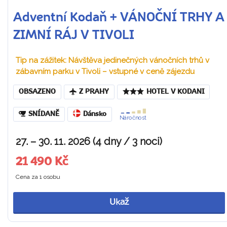
Adventní Kodaň + VÁNOČNÍ TRHY A
ZIMNÍ RÁJ V TIVOLI
Tip na zážitek: Návštěva jedinečných vánočních trhů v
zábavním parku v Tivoli – vstupné v ceně zájezdu
OBSAZENO
Z PRAHY
HOTEL V KODANI
SNÍDANĚ
Dánsko
Náročnost
27. – 30. 11. 2026 (4 dny / 3 noci)
21 490 Kč
Cena za 1 osobu
Ukaž