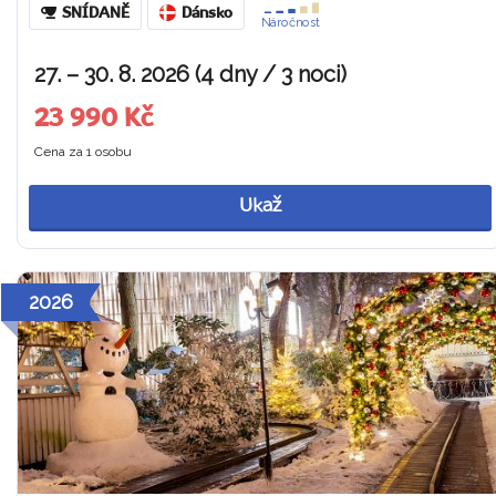
SNÍDANĚ
Dánsko
Náročnost
27. – 30. 8. 2026 (4 dny / 3 noci)
23 990 Kč
Cena za 1 osobu
Ukaž
2026