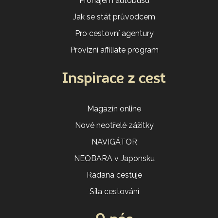
Pronájem autobusu
Jak se stát průvodcem
Pro cestovní agentury
Provizní affiliate program
Inspirace z cest
Magazín online
Nové neotřelé zážitky
NAVIGÁTOR
NEOBARA v Japonsku
Radana cestuje
Síla cestování