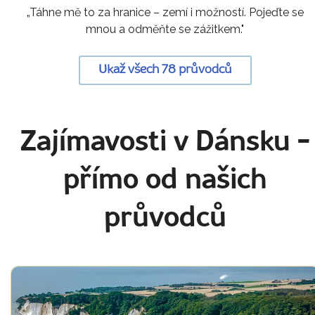
„Táhne mě to za hranice – zemí i možností. Pojeďte se
mnou a odměňte se zážitkem."
Ukaž všech 78 průvodců
Zajímavosti v Dánsku
-
přímo od našich
průvodců