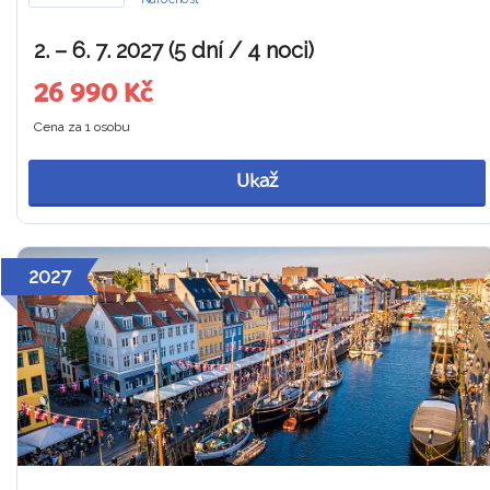
2. – 6. 7. 2027 (5 dní / 4 noci)
26 990 Kč
Cena za 1 osobu
Ukaž
2027