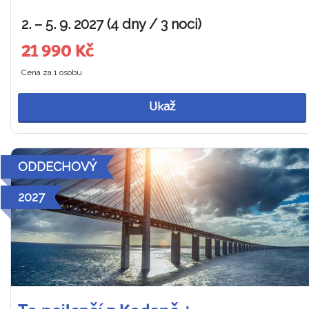
2. – 5. 9. 2027 (4 dny / 3 noci)
21 990 Kč
Cena za 1 osobu
Ukaž
ODDECHOVÝ
2027