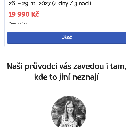
26. – 29. 11. 2027 (4 dny / 3 noci)
19 990 Kč
Cena za 1 osobu
Ukaž
Naši průvodci vás zavedou i tam,
kde to jiní neznají