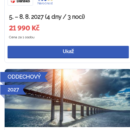
Dánsko
Náročnost
5. – 8. 8. 2027 (4 dny / 3 noci)
21 990 Kč
Cena za 1 osobu
Ukaž
ODDECHOVÝ
2027