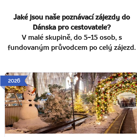
Jaké jsou naše poznávací zájezdy do
Dánska pro cestovatele?
V malé skupině, do 5-15 osob, s
fundovaným průvodcem po celý zájezd.
2026