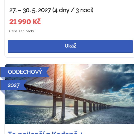
27. – 30. 5. 2027 (4 dny / 3 noci)
21 990 Kč
Cena za 1 osobu
Ukaž
ODDECHOVÝ
2027