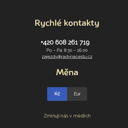
Rychlé kontakty
+420 608 261 719
Po – Pá: 8:30 – 16:00
zajezdy@radynacestu.cz
Měna
Kč
Eur
Zmiňují nás v médiích