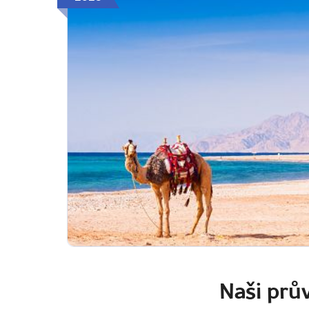
Naši prův