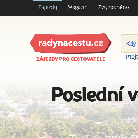
Zájezdy
Magazín
Zvýhodněno
Ptej
ZÁJEZDY PRO CESTOVATELE
Poslední v