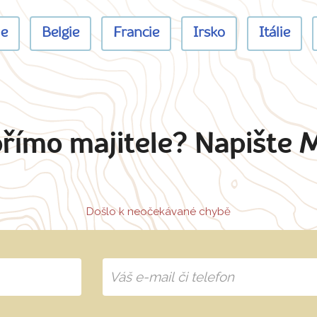
ie
Belgie
Francie
Irsko
Itálie
přímo majitele? Napište 
Došlo k neočekávané chybě