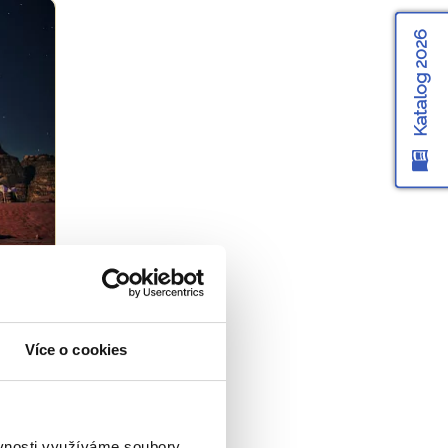
Katalog 2026
k na
Více o cookies
ěvnosti využíváme soubory