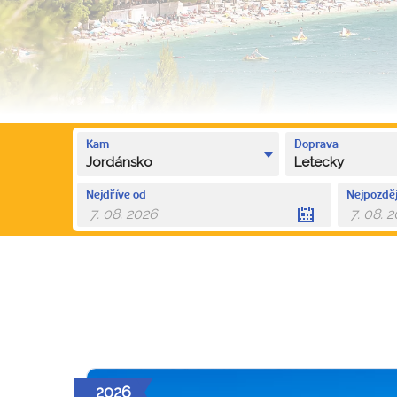
Kam
Doprava
Jordánsko
Letecky
Nejdříve od
Nejpozděj
2026