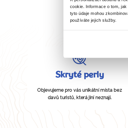
cookie. Informace o tom, jak
tyto údaje mohou zkombinovat
používáte jejich služby.
Skryté perly
Objevujeme pro vás unikátní místa bez
davů turistů, která jiní neznají.