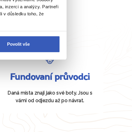
, inzerci a analýzy. Partneři
li v důsledku toho, že
Povolit vše
Fundovaní průvodci
Daná místa znají jako své boty. Jsou s
vámi od odjezdu až po návrat.