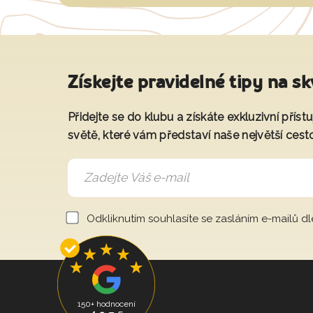
Získejte pravidelné tipy na sk
Přidejte se do klubu a získáte exkluzivní přís
světě, které vám představí naše největší cest
Odkliknutím souhlasíte se zasláním e-mailů d
150+ hodnocení