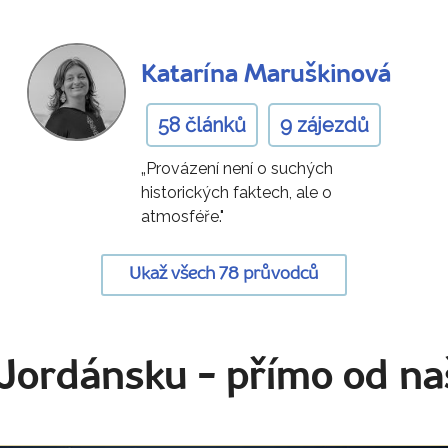
Katarína Maruškinová
58 článků
9 zájezdů
„Provázení není o suchých
historických faktech, ale o
atmosféře."
Ukaž všech 78 průvodců
 Jordánsku
- přímo od na