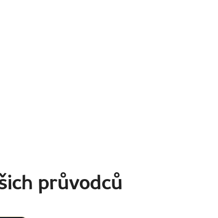
šich průvodců