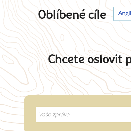
Oblíbené cíle
Angl
Chcete oslovit 