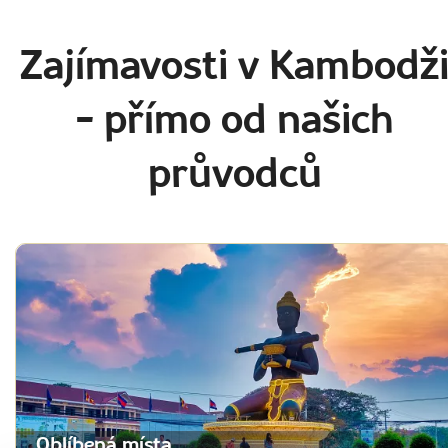
Zajímavosti v Kambodž
- přímo od našich
průvodců
Oblíbená místa