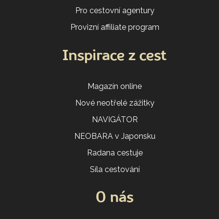
Pro cestovní agentury
Provizní affiliate program
Inspirace z cest
Magazín online
Nové neotřelé zážitky
NAVIGÁTOR
NEOBARA v Japonsku
Radana cestuje
Síla cestování
O nás