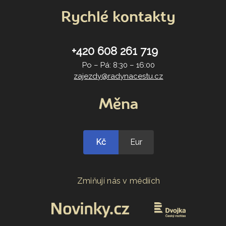
Rychlé kontakty
+420 608 261 719
Po – Pá: 8:30 – 16:00
zajezdy@radynacestu.cz
Měna
Kč
Eur
Zmiňují nás v médiích