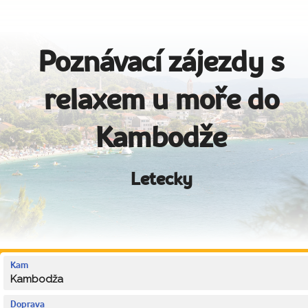
Poznávací zájezdy s
relaxem u moře do
Kambodže
Letecky
Kam
Kambodža
Doprava