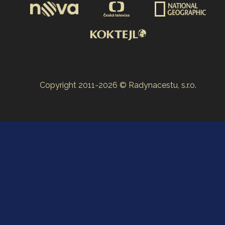
Copyright 2011-2026 © Radynacestu, s.r.o.