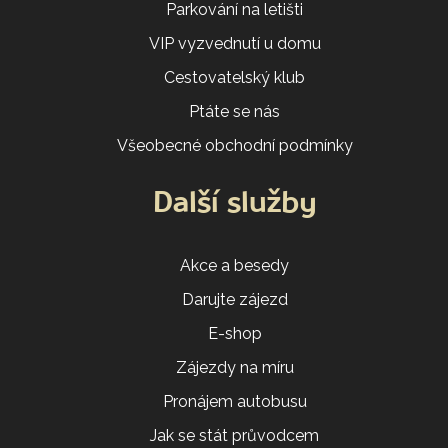
Parkování na letišti
VIP vyzvednutí u domu
Cestovatelský klub
Ptáte se nás
Všeobecné obchodní podmínky
Další služby
Akce a besedy
Darujte zájezd
E-shop
Zájezdy na míru
Pronájem autobusu
Jak se stát průvodcem