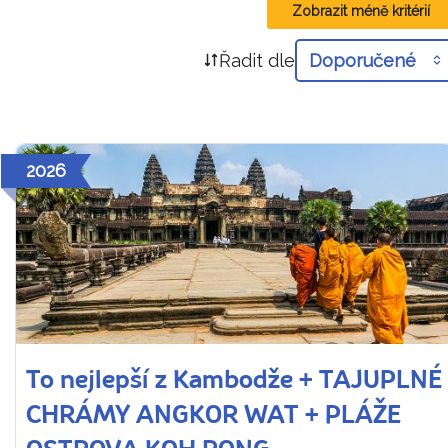
Zobrazit méně kritérií
Řadit dle
Doporučené
2026
To nejlepší z Kambodže + TAJUPLNÉ
CHRÁMY ANGKOR WAT + PLÁŽE