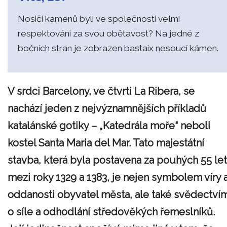
Nosiči kamenů byli ve společnosti velmi
respektováni za svou obětavost? Na jedné z
bočních stran je zobrazen bastaix nesoucí kámen.
V srdci Barcelony, ve čtvrti La Ribera, se
nachází jeden z nejvýznamnějších příkladů
katalánské gotiky – „Katedrála moře“ neboli
kostel Santa Maria del Mar. Tato majestátní
stavba, která byla postavena za pouhých 55 let
mezi roky 1329 a 1383, je nejen symbolem víry 
oddanosti obyvatel města, ale také svědectví
o síle a odhodlání středověkých řemeslníků.