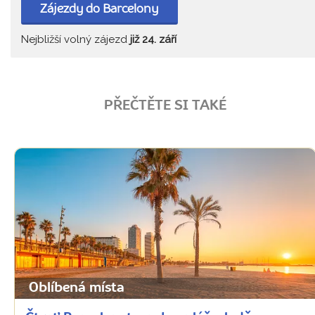
Zájezdy do Barcelony
Nejbližší volný zájezd
již 24. září
PŘEČTĚTE SI TAKÉ
Oblíbená místa