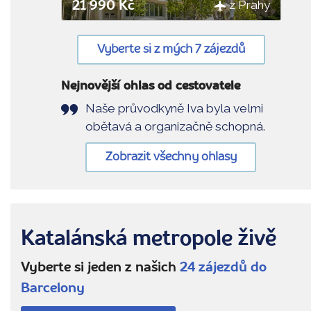
z Prahy
21 990 Kč
Vyberte si z mých 7 zájezdů
Nejnovější ohlas od cestovatele
Naše průvodkyně Iva byla velmi
obětavá a organizačně schopná.
Zobrazit všechny ohlasy
Katalánská metropole živě
Vyberte si jeden z našich
24 zájezdů do
Barcelony