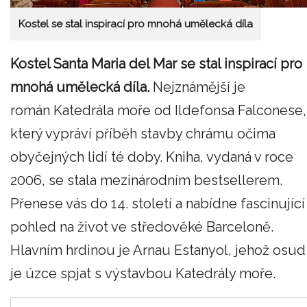
Kostel se stal inspirací pro mnohá umělecká díla
Kostel Santa Maria del Mar se stal inspirací pro
mnohá umělecká díla.
Nejznámější je
román Katedrála moře od Ildefonsa Falconese,
který vypráví příběh stavby chrámu očima
obyčejných lidí té doby. Kniha, vydaná v roce
2006, se stala mezinárodním bestsellerem.
Přenese vás do 14. století a nabídne fascinující
pohled na život ve středověké Barceloně.
Hlavním hrdinou je Arnau Estanyol, jehož osud
je úzce spjat s výstavbou Katedrály moře.