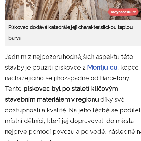
Pískovec dodává katedrále její charakteristickou teplou
barvu
Jedním z nejpozoruhodnějších aspektů této
stavby je použití pískovce z
Montjuïcu
, kopce
nacházejícího se jihozápadně od Barcelony.
Tento
pískovec byl po staletí klíčovým
stavebním materiálem v regionu
díky své
dostupnosti a kvalitě. Na jeho těžbě se podílel
místní dělníci, kteří jej dopravovali do města
nejprve pomocí povozů a po vodě, následně n