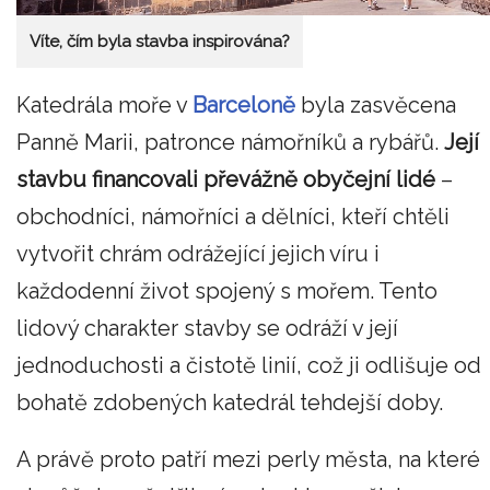
Víte, čím byla stavba inspirována?
Katedrála moře v
Barceloně
byla zasvěcena
Panně Marii, patronce námořníků a rybářů.
Její
stavbu financovali převážně obyčejní lidé
–
obchodníci, námořníci a dělníci, kteří chtěli
vytvořit chrám odrážející jejich víru i
každodenní život spojený s mořem. Tento
lidový charakter stavby se odráží v její
jednoduchosti a čistotě linií, což ji odlišuje od
bohatě zdobených katedrál tehdejší doby.
A právě proto patří mezi perly města, na které