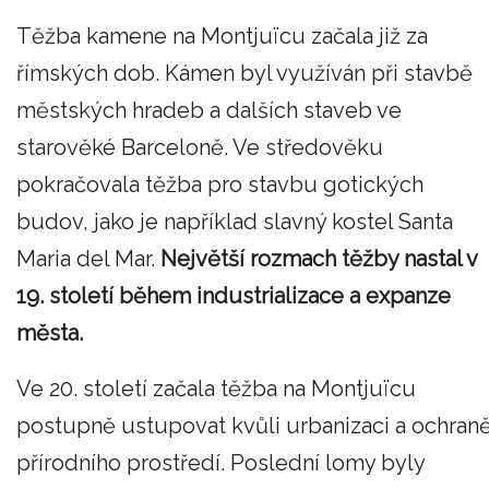
Těžba kamene na Montjuïcu začala již za
římských dob. Kámen byl využíván při stavbě
městských hradeb a dalších staveb ve
starověké Barceloně. Ve středověku
pokračovala těžba pro stavbu gotických
budov, jako je například slavný kostel Santa
Maria del Mar.
Největší rozmach těžby nastal v
19. století během industrializace a expanze
města.
Ve 20. století začala těžba na Montjuïcu
postupně ustupovat kvůli urbanizaci a ochran
přírodního prostředí. Poslední lomy byly