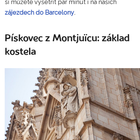
si můžete vyšetřit pár minut i na našich
zájezdech do Barcelony
.
Pískovec z Montjuïcu: základ
kostela