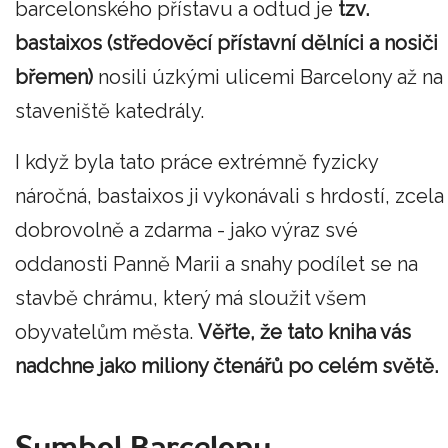
barcelonského přístavu a odtud je
tzv.
bastaixos (středověcí přístavní dělníci a nosiči
břemen)
nosili úzkými ulicemi Barcelony až na
staveniště katedrály.
I když byla tato práce extrémně fyzicky
náročná, bastaixos ji vykonávali s hrdostí, zcela
dobrovolně a zdarma - jako výraz své
oddanosti Panně Marii a snahy podílet se na
stavbě chrámu, který má sloužit všem
obyvatelům města.
Věřte, že tato kniha vás
nadchne jako miliony čtenářů po celém světě.