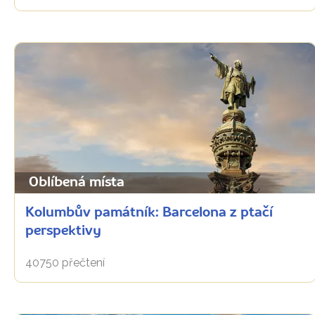
Oblíbená místa
Kolumbův památník: Barcelona z ptačí
perspektivy
40750 přečtení