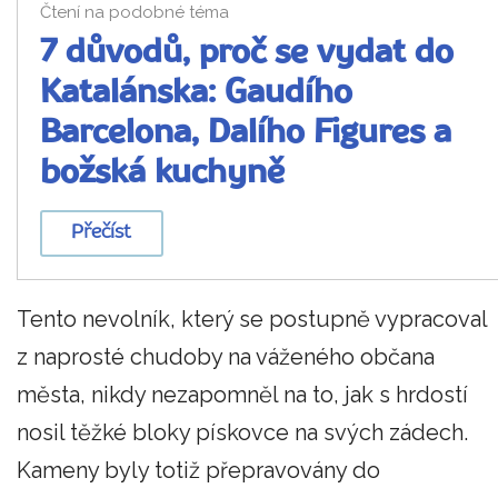
Čtení na podobné téma
7 důvodů, proč se vydat do
Katalánska: Gaudího
Barcelona, Dalího Figures a
božská kuchyně
Přečíst
Tento nevolník, který se postupně vypracoval
z naprosté chudoby na váženého občana
města, nikdy nezapomněl na to, jak s hrdostí
nosil těžké bloky pískovce na svých zádech.
Kameny byly totiž přepravovány do