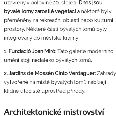
uzavřeny v polovině 20. století.
Dnes jsou
bývalé lomy zarostlé vegetací
a některé byly
přeměněny na rekreační oblasti nebo kulturní
prostory. Některé části bývalých lomů byly
integrovány do městské krajiny:
1. Fundació Joan Miró:
Tato galerie moderního
umění stojí nedaleko bývalých lomů.
2. Jardins de Mossèn Cinto Verdaguer:
Zahrady
vytvořené na místě bývalých lomů nabízejí
klidné útočiště uprostřed přírody.
Architektonické mistrovství