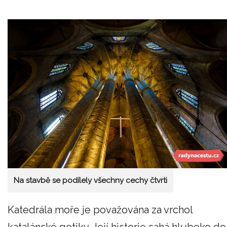
Na stavbě se podílely všechny cechy čtvrti
Katedrála moře je považována za vrchol