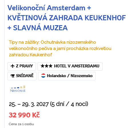
Velikonoční Amsterdam +
KVĚTINOVÁ ZAHRADA KEUKENHOF
+ SLAVNÁ MUZEA
Tipy na zážitky: Ochutnávka nizozemského
velikonočního pečiva a jarní procházka rozkvetlou
zahradou Keukenhof
Z PRAHY
HOTEL V AMSTERDAMU
SNÍDANĚ
Holandsko / Nizozemsko
Náročnost
25. – 29. 3. 2027 (5 dní / 4 noci)
32 990 Kč
Cena za 1 osobu