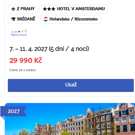
Z PRAHY
HOTEL V AMSTERDAMU
SNÍDANĚ
Holandsko / Nizozemsko
Náročnost
7. – 11. 4. 2027 (5 dní / 4 noci)
29 990 Kč
Cena za 1 osobu
Ukaž
2027