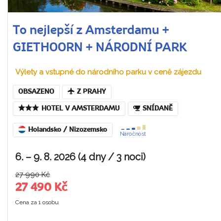
To nejlepší z Amsterdamu +
GIETHOORN + NÁRODNÍ PARK
Výlety a vstupné do národního parku v ceně zájezdu
OBSAZENO
Z PRAHY
HOTEL V AMSTERDAMU
SNÍDANĚ
Holandsko / Nizozemsko
Náročnost
6. – 9. 8. 2026 (4 dny / 3 noci)
27 990 Kč
27 490 Kč
Cena za 1 osobu