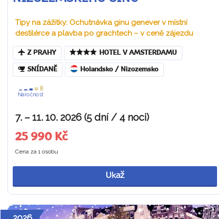
Tipy na zážitky: Ochutnávka ginu genever v místní
destilérce a plavba po grachtech – v ceně zájezdu
Z PRAHY
HOTEL V AMSTERDAMU
SNÍDANĚ
Holandsko / Nizozemsko
Náročnost
7. – 11. 10. 2026 (5 dní / 4 noci)
25 990 Kč
Cena za 1 osobu
Ukaž
2026