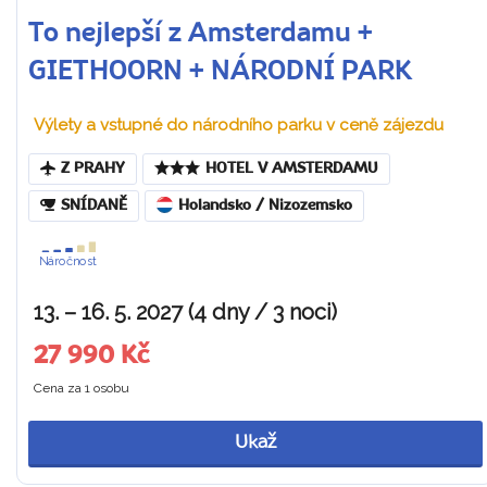
To nejlepší z Amsterdamu +
GIETHOORN + NÁRODNÍ PARK
Výlety a vstupné do národního parku v ceně zájezdu
Z PRAHY
HOTEL V AMSTERDAMU
SNÍDANĚ
Holandsko / Nizozemsko
Náročnost
13. – 16. 5. 2027 (4 dny / 3 noci)
27 990 Kč
Cena za 1 osobu
Ukaž