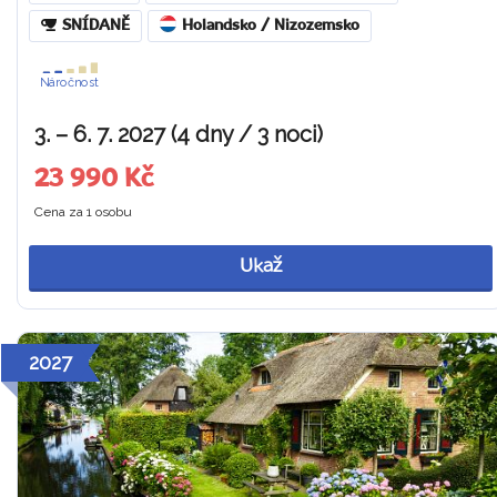
SNÍDANĚ
Holandsko / Nizozemsko
Náročnost
3. – 6. 7. 2027 (4 dny / 3 noci)
23 990 Kč
Cena za 1 osobu
Ukaž
2027