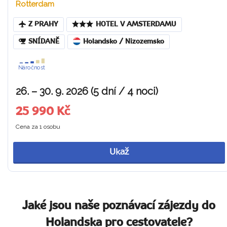
Rotterdam
Z PRAHY
HOTEL V AMSTERDAMU
SNÍDANĚ
Holandsko / Nizozemsko
Náročnost
26. – 30. 9. 2026 (5 dní / 4 noci)
25 990 Kč
Cena za 1 osobu
Ukaž
Jaké jsou naše poznávací zájezdy do
Holandska pro cestovatele?