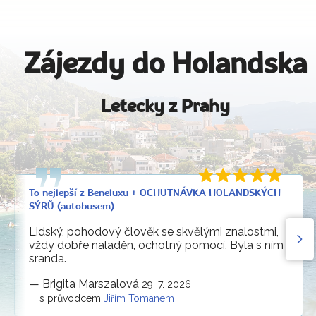
Zájezdy do Holandska
Letecky z Prahy
To nejlepší z Beneluxu + OCHUTNÁVKA HOLANDSKÝCH
SÝRŮ (autobusem)
Lidský, pohodový člověk se skvělými znalostmi,
vždy dobře naladěn, ochotný pomocí. Byla s ním
sranda.
—
Brigita Marszalová
29. 7. 2026
s průvodcem
Jiřím Tomanem