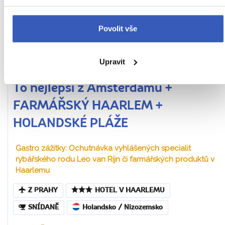
Povolit vše
Upravit
To nejlepší z Amsterdamu +
FARMÁŘSKÝ HAARLEM +
HOLANDSKÉ PLÁŽE
Gastro zážitky: Ochutnávka vyhlášených specialit
rybářského rodu Leo van Rijn či farmářských produktů v
Haarlemu
Z PRAHY
HOTEL V HAARLEMU
SNÍDANĚ
Holandsko / Nizozemsko