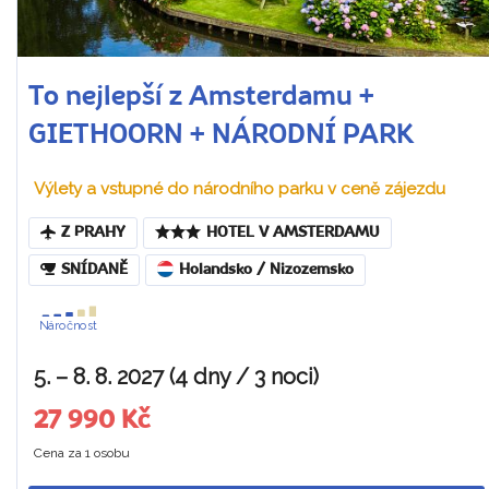
To nejlepší z Amsterdamu +
GIETHOORN + NÁRODNÍ PARK
Výlety a vstupné do národního parku v ceně zájezdu
Z PRAHY
HOTEL V AMSTERDAMU
SNÍDANĚ
Holandsko / Nizozemsko
Náročnost
5. – 8. 8. 2027 (4 dny / 3 noci)
27 990 Kč
Cena za 1 osobu