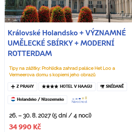
Královské Holandsko + VÝZNAMNÉ
UMĚLECKÉ SBÍRKY + MODERNÍ
ROTTERDAM
Tipy na zážitky: Prohlídka zahrad paláce Het Loo a
Vermeerova domu s kopiemi jeho obrazů
Z PRAHY
HOTEL V HAAGU
SNÍDANĚ
Holandsko / Nizozemsko
Náročnost
26. – 30. 8. 2027 (5 dní / 4 noci)
34 990 Kč