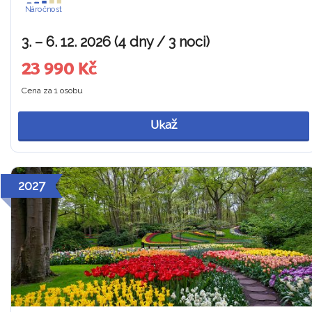
Náročnost
3. – 6. 12. 2026 (4 dny / 3 noci)
23 990 Kč
Cena za 1 osobu
Ukaž
2027