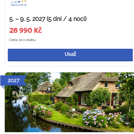
Náročnost
5. – 9. 5. 2027 (5 dní / 4 noci)
28 990 Kč
Cena za 1 osobu
Ukaž
2027