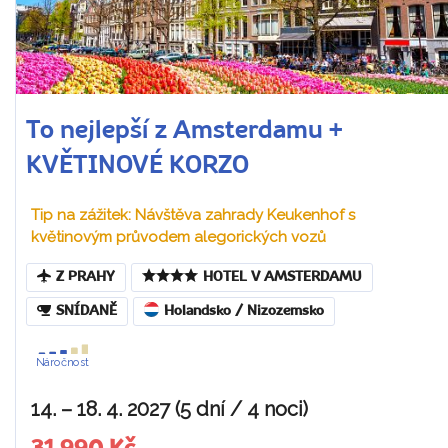
To nejlepší z Amsterdamu +
KVĚTINOVÉ KORZO
Tip na zážitek: Návštěva zahrady Keukenhof s
květinovým průvodem alegorických vozů
Z PRAHY
HOTEL V AMSTERDAMU
SNÍDANĚ
Holandsko / Nizozemsko
Náročnost
14. – 18. 4. 2027 (5 dní / 4 noci)