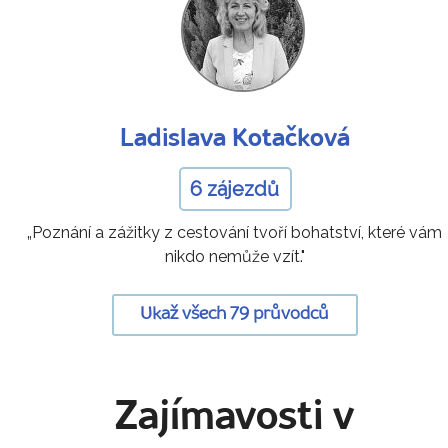
Ladislava Kotačková
6 zájezdů
„Poznání a zážitky z cestování tvoří bohatství, které vám
nikdo nemůže vzít."
Ukaž všech 79 průvodců
Zajímavosti v