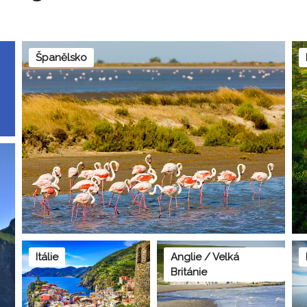
Španělsko
Itálie
Anglie / Velká
Británie