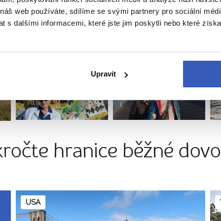
 náš web používáte, sdílíme se svými partnery pro sociální média
 s dalšími informacemi, které jste jim poskytli nebo které získa
Španělsko
Francie
Upravit
kročte hranice běžné dovo
USA