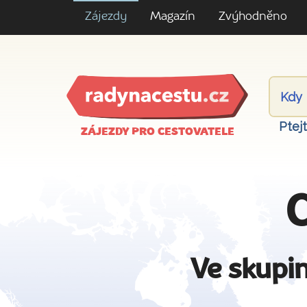
Zájezdy
Magazín
Zvýhodněno
Ptej
ZÁJEZDY PRO CESTOVATELE
C
Ve skupin