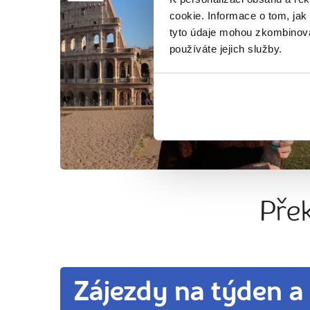
cookie. Informace o tom, jak
tyto údaje mohou zkombinovat
používáte jejich služby.
Pře
Zájezdy na týden a