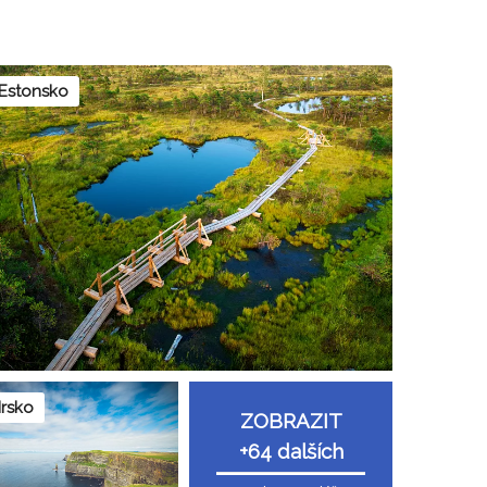
Estonsko
Irsko
ZOBRAZIT
+64 dalších