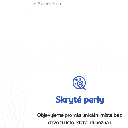
2062 přečtení
Skryté perly
Objevujeme pro vás unikátní místa bez
davů turistů, která jiní neznají.