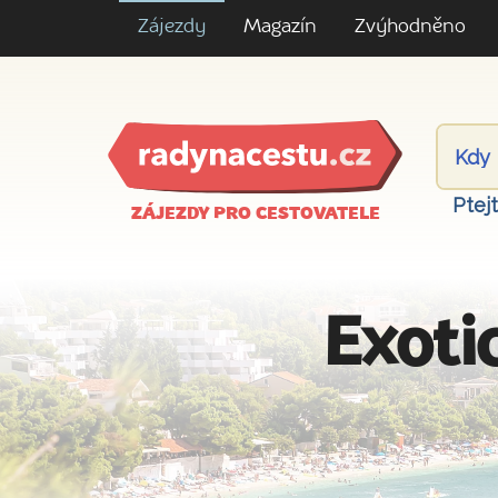
Zájezdy
Magazín
Zvýhodněno
Ptej
ZÁJEZDY PRO CESTOVATELE
Exoti