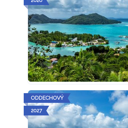
2026
ODDECHOVÝ
2027