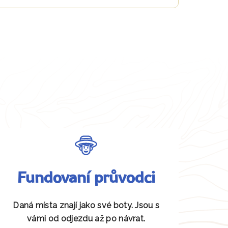
Fundovaní průvodci
Daná místa znají jako své boty. Jsou s
vámi od odjezdu až po návrat.