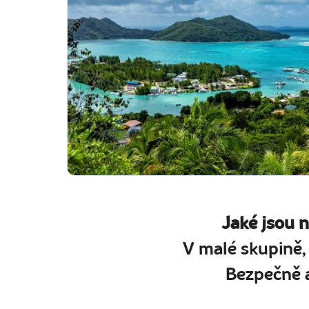
Jaké jsou 
V malé skupině,
Bezpečně a