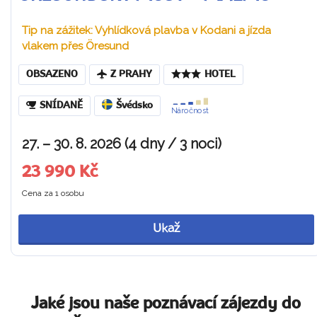
Tip na zážitek: Vyhlídková plavba v Kodani a jízda
vlakem přes Öresund
OBSAZENO
Z PRAHY
HOTEL
SNÍDANĚ
Švédsko
Náročnost
27. – 30. 8. 2026 (4 dny / 3 noci)
23 990 Kč
Cena za 1 osobu
Ukaž
Jaké jsou naše poznávací zájezdy do