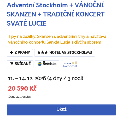
Adventní Stockholm + VÁNOČNÍ
SKANZEN + TRADIČNÍ KONCERT
SVATÉ LUCIE
Tipy na zážitky: Skansen s adventními trhy a návštěva
vánočního koncertu Sankta Lucia s dívčím sborem
Z PRAHY
HOTEL VE STOCKHOLMU
SNÍDANĚ
Švédsko
Náročnost
11. – 14. 12. 2026 (4 dny / 3 noci)
20 590 Kč
Cena za 1 osobu
Ukaž