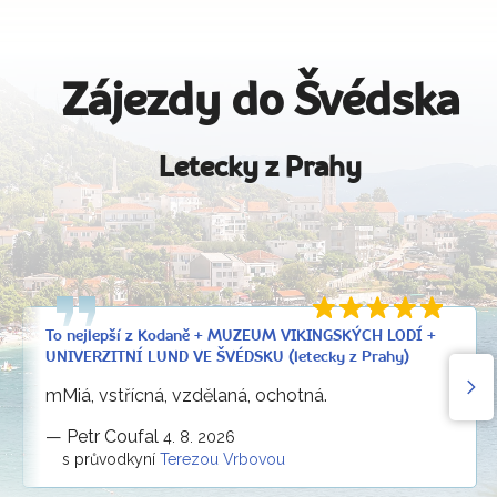
Zájezdy do Švédska
Letecky z Prahy
To nejlepší z Kodaně + MUZEUM VIKINGSKÝCH LODÍ +
UNIVERZITNÍ LUND VE ŠVÉDSKU (letecky z Prahy)
mMiá, vstřícná, vzdělaná, ochotná.
—
Petr Coufal
4. 8. 2026
s průvodkyní
Terezou Vrbovou