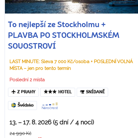
To nejlepší ze Stockholmu +
PLAVBA PO STOCKHOLMSKÉM
SOUOSTROVÍ
LAST MINUTE: Sleva 7 000 Kč/osoba + POSLEDNÍ VOLNÁ
MÍSTA – jen pro tento termín
Poslední 2 místa
Z PRAHY
HOTEL
SNÍDANĚ
Švédsko
Náročnost
13. – 17. 8. 2026 (5 dní / 4 noci)
24 990 Kč