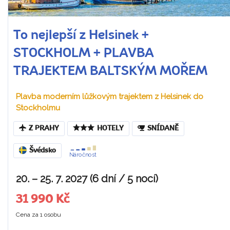
To nejlepší z Helsinek +
STOCKHOLM + PLAVBA
TRAJEKTEM BALTSKÝM MOŘEM
Plavba moderním lůžkovým trajektem z Helsinek do
Stockholmu
Z PRAHY
HOTELY
SNÍDANĚ
Švédsko
Náročnost
20. – 25. 7. 2027 (6 dní / 5 nocí)
31 990 Kč
Cena za 1 osobu