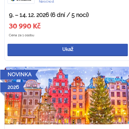
Náročnost
9. – 14. 12. 2026 (6 dní / 5 nocí)
30 990 Kč
Cena za 1 osobu
Ukaž
NOVINKA
2026