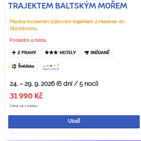
TRAJEKTEM BALTSKÝM MOŘEM
Plavba moderním lůžkovým trajektem z Helsinek do
Stockholmu
Poslední 4 místa
Z PRAHY
HOTELY
SNÍDANĚ
Švédsko
Náročnost
24. – 29. 9. 2026 (6 dní / 5 nocí)
31 990 Kč
Cena za 1 osobu
Ukaž