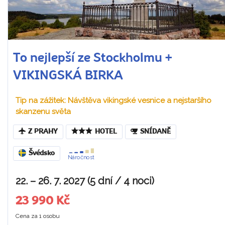
To nejlepší ze Stockholmu +
VIKINGSKÁ BIRKA
Tip na zážitek: Návštěva vikingské vesnice a nejstaršího
skanzenu světa
Z PRAHY
HOTEL
SNÍDANĚ
Švédsko
Náročnost
22. – 26. 7. 2027 (5 dní / 4 noci)
23 990 Kč
Cena za 1 osobu