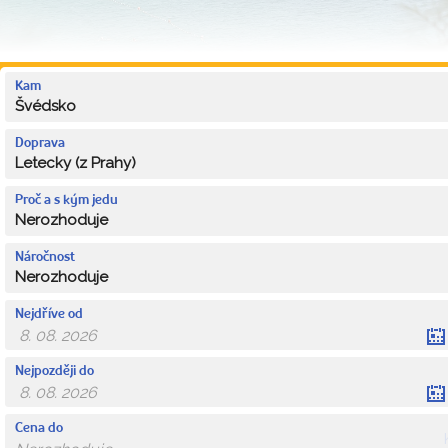
Kam
Švédsko
Doprava
Letecky (z Prahy)
Proč a s kým jedu
Nerozhoduje
Náročnost
Nerozhoduje
Nejdříve od
Nejpozději do
Cena do