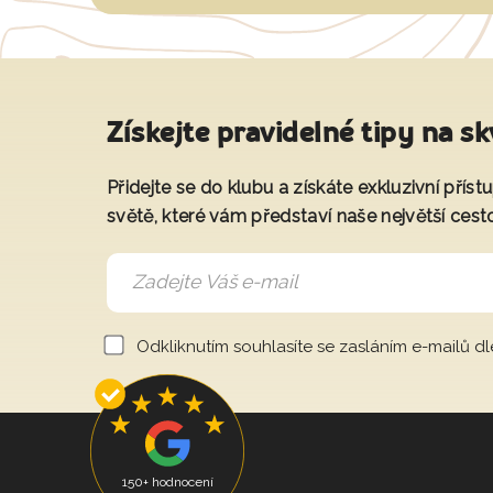
Získejte pravidelné tipy na sk
Přidejte se do klubu a získáte exkluzivní přís
světě, které vám představí naše největší cest
Odkliknutím souhlasíte se zasláním e-mailů d
150+ hodnocení