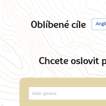
Oblíbené cíle
Angl
Chcete oslovit 