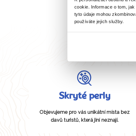
cookie. Informace o tom, jak
tyto údaje mohou zkombinovat
používáte jejich služby.
Skryté perly
Objevujeme pro vás unikátní místa bez
davů turistů, která jiní neznají.