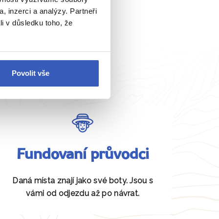
, inzerci a analýzy. Partneři
li v důsledku toho, že
Povolit vše
Fundovaní průvodci
Daná místa znají jako své boty. Jsou s
vámi od odjezdu až po návrat.