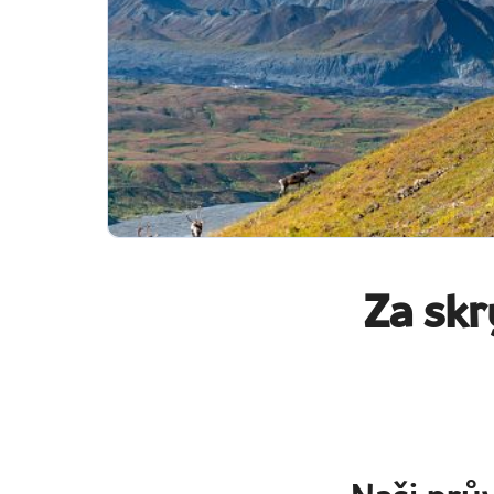
Za skr