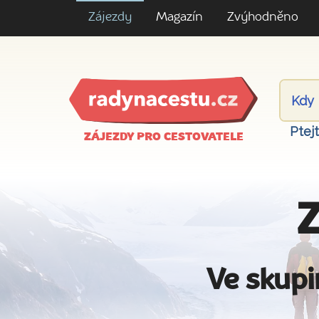
Zájezdy
Magazín
Zvýhodněno
Ptej
ZÁJEZDY PRO CESTOVATELE
Z
Ve skupi