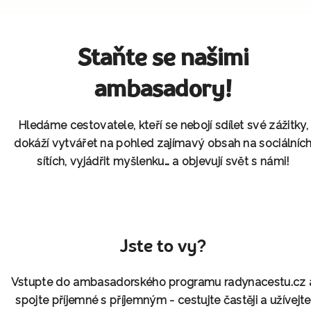
Staňte se našimi
ambasadory!
Hledáme cestovatele, kteří se nebojí sdílet své zážitky,
dokáží vytvářet na pohled zajímavý obsah na sociálníc
sítích, vyjádřit myšlenku… a objevují svět s námi!
Jste to vy?
Vstupte do ambasadorského programu radynacestu.cz 
spojte příjemné s příjemným - cestujte častěji a užívejte