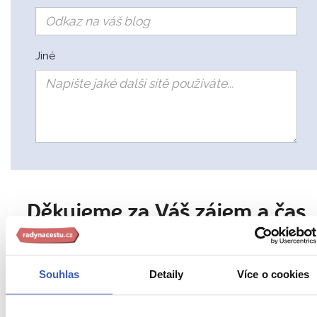
Jiné
Děkujeme za Váš zájem a čas
Souhlas
Detaily
Více o cookies