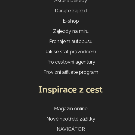
Akce a besedy
Darujte zájezd
E-shop
Zájezdy na míru
Pronájem autobusu
Jak se stát průvodcem
Pro cestovní agentury
Provizní affiliate program
Inspirace z cest
Magazín online
Nové neotřelé zážitky
NAVIGÁTOR