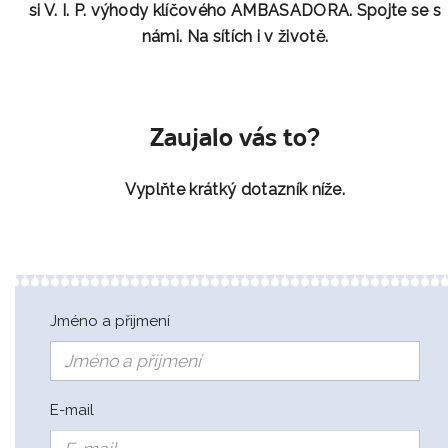
si V. I. P. výhody klíčového AMBASADORA. Spojte se s
námi. Na sítích i v životě.
Zaujalo vás to?
Vyplňte krátký dotazník níže.
Jméno a přijmení
E-mail