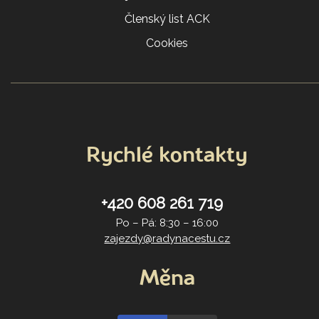
Členský list ACK
Cookies
Rychlé kontakty
+420 608 261 719
Po – Pá: 8:30 – 16:00
zajezdy@radynacestu.cz
Měna