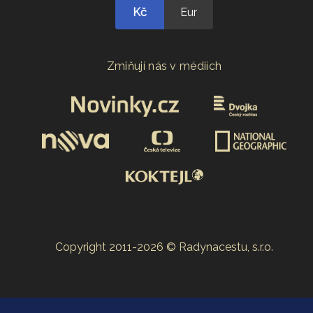
Kč
Eur
Zmiňují nás v médiích
Copyright 2011-2026 © Radynacestu, s.r.o.