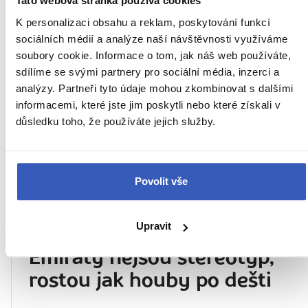
Tato webová stránka používá cookies
Přečteno 406x
K personalizaci obsahu a reklam, poskytování funkcí
sociálních médií a analýze naší návštěvnosti využíváme
soubory cookie. Informace o tom, jak náš web používáte,
sdílíme se svými partnery pro sociální média, inzerci a
27. 10. 2025
analýzy. Partneři tyto údaje mohou zkombinovat s dalšími
informacemi, které jste jim poskytli nebo které získali v
důsledku toho, že používáte jejich služby.
Povolit vše
Upravit
PODCAST: Jana Laníková -
Emiráty nejsou stereotyp,
rostou jak houby po dešti