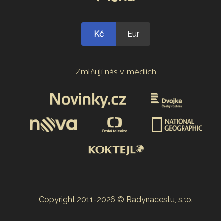
Kč
Eur
Zmiňují nás v médiích
Copyright 2011-2026 © Radynacestu, s.r.o.