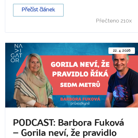
Přečíst článek
Přečteno 210x
22. 4. 2026
PODCAST: Barbora Fuková
– Gorila neví, že pravidlo