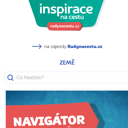
na zájezdy
Radynacestu.cz
ZEMĚ