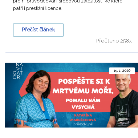
pro ni průvodcování srdcovou záležitostí, ke které
patří i prestižní licence.
Přečíst článek
Přečteno 258x
19. 1. 2026