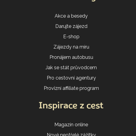
Akce a besedy
Darujte zájezd
E-shop
Zájezdy na míru
Pronájem autobusu
Jak se stát průvodcem
Pro cestovní agentury
Provizní affiliate program
Inspirace z cest
Magazín online
Nové neotřelé zážitky