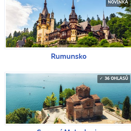
NOVINKA
Rumunsko
36 OHLASŮ