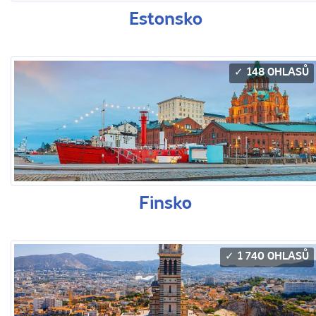
Estonsko
148 OHLASŮ
Finsko
1 740 OHLASŮ