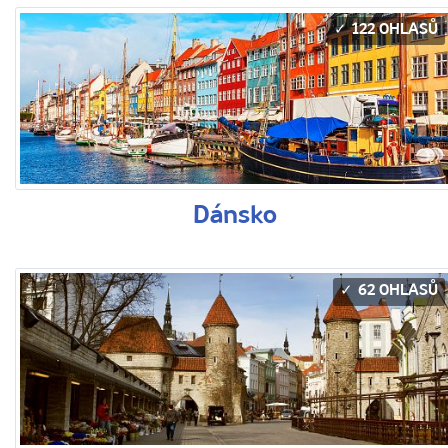
122 OHLASŮ
Dánsko
62 OHLASŮ