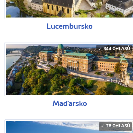
Lucembursko
344 OHLASŮ
Maďarsko
78 OHLASŮ