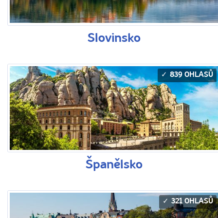
Slovinsko
839 OHLASŮ
Španělsko
321 OHLASŮ