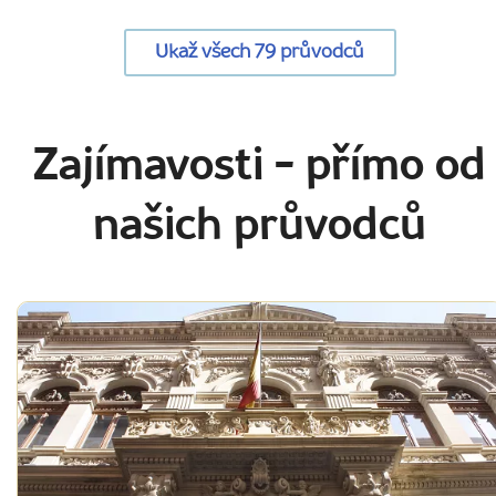
Ukaž všech 79 průvodců
Zajímavosti
- přímo od
našich průvodců