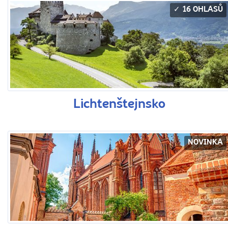
16 OHLASŮ
Lichtenštejnsko
NOVINKA