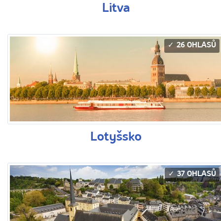
Litva
26 OHLASŮ
Lotyšsko
37 OHLASŮ