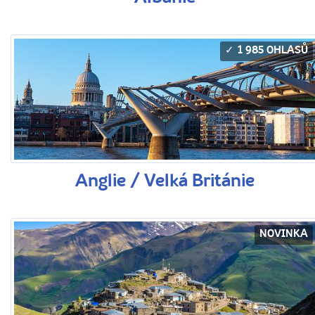
1 985 OHLASŮ
Anglie / Velká Británie
NOVINKA