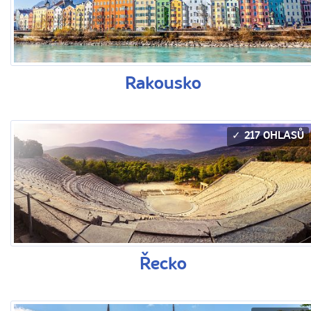
Rakousko
217 OHLASŮ
Řecko