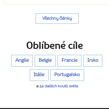
Všechny články
Oblíbené cíle
Anglie
Belgie
Francie
Irsko
Itálie
Portugalsko
a
54 dalších koutů světa