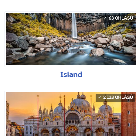
63 OHLASŮ
Island
2 133 OHLASŮ