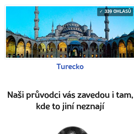
339 OHLASŮ
Turecko
Naši průvodci vás zavedou i tam,
kde to jiní neznají