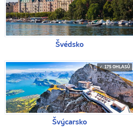
Švédsko
175 OHLASŮ
Švýcarsko