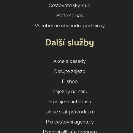
Cestovatelský klub
Ptáte se nás
Všeobecné obchodní podmínky
Další služby
Akce a besedy
Darujte zájezd
E-shop
Zájezdy na míru
Pronájem autobusu
Jak se stát průvodcem
Pro cestovní agentury
Provizní affiliate program