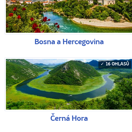
Bosna a Hercegovina
16 OHLASŮ
Černá Hora