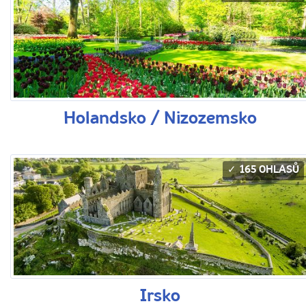
Holandsko / Nizozemsko
165 OHLASŮ
Irsko