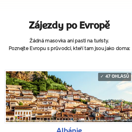
Zájezdy po Evropě
Žádná masovka ani pasti na turisty.
Poznejte Evropu s průvodci, kteří tam jsou jako doma:
47 OHLASŮ
Albánie