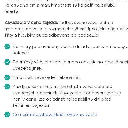
40 x 30 x 20 cm a max. hmotnosti 10 kg patří na palubu
letadla
Zavazadlo v ceně zájezdu:
odbavované zavazadlo o
hmotnosti do 20 kg a rozměrech 158 cm, tj. součtu jeho délky
šířky a hloubky, bude odbaveno do podpalubí
Rozměry jsou uváděny včetně držadla, postranní kapsy 
koleček.
Podmínky vždy platí pro jednoho cestujícího, pokud není
uvedeno jinak.
Hmotnosti zavazadel nelze sčítat.
Každý pasažér musí mít své vlastní zavazadlo dle
uvedených podmínek. Zavazadlo k odbavení (pokud
není v ceně) lze objednat nejpozději 30 dní před
termínem zájezdu.
Co nesmí obsahovat kabinové zavazadlo