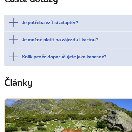
Je potřeba vzít si adaptér?
Je možné platit na zájezdu i kartou?
Kolik peněz doporučujete jako kapesné?
Články