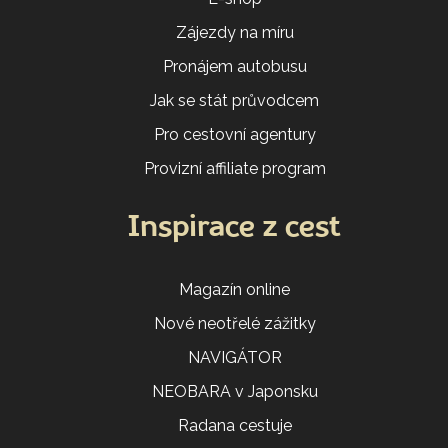
Zájezdy na míru
Pronájem autobusu
Jak se stát průvodcem
Pro cestovní agentury
Provizní affiliate program
Inspirace z cest
Magazín online
Nové neotřelé zážitky
NAVIGÁTOR
NEOBARA v Japonsku
Radana cestuje