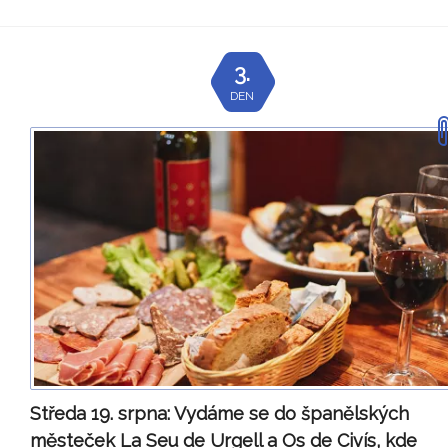
3.
DEN
Středa 19. srpna:
Vydáme se do španělských
městeček La Seu de Urgell a Os de Civís, kde