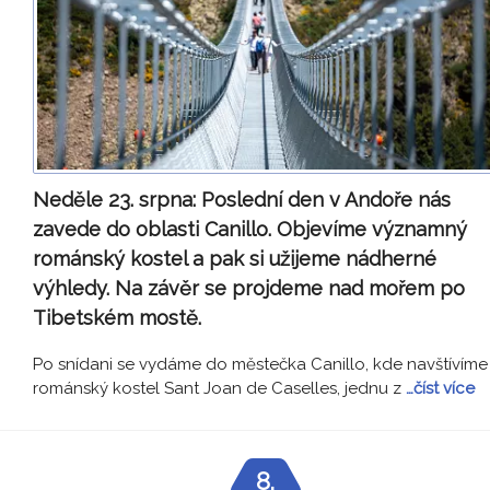
Neděle 23. srpna:
Poslední den v Andoře nás
zavede do oblasti Canillo. Objevíme významný
románský kostel a pak si užijeme nádherné
výhledy. Na závěr se projdeme nad mořem po
Tibetském mostě.
Po snídani se vydáme do městečka Canillo, kde navštívíme
románský kostel Sant Joan de Caselles, jednu z
…číst více
8.