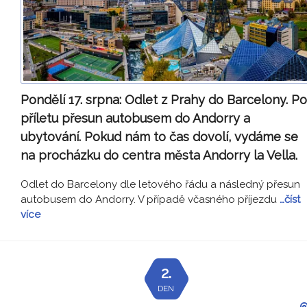
Pondělí 17. srpna:
Odlet z Prahy do Barcelony. Po
příletu přesun autobusem do Andorry a
ubytování. Pokud nám to čas dovolí, vydáme se
na procházku do centra města Andorry la Vella.
Odlet do Barcelony dle letového řádu a následný přesun
autobusem do Andorry. V případě včasného příjezdu
…číst
více
2.
DEN