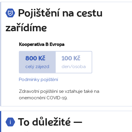
Pojištění na cestu
zařídíme
Kooperativa B Evropa
800 Kč
100 Kč
celý zájezd
den/osoba
Podmínky pojištění
Zdravotní pojištění se vztahuje také na
onemocnění COVID-19.
To důležité —