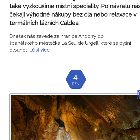
také vyzkoušíme místní speciality. Po návratu ná
čekají výhodné nákupy bez cla nebo relaxace v
termálních lázních Caldea.
Dnešek nás zavede za hranice Andorry do
španělského městečka La Seu de Urgell, které se pyšní
dlouhou
…číst více
4.
DEN