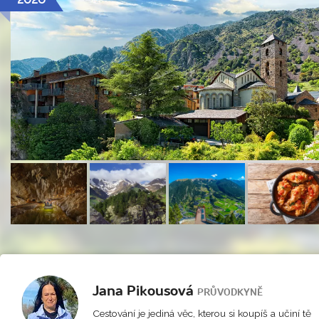
Jana Pikousová
PRŮVODKYNĚ
Cestování je jediná věc, kterou si koupíš a učiní tě