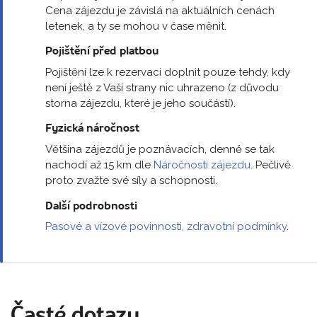
Cena zájezdu je závislá na aktuálních cenách
letenek, a ty se mohou v čase měnit.
Pojištění před platbou
Pojištění lze k rezervaci doplnit pouze tehdy, kdy
není ještě z Vaší strany nic uhrazeno (z důvodu
storna zájezdu, které je jeho součástí).
Fyzická náročnost
Většina zájezdů je poznávacích, denně se tak
nachodí až 15 km dle
Náročnosti zájezdu
. Pečlivě
proto zvažte své síly a schopnosti.
Další podrobnosti
Pasové a vízové povinnosti, zdravotní podmínky
.
Časté dotazy