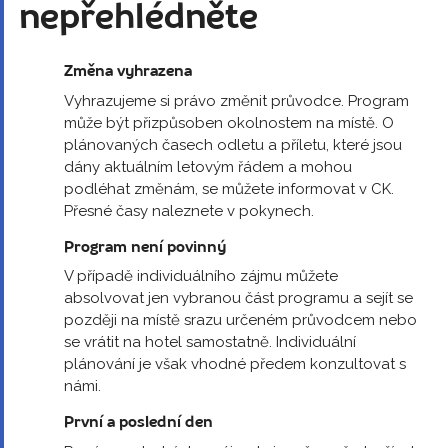
nepřehlédněte
Změna vyhrazena
Vyhrazujeme si právo změnit průvodce. Program
může být přizpůsoben okolnostem na místě. O
plánovaných časech odletu a příletu, které jsou
dány aktuálním letovým řádem a mohou
podléhat změnám, se můžete informovat v CK.
Přesné časy naleznete v pokynech.
Program není povinný
V případě individuálního zájmu můžete
absolvovat jen vybranou část programu a sejít se
později na místě srazu určeném průvodcem nebo
se vrátit na hotel samostatně. Individuální
plánování je však vhodné předem konzultovat s
námi.
První a poslední den