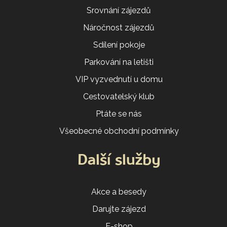
Srovnání zájezdů
Náročnost zájezdů
Sdílení pokoje
Parkování na letišti
VIP vyzvednutí u domu
Cestovatelský klub
Ptáte se nás
Všeobecné obchodní podmínky
Další služby
Akce a besedy
Darujte zájezd
E-shop