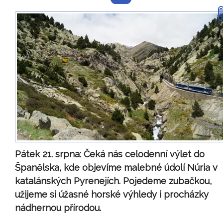
Pátek 21. srpna:
Čeká nás celodenní výlet do
Španělska, kde objevíme malebné údolí Núria v
katalánských Pyrenejích. Pojedeme zubačkou,
užijeme si úžasné horské výhledy i procházky
nádhernou přírodou.