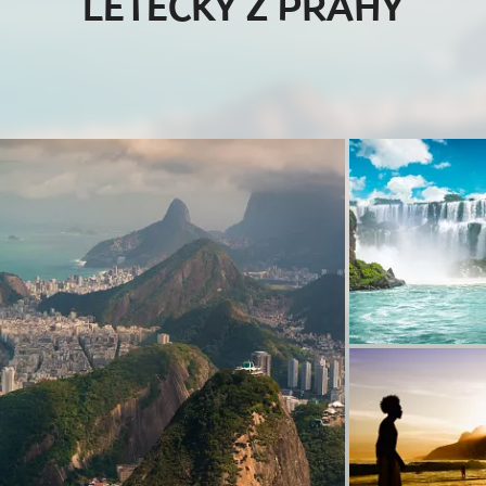
LETECKY Z PRAHY