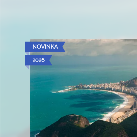
NOVINKA
2026