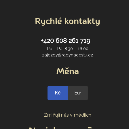
Rychlé kontakty
+420 608 261 719
Po – Pá: 8:30 – 16:00
zajezdy@radynacestu.cz
Měna
Kč
Eur
Zmiňují nás v médiích