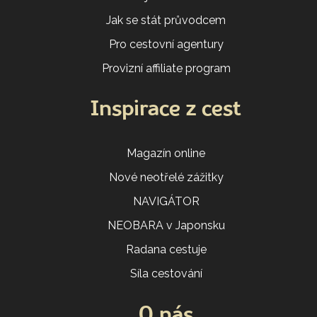
Jak se stát průvodcem
Pro cestovní agentury
Provizní affiliate program
Inspirace z cest
Magazín online
Nové neotřelé zážitky
NAVIGÁTOR
NEOBARA v Japonsku
Radana cestuje
Síla cestování
O nás