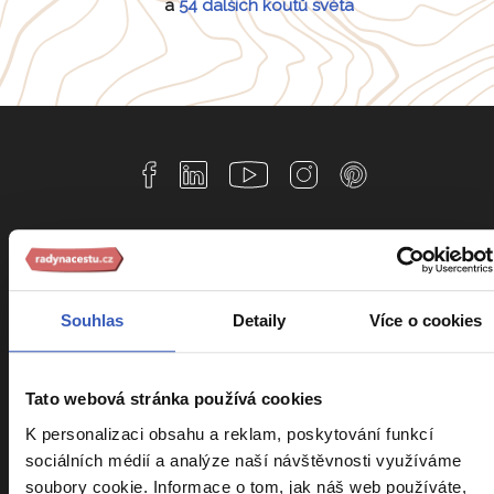
a
54 dalších koutů světa
Informace k zájezdům
Souhlas
Detaily
Více o cookies
Cestovní pojištění Kooperativa
Cestovní pojištění Slavia
Kalendář zájezdů
Tato webová stránka používá cookies
K personalizaci obsahu a reklam, poskytování funkcí
Srovnání zájezdů
sociálních médií a analýze naší návštěvnosti využíváme
Náročnost zájezdů
soubory cookie. Informace o tom, jak náš web používáte,