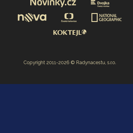
Copyright 2011-2026 © Radynacestu, s.r.o.