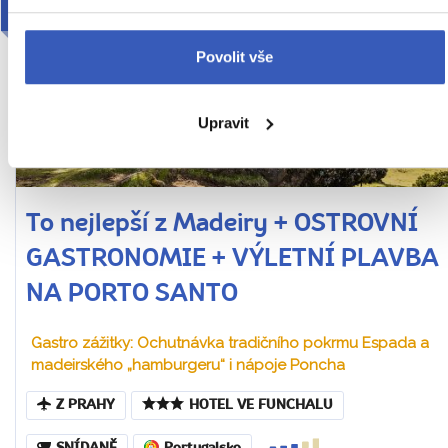
2026
Povolit vše
Upravit
To nejlepší z Madeiry + OSTROVNÍ
GASTRONOMIE + VÝLETNÍ PLAVBA
NA PORTO SANTO
Gastro zážitky: Ochutnávka tradičního pokrmu Espada a
madeirského „hamburgeru“ i nápoje Poncha
Z PRAHY
HOTEL VE FUNCHALU