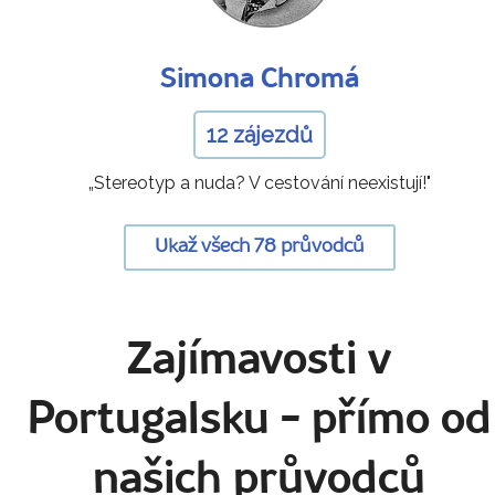
Simona Chromá
12 zájezdů
„Stereotyp a nuda? V cestování neexistují!"
Ukaž všech 78 průvodců
Zajímavosti v
Portugalsku
- přímo od
našich průvodců