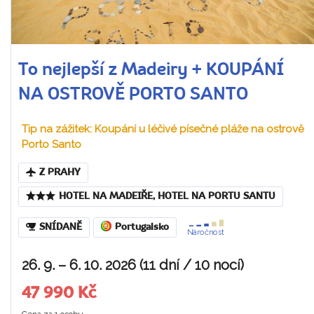
To nejlepší z Madeiry + KOUPÁNÍ
NA OSTROVĚ PORTO SANTO
Tip na zážitek: Koupání u léčivé písečné pláže na ostrově
Porto Santo
Z PRAHY
HOTEL NA MADEIŘE, HOTEL NA PORTU SANTU
SNÍDANĚ
Portugalsko
Náročnost
26. 9. – 6. 10. 2026 (11 dní / 10 nocí)
47 990 Kč