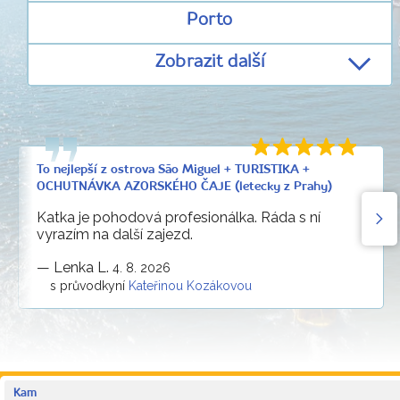
Porto
Zobrazit další
To nejlepší z ostrova São Miguel + TURISTIKA +
OCHUTNÁVKA AZORSKÉHO ČAJE (letecky z Prahy)
Katka je pohodová profesionálka. Ráda s ní
vyrazím na další zajezd.
—
Lenka L.
4. 8. 2026
s průvodkyní
Kateřinou Kozákovou
Kam