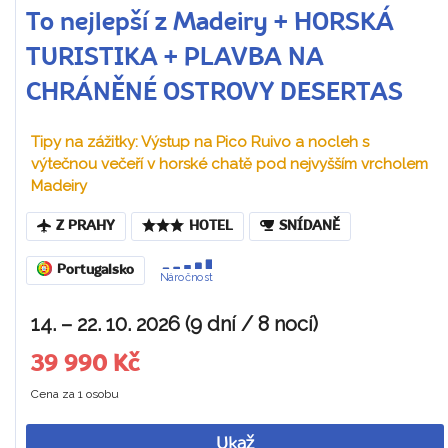
To nejlepší z Madeiry + HORSKÁ
TURISTIKA + PLAVBA NA
CHRÁNĚNÉ OSTROVY DESERTAS
Tipy na zážitky: Výstup na Pico Ruivo a nocleh s
výtečnou večeří v horské chatě pod nejvyšším vrcholem
Madeiry
Z PRAHY
HOTEL
SNÍDANĚ
Portugalsko
Náročnost
14. – 22. 10. 2026 (9 dní / 8 nocí)
39 990 Kč
Cena za 1 osobu
Ukaž