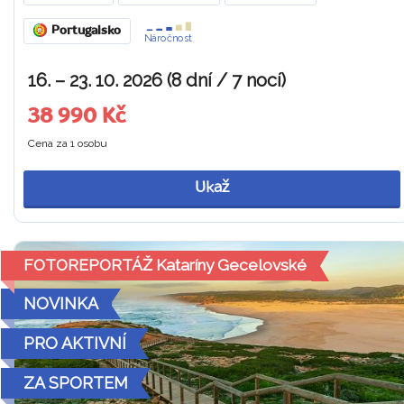
Portugalsko
Náročnost
16. – 23. 10. 2026 (8 dní / 7 nocí)
38 990 Kč
Cena za 1 osobu
Ukaž
FOTOREPORTÁŽ Kataríny Gecelovské
NOVINKA
PRO AKTIVNÍ
ZA SPORTEM