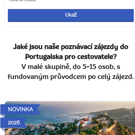
Cena za 1 osobu
Ukaž
Jaké jsou naše poznávací zájezdy do
Portugalska pro cestovatele?
V malé skupině, do 5-15 osob, s
fundovaným průvodcem po celý zájezd.
NOVINKA
2026