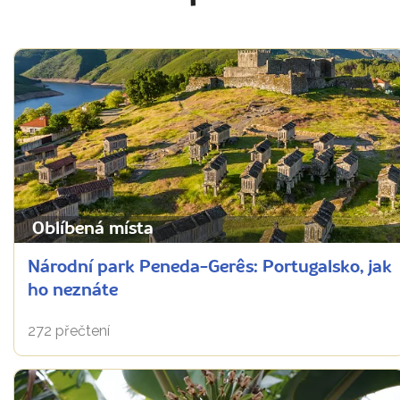
Oblíbená místa
Národní park Peneda-Gerês: Portugalsko, jak
ho neznáte
272 přečtení