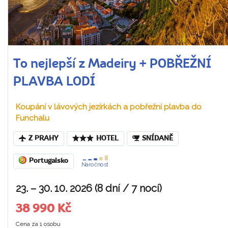
To nejlepší z Madeiry + POBŘEŽNÍ
PLAVBA LODÍ
Koupání v lávových jezírkách a pobřežní plavba do
Funchalu
Z PRAHY
HOTEL
SNÍDANĚ
Portugalsko
Náročnost
23. – 30. 10. 2026 (8 dní / 7 nocí)
38 990 Kč
Cena za 1 osobu