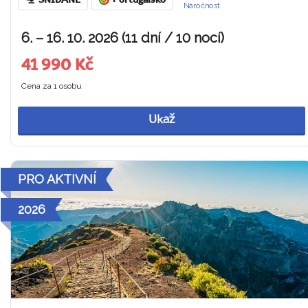
SNÍDANĚ
Portugalsko
Náročnost
6. – 16. 10. 2026 (11 dní / 10 nocí)
41 990 Kč
Cena za 1 osobu
Ukaž
PRO AKTIVNÍ
2026