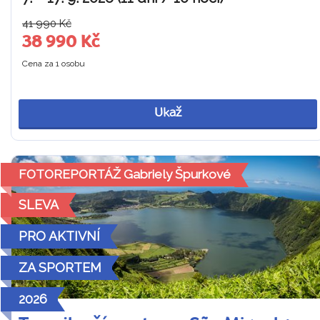
41 990 Kč
38 990 Kč
Cena za 1 osobu
Ukaž
FOTOREPORTÁŽ Gabriely Špurkové
SLEVA
PRO AKTIVNÍ
ZA SPORTEM
2026