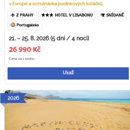
v Evropě a ochutnávka pudinkových koláčků
Z PRAHY
HOTEL V LISABONU
SNÍDANĚ
Portugalsko
21. – 25. 8. 2026 (5 dní / 4 noci)
26 990 Kč
Cena za 1 osobu
Ukaž
2026