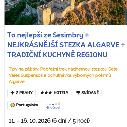
To nejlepší ze Sesimbry +
NEJKRÁSNĚJŠÍ STEZKA ALGARVE +
TRADIČNÍ KUCHYNĚ REGIONU
Tipy na zážitky: Pobřežní trek nádhernou stezkou Sete
Vales Suspensos a ochutnávka výborných pokrmů
Algarve
Z PRAHY
HOTELY
SNÍDANĚ
Portugalsko
Náročnost
11. – 16. 10. 2026 (6 dní / 5 nocí)