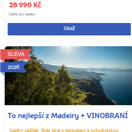
28 990 Kč
Cena za 1 osobu
Ukaž
SLEVA
2026
To nejlepší z Madeiry + VINOBRANÍ
Gastro zážitek: Sběr vína s degustací a ochutnávkou