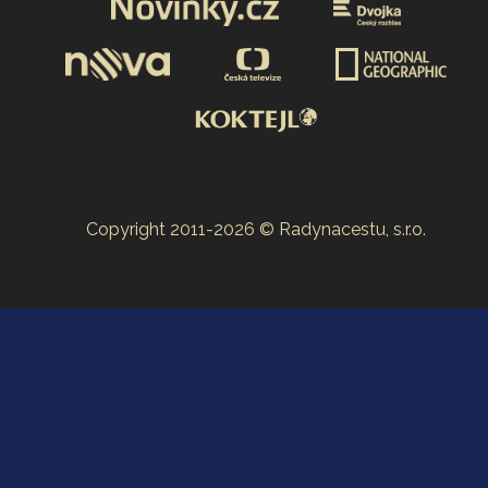
Copyright 2011-2026 © Radynacestu, s.r.o.