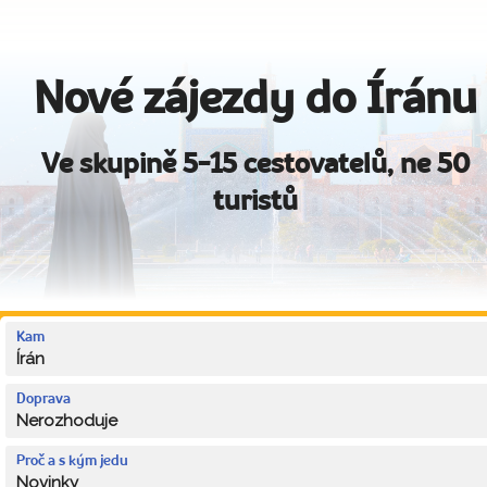
Nové zájezdy do Íránu
Ve skupině 5-15 cestovatelů, ne 50
turistů
Kam
Írán
Doprava
Nerozhoduje
Proč a s kým jedu
Novinky