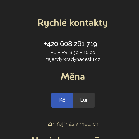
Rychlé kontakty
+420 608 261 719
Po – Pá: 8:30 – 16:00
zajezdy@radynacestu.cz
Měna
Kč
Eur
Zmiňují nás v médiích