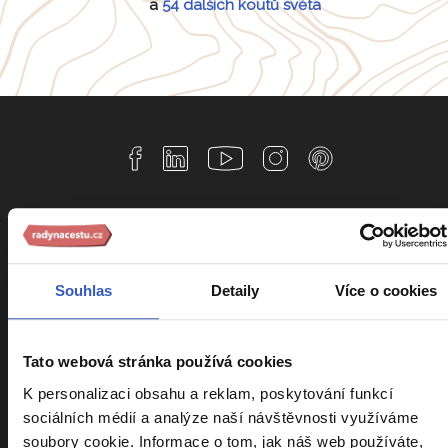
a
54 dalších koutů světa
Informace k zájezdům
Souhlas
Detaily
Více o cookies
Cestovní pojištění Kooperativa
Cestovní pojištění Slavia
Kalendář zájezdů
Tato webová stránka používá cookies
K personalizaci obsahu a reklam, poskytování funkcí
Srovnání zájezdů
sociálních médií a analýze naší návštěvnosti využíváme
Náročnost zájezdů
soubory cookie. Informace o tom, jak náš web používáte,