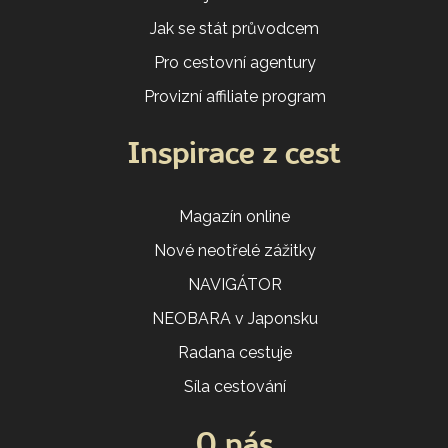
Jak se stát průvodcem
Pro cestovní agentury
Provizní affiliate program
Inspirace z cest
Magazín online
Nové neotřelé zážitky
NAVIGÁTOR
NEOBARA v Japonsku
Radana cestuje
Síla cestování
O nás