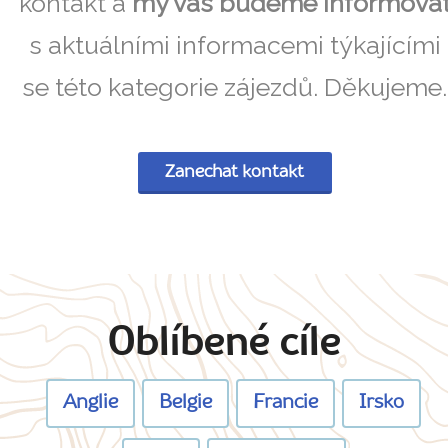
kontakt a
my vás budeme informova
s aktuálními informacemi týkajícími
se této kategorie zájezdů. Děkujeme.
Zanechat kontakt
Oblíbené cíle
Anglie
Belgie
Francie
Irsko