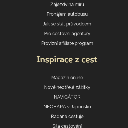
Zájezdy na míru
Pronájem autobusu
Jak se stát průvodcem
Pro cestovní agentury
Provizní affiliate program
Inspirace z cest
Magazín online
Nové neotřelé zážitky
NAVIGÁTOR
NEOBARA v Japonsku
Radana cestuje
Síla cestování