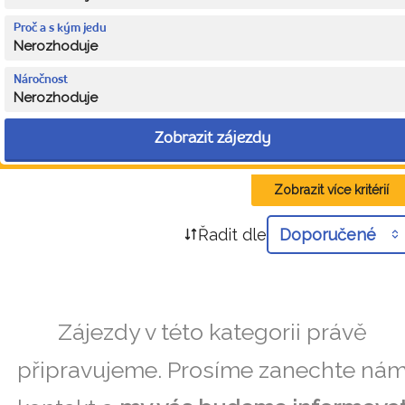
Proč a s kým jedu
Nerozhoduje
Náročnost
Nerozhoduje
Zobrazit zájezdy
Zobrazit více kritérií
Řadit dle
Doporučené
Zájezdy v této kategorii právě
připravujeme. Prosíme zanechte ná