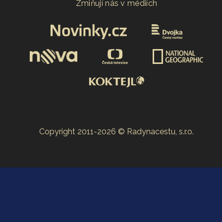
Zmiňují nás v médiích
Copyright 2011-2026 © Radynacestu, s.r.o.