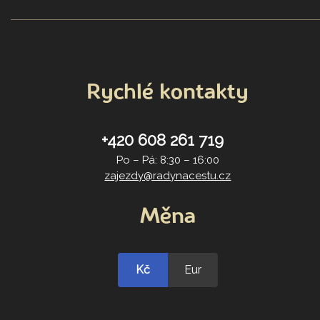
Rychlé kontakty
+420 608 261 719
Po – Pá: 8:30 – 16:00
zajezdy@radynacestu.cz
Měna
Kč
Eur