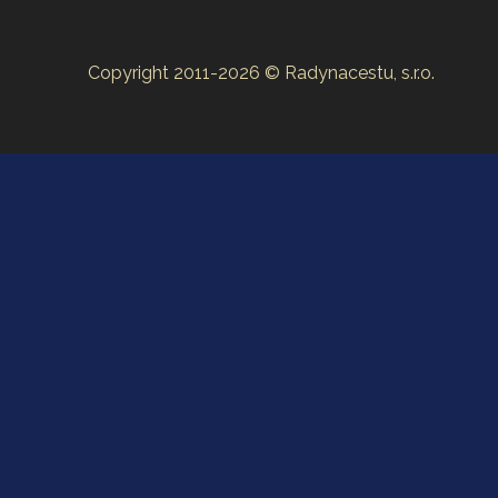
Copyright 2011-2026 © Radynacestu, s.r.o.