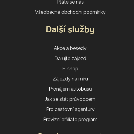
Ptáte se nás
Všeobecné obchodní podmínky
Další služby
Akce a besedy
Darujte zájezd
E-shop
Zájezdy na míru
Pronájem autobusu
Jak se stát průvodcem
Pro cestovní agentury
Provizní affiliate program