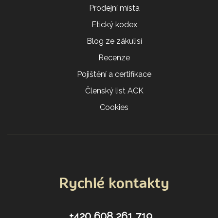
Prodejní místa
Etický kodex
Blog ze zákulisí
Recenze
Pojištění a certifikace
Členský list ACK
Cookies
Rychlé kontakty
+420 608 261 719