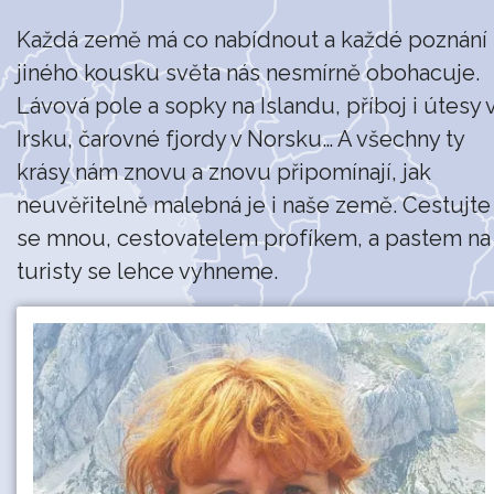
Každá země má co nabídnout a každé poznání
jiného kousku světa nás nesmírně obohacuje.
Lávová pole a sopky na Islandu, příboj i útesy 
Irsku, čarovné fjordy v Norsku… A všechny ty
krásy nám znovu a znovu připomínají, jak
neuvěřitelně malebná je i naše země. Cestujte
se mnou, cestovatelem profíkem, a pastem na
turisty se lehce vyhneme.