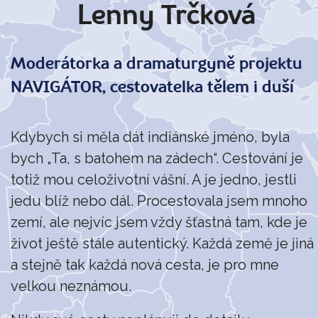
Lenny Trčková
Moderátorka a dramaturgyně projektu
NAVIGÁTOR, cestovatelka tělem i duší
Kdybych si měla dát indiánské jméno, byla
bych „Ta, s batohem na zádech“. Cestování je
totiž mou celoživotní vášní. A je jedno, jestli
jedu blíž nebo dál. Procestovala jsem mnoho
zemí, ale nejvíc jsem vždy šťastná tam, kde je
život ještě stále autentický. Každá země je jiná
a stejně tak každá nová cesta, je pro mne
velkou neznámou.