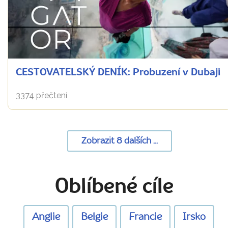
CESTOVATELSKÝ DENÍK: Probuzení v Dubaji
3374 přečtení
Zobrazit
8
dalších
...
Oblíbené cíle
Anglie
Belgie
Francie
Irsko