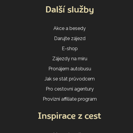
Další služby
Akce a besedy
Darujte zájezd
E-shop
Zájezdy na míru
Pronájem autobusu
Jak se stát průvodcem
Pro cestovní agentury
Provizní affiliate program
Inspirace z cest