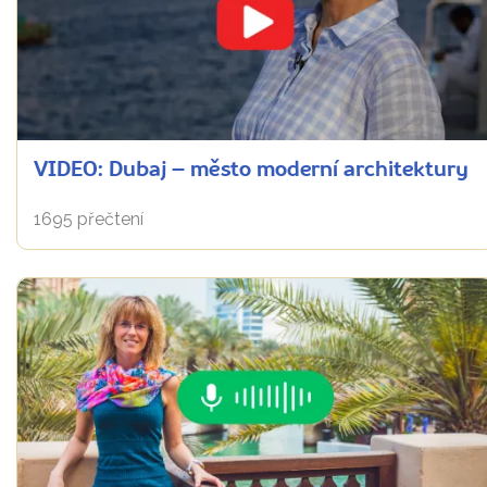
VIDEO: Dubaj – město moderní architektury
1695 přečtení