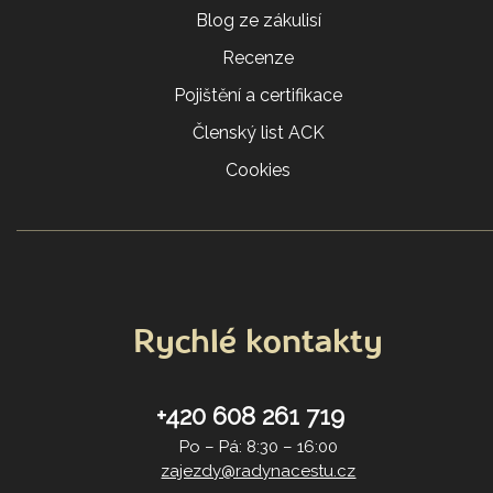
Blog ze zákulisí
Recenze
Pojištění a certifikace
Členský list ACK
Cookies
Rychlé kontakty
+420 608 261 719
Po – Pá: 8:30 – 16:00
zajezdy@radynacestu.cz