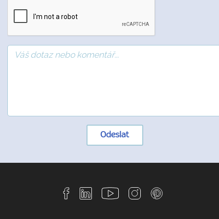
Odeslat