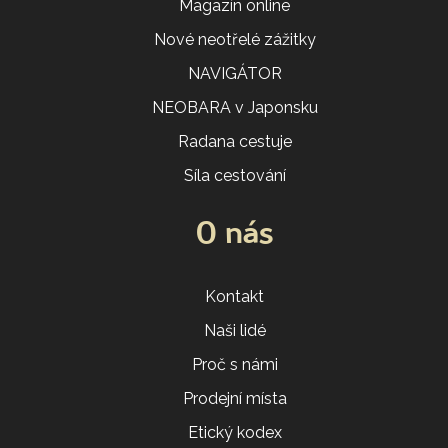
Magazín online
Nové neotřelé zážitky
NAVIGÁTOR
NEOBARA v Japonsku
Radana cestuje
Síla cestování
O nás
Kontakt
Naši lidé
Proč s námi
Prodejní místa
Etický kodex