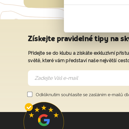
Získejte pravidelné tipy na sk
Přidejte se do klubu a získáte exkluzivní přís
světě, které vám představí naše největší cest
Odkliknutím souhlasíte se zasláním e-mailů d