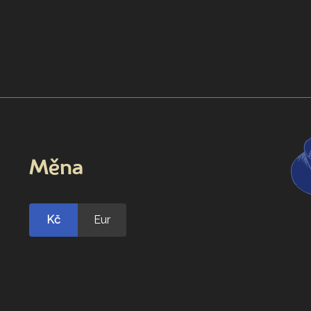
Měna
Kč
Eur