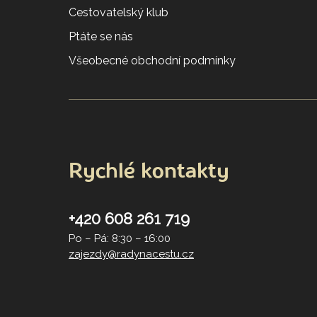
Cestovatelský klub
Ptáte se nás
Všeobecné obchodní podmínky
Rychlé kontakty
+420 608 261 719
Po – Pá: 8:30 – 16:00
zajezdy@radynacestu.cz