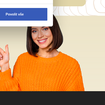
Povolit vše