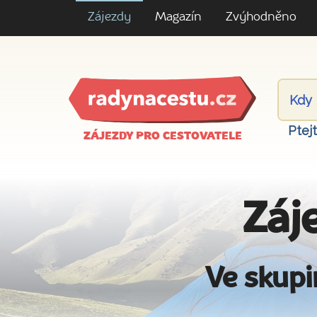
Zájezdy
Magazín
Zvýhodněno
Ptej
ZÁJEZDY PRO CESTOVATELE
Záj
Ve skupi