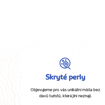
Skryté perly
Objevujeme pro vás unikátní místa bez
davů turistů, která jiní neznají.