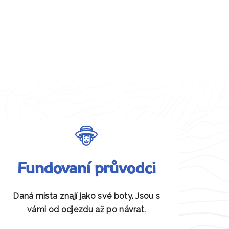
Fundovaní průvodci
Daná místa znají jako své boty. Jsou s
vámi od odjezdu až po návrat.