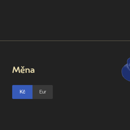
Měna
Kč
Eur