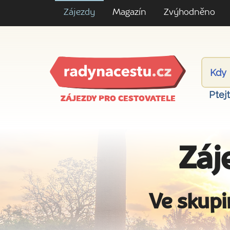
Zájezdy
Magazín
Zvýhodněno
Ptej
ZÁJEZDY PRO CESTOVATELE
Záj
Ve skupi