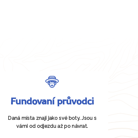
Fundovaní průvodci
Daná místa znají jako své boty. Jsou s
vámi od odjezdu až po návrat.