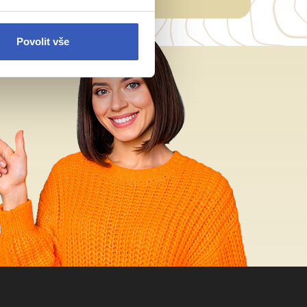
Povolit vše