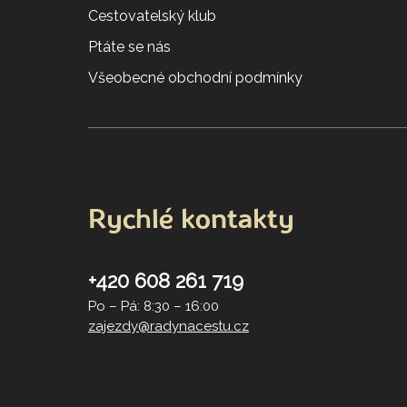
Cestovatelský klub
Ptáte se nás
Všeobecné obchodní podmínky
Rychlé kontakty
+420 608 261 719
Po – Pá: 8:30 – 16:00
zajezdy@radynacestu.cz