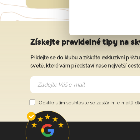
Získejte pravidelné tipy na sk
Přidejte se do klubu a získáte exkluzivní přís
světě, které vám představí naše největší cest
Odkliknutím souhlasíte se zasláním e-mailů d