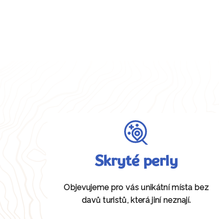
Skryté perly
Objevujeme pro vás unikátní místa bez
davů turistů, která jiní neznají.