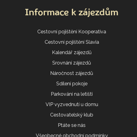
Informace k zájezdům
Cestovní pojištění Kooperativa
Cestovní pojištění Slavia
Kalendář zájezdů
Srovnání zájezdů
Náročnost zájezdů
Sdílení pokoje
Parkování na letišti
VIP vyzvednutí u domu
Cestovatelský klub
Ptáte se nás
Všeobecné obchodní podmínky