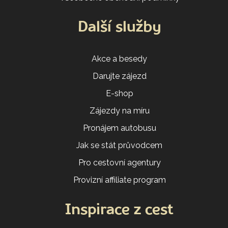
Další služby
Akce a besedy
Darujte zájezd
E-shop
Zájezdy na míru
Pronájem autobusu
Jak se stát průvodcem
Pro cestovní agentury
Provizní affiliate program
Inspirace z cest