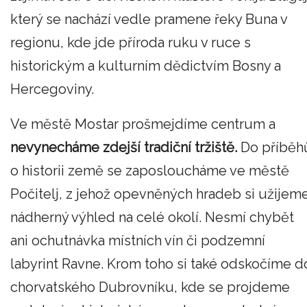
který se nachází vedle pramene řeky Buna v
regionu, kde jde příroda ruku v ruce s
historickým a kulturním dědictvím Bosny a
Hercegoviny.
Ve městě Mostar prošmejdíme centrum a
nevynecháme zdejší tradiční tržiště.
Do příběh
o historii země se zaposloucháme ve městě
Počitelj, z jehož opevněných hradeb si užijem
nádherný výhled na celé okolí. Nesmí chybět
ani ochutnávka místních vín či podzemní
labyrint Ravne. Krom toho si také odskočíme d
chorvatského Dubrovníku, kde se projdeme