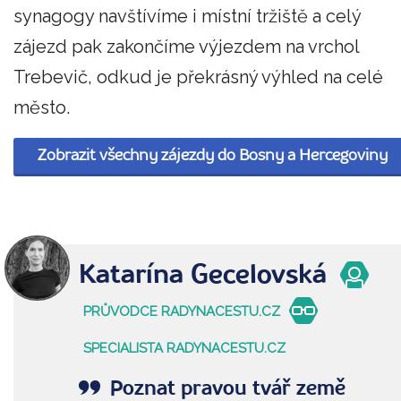
synagogy navštívíme i místní tržiště a celý
zájezd pak zakončíme výjezdem na vrchol
Trebevič, odkud je překrásný výhled na celé
město.
Zobrazit všechny zájezdy do Bosny a Hercegoviny
Katarína Gecelovská
PRŮVODCE RADYNACESTU.CZ
SPECIALISTA RADYNACESTU.CZ
Poznat pravou tvář země