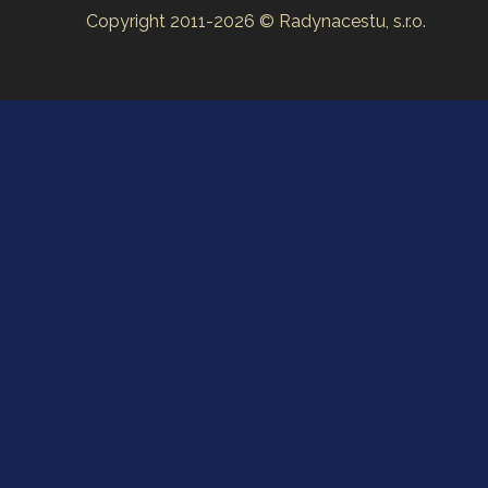
Copyright 2011-2026 © Radynacestu, s.r.o.