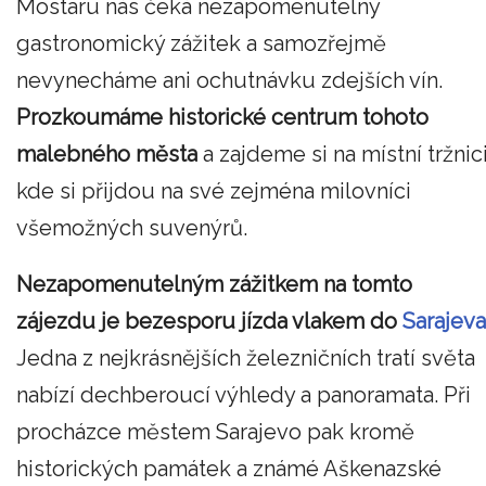
Mostaru nás čeká nezapomenutelný
gastronomický zážitek a samozřejmě
nevynecháme ani ochutnávku zdejších vín.
Prozkoumáme historické centrum tohoto
malebného města
a zajdeme si na místní tržnici
kde si přijdou na své zejména milovníci
všemožných suvenýrů.
Nezapomenutelným zážitkem na tomto
zájezdu je bezesporu jízda vlakem do
Sarajeva
Jedna z nejkrásnějších železničních tratí světa
nabízí dechberoucí výhledy a panoramata. Při
procházce městem Sarajevo pak kromě
historických památek a známé Aškenazské