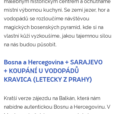
malebným historickým centrem a ochutnáme
místní výbornou kuchyni. Se zemí jezer, hor a
vodopádů se rozloučíme návštěvou
magických bosenských pyramid, kde si na
vlastní kůži vyzkoušíme, jakou tajemnou silou
na nás budou působit.
Bosna a Hercegovina + SARAJEVO
+ KOUPÁNÍ U VODOPÁDŮ
KRAVICA (LETECKY Z PRAHY)
Kratší verze zájezdu na Balkán, která nám
nabídne autentickou Bosnu a Hercegovinu. V