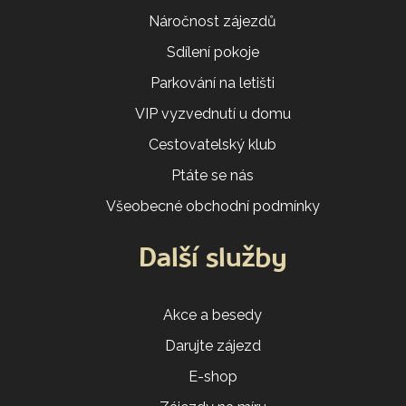
Náročnost zájezdů
Sdílení pokoje
Parkování na letišti
VIP vyzvednutí u domu
Cestovatelský klub
Ptáte se nás
Všeobecné obchodní podmínky
Další služby
Akce a besedy
Darujte zájezd
E-shop