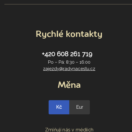
Rychlé kontakty
+420 608 261 719
Po – Pá: 8:30 – 16:00
zajezdy@radynacestu.cz
Měna
Kč
Eur
Zmiňují nás v médiích