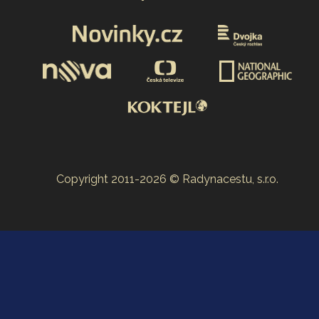
Copyright 2011-2026 © Radynacestu, s.r.o.