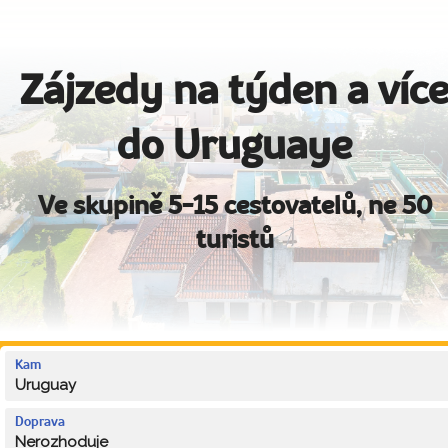
Zájzedy na týden a víc
do Uruguaye
Ve skupině 5-15 cestovatelů, ne 50
turistů
Kam
Uruguay
Doprava
Nerozhoduje