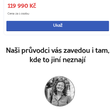
119 990 Kč
Cena za 1 osobu
Ukaž
Naši průvodci vás zavedou i tam,
kde to jiní neznají