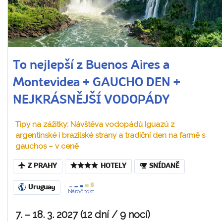
To nejlepší z Buenos Aires a
Montevidea + GAUCHO DEN +
NEJKRÁSNĚJŠÍ VODOPÁDY
Tipy na zážitky: Návštěva vodopádů Iguazú z
argentinské i brazilské strany a tradiční den na farmě s
gauchos – v ceně
Z PRAHY
HOTELY
SNÍDANĚ
Uruguay
Náročnost
7. – 18. 3. 2027 (12 dní / 9 nocí)