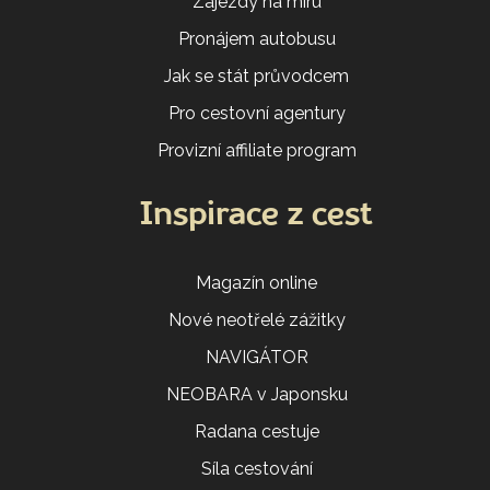
Zájezdy na míru
Pronájem autobusu
Jak se stát průvodcem
Pro cestovní agentury
Provizní affiliate program
Inspirace z cest
Magazín online
Nové neotřelé zážitky
NAVIGÁTOR
NEOBARA v Japonsku
Radana cestuje
Síla cestování