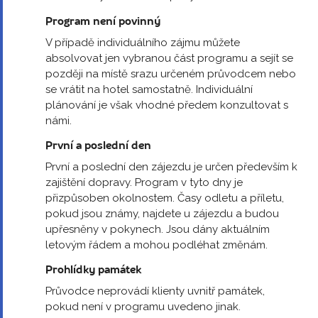
Program není povinný
V případě individuálního zájmu můžete
absolvovat jen vybranou část programu a sejít se
později na místě srazu určeném průvodcem nebo
se vrátit na hotel samostatně. Individuální
plánování je však vhodné předem konzultovat s
námi.
První a poslední den
První a poslední den zájezdu je určen především k
zajištění dopravy. Program v tyto dny je
přizpůsoben okolnostem. Časy odletu a příletu,
pokud jsou známy, najdete u zájezdu a budou
upřesněny v pokynech. Jsou dány aktuálním
letovým řádem a mohou podléhat změnám.
Prohlídky památek
Průvodce neprovádí klienty uvnitř památek,
pokud není v programu uvedeno jinak.