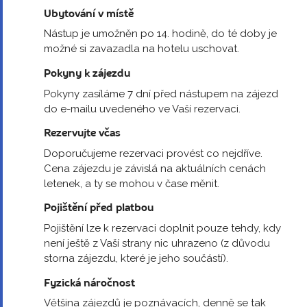
Ubytování v místě
Nástup je umožněn po 14. hodině, do té doby je
možné si zavazadla na hotelu uschovat.
Pokyny k zájezdu
Pokyny zasíláme 7 dní před nástupem na zájezd
do e-mailu uvedeného ve Vaší rezervaci.
Rezervujte včas
Doporučujeme rezervaci provést co nejdříve.
Cena zájezdu je závislá na aktuálních cenách
letenek, a ty se mohou v čase měnit.
Pojištění před platbou
Pojištění lze k rezervaci doplnit pouze tehdy, kdy
není ještě z Vaší strany nic uhrazeno (z důvodu
storna zájezdu, které je jeho součástí).
Fyzická náročnost
Většina zájezdů je poznávacích, denně se tak