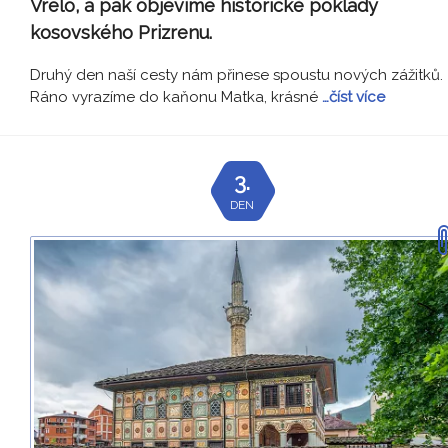
Vrelo, a pak objevíme historické poklady
kosovského Prizrenu.
Druhý den naší cesty nám přinese spoustu nových zážitků.
Ráno vyrazíme do kaňonu Matka, krásné
…číst více
3.
DEN