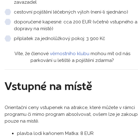
zavazadel
cestovní pojištění léčebných výloh (není-li sjednáno)
doporučené kapesné: cca 200 EUR (včetně vstupného a
dopravy na místě)
příplatek za jednolůžkový pokoj: 3 900 Kč
Víte, že členové
věrnostního klubu
mohou mít od nás
parkování u letiště a pojištění zdarma?
Vstupné na místě
Orientační ceny vstupenek na atrakce, které můžete v rámci
programu či mimo program absolvovat, ovšem lze je zakoupi
pouze na místě.
plavba lodí kaňonem Matka: 8 EUR