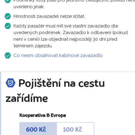
Podmínky vždy platí pro jednoho cestujícího, pokud není
uvedeno jinak.
Hmotnosti zavazadel nelze sčítat.
Každý pasažér musí mít své vlastní zavazadlo dle
uvedených podmínek. Zavazadlo k odbavení (pokud
není v ceně) lze objednat nejpozději 30 dní před
termínem zájezdu.
Co nesmí obsahovat kabinové zavazadlo
Pojištění na cestu
zařídíme
Kooperativa B Evropa
600 Kč
100 Kč