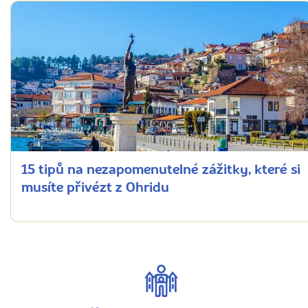
15 tipů na nezapomenutelné zážitky, které si
musíte přivézt z Ohridu