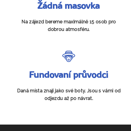
Žádná masovka
Na zájezd bereme maximálně 15 osob pro
dobrou atmosféru.
Fundovaní průvodci
Daná místa znají jako své boty. Jsou s vámi od
odjezdu až po návrat.