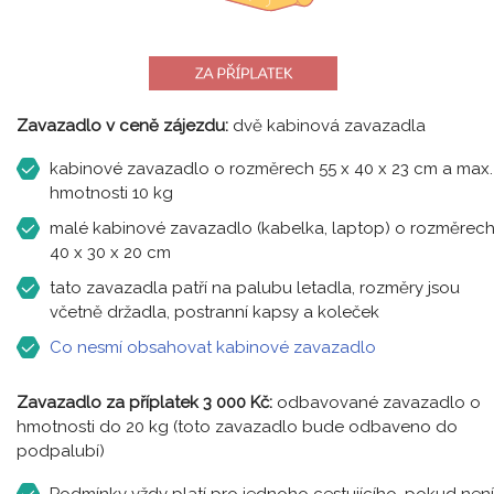
Zavazadlo v ceně zájezdu:
dvě kabinová zavazadla
kabinové zavazadlo o rozměrech 55 x 40 x 23 cm a max.
hmotnosti 10 kg
malé kabinové zavazadlo (kabelka, laptop) o rozměrec
40 x 30 x 20 cm
tato zavazadla patří na palubu letadla, rozměry jsou
včetně držadla, postranní kapsy a koleček
Co nesmí obsahovat kabinové zavazadlo
Zavazadlo za příplatek 3 000 Kč:
odbavované zavazadlo o
hmotnosti do 20 kg (toto zavazadlo bude odbaveno do
podpalubí)