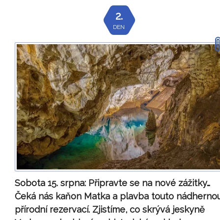
2.
DEN
Sobota 15. srpna:
Připravte se na nové zážitky…
Čeká nás kaňon Matka a plavba touto nádherno
přírodní rezervací. Zjistíme, co skrývá jeskyně