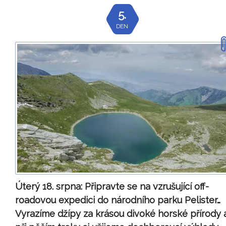
5.
DEN
Úterý 18. srpna:
Připravte se na vzrušující off-
roadovou expedici do národního parku Pelister…
Vyrazíme džípy za krásou divoké horské přírody 