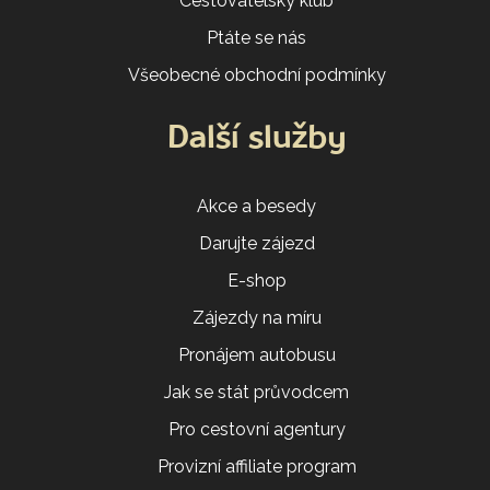
Cestovatelský klub
Ptáte se nás
Všeobecné obchodní podmínky
Další služby
Akce a besedy
Darujte zájezd
E-shop
Zájezdy na míru
Pronájem autobusu
Jak se stát průvodcem
Pro cestovní agentury
Provizní affiliate program