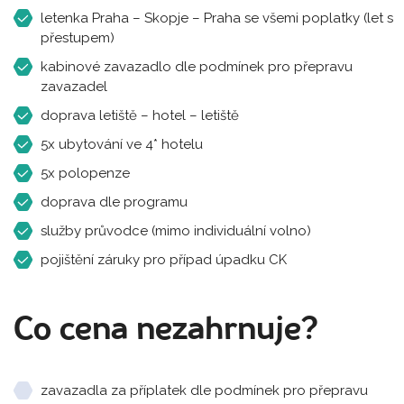
letenka Praha – Skopje – Praha se všemi poplatky (let s
přestupem)
kabinové zavazadlo dle podmínek pro přepravu
zavazadel
doprava letiště – hotel – letiště
5x ubytování ve 4* hotelu
5x polopenze
doprava dle programu
služby průvodce (mimo individuální volno)
pojištění záruky pro případ úpadku CK
Co cena nezahrnuje?
zavazadla za příplatek dle podmínek pro přepravu