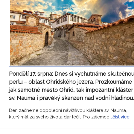
Pondělí 17. srpna:
Dnes si vychutnáme skutečno
perlu – oblast Ohridského jezera. Prozkoumáme
jak samotné město Ohrid, tak impozantní klášter
sv. Nauma i pravěký skanzen nad vodní hladinou.
Den začneme dopolední návštěvou kláštera sv. Nauma,
který měl za svého života dar léčit. Pro zájemce
…číst více