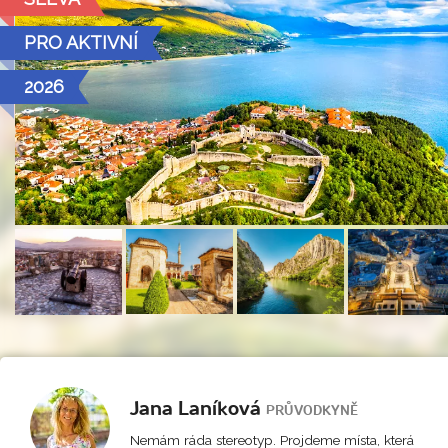
PRO AKTIVNÍ
2026
Jana Laníková
PRŮVODKYNĚ
Nemám ráda stereotyp. Projdeme místa, která