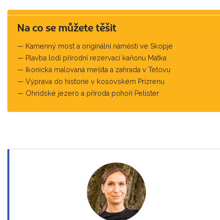
Na co se můžete těšit
Kamenný most a originální náměstí ve Skopje
Plavba lodí přírodní rezervací kaňonu Matka
Ikonická malovaná mešita a zahrada v Tetovu
Výprava do historie v kosovském Prizrenu
Ohridské jezero a příroda pohoří Pelister