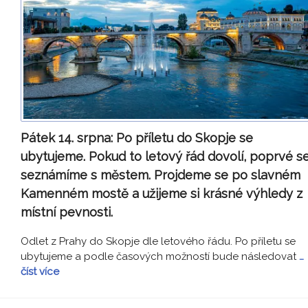
Pátek 14. srpna:
Po příletu do Skopje se
ubytujeme. Pokud to letový řád dovolí, poprvé s
seznámíme s městem. Projdeme se po slavném
Kamenném mostě a užijeme si krásné výhledy z
místní pevnosti.
Odlet z Prahy do Skopje dle letového řádu. Po příletu se
ubytujeme a podle časových možností bude následovat
…
číst více