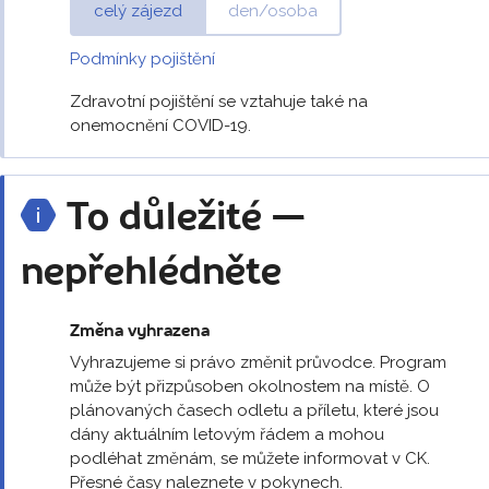
celý zájezd
den/osoba
Podmínky pojištění
Zdravotní pojištění se vztahuje také na
onemocnění COVID-19.
To důležité —
nepřehlédněte
Změna vyhrazena
Vyhrazujeme si právo změnit průvodce. Program
může být přizpůsoben okolnostem na místě. O
plánovaných časech odletu a příletu, které jsou
dány aktuálním letovým řádem a mohou
podléhat změnám, se můžete informovat v CK.
Přesné časy naleznete v pokynech.