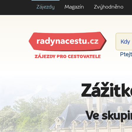
Zájezdy
Magazín
Zvýhodněno
Ptej
ZÁJEZDY PRO CESTOVATELE
Zážitk
Ve skupi