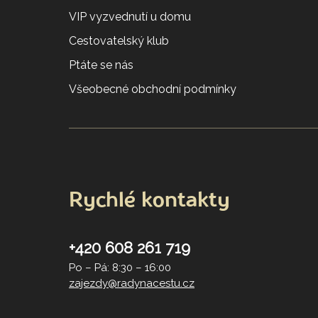
VIP vyzvednutí u domu
Cestovatelský klub
Ptáte se nás
Všeobecné obchodní podmínky
Rychlé kontakty
+420 608 261 719
Po – Pá: 8:30 – 16:00
zajezdy@radynacestu.cz