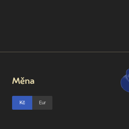
Měna
Kč
Eur