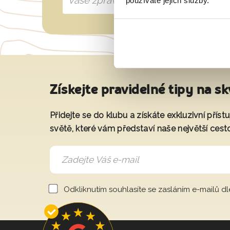
používáte jejich služby.
Získejte pravidelné tipy na sk
Přidejte se do klubu a získáte exkluzivní přís
světě, které vám představí naše největší cest
Odkliknutím souhlasíte se zasláním e-mailů d