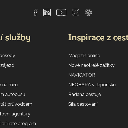
í služby
Inspirace z ces
 besedy
Magazín online
 zájezd
Nové neotřelé zážitky
NAVIGÁTOR
 na míru
NEOBARA v Japonsku
em autobusu
Radana cestuje
 stát průvodcem
Síla cestování
tovní agentury
 affiliate program