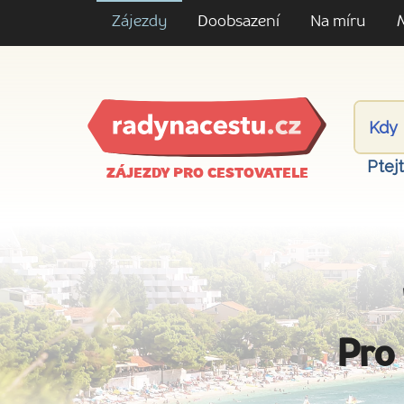
Zájezdy
Doobsazení
Na míru
Ptej
ZÁJEZDY PRO CESTOVATELE
Pro 