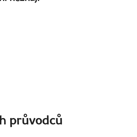
ch průvodců