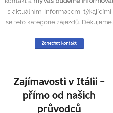
kontakt a
my vás budeme informova
s aktuálními informacemi týkajícími
se této kategorie zájezdů. Děkujeme.
Zanechat kontakt
Zajímavosti v Itálii
-
přímo od našich
průvodců