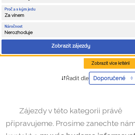
Proč a s kým jedu
Za vínem
Náročnost
Nerozhoduje
Zobrazit zájezdy
Zobrazit více kritérií
Řadit dle
Doporučené
Zájezdy v této kategorii právě
připravujeme. Prosíme zanechte ná