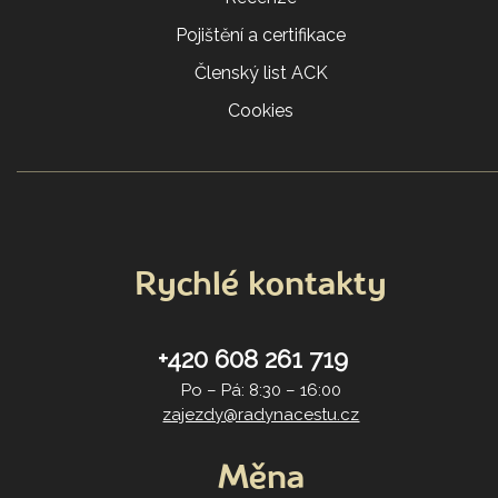
Pojištění a certifikace
Členský list ACK
Cookies
Rychlé kontakty
+420 608 261 719
Po – Pá: 8:30 – 16:00
zajezdy@radynacestu.cz
Měna