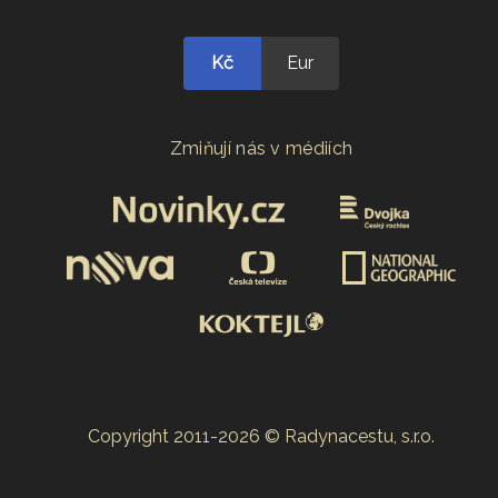
Kč
Eur
Zmiňují nás v médiích
Copyright 2011-2026 © Radynacestu, s.r.o.