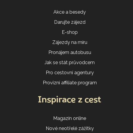
Akce a besedy
Darujte zájezd
E-shop
Zájezdy na míru
Pronájem autobusu
Jak se stát průvodcem
Pro cestovní agentury
Provizní affiliate program
Inspirace z cest
Magazín online
Nové neotřelé zážitky