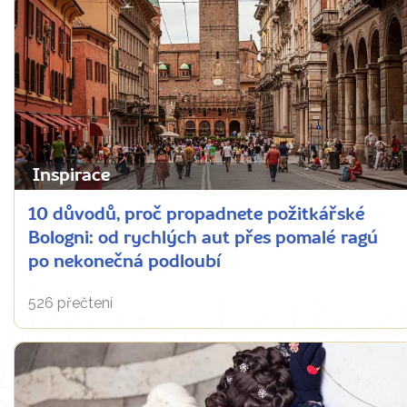
Inspirace
10 důvodů, proč propadnete požitkářské
Bologni: od rychlých aut přes pomalé ragú
po nekonečná podloubí
526 přečtení