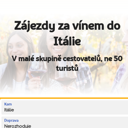
Zájezdy za vínem do
Itálie
V malé skupině cestovatelů, ne 50
turistů
Kam
Itálie
Doprava
Nerozhoduje