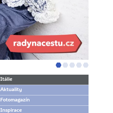
Itálie
Aktuality
Fotomagazín
Inspirace