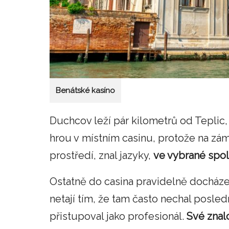
Benátské kasíno
Duchcov leží pár kilometrů od Teplic,
hrou v místním casinu, protože na zá
prostředí, znal jazyky,
ve vybrané spol
Ostatně do casina pravidelně docháze
netají tím, že tam často nechal posled
přistupoval jako profesionál.
Své znalo