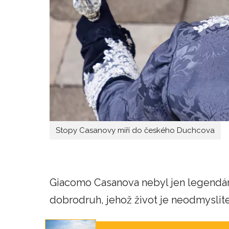
Stopy Casanovy míří do českého Duchcova
Giacomo Casanova nebyl jen legendární
dobrodruh, jehož život je neodmysliteln