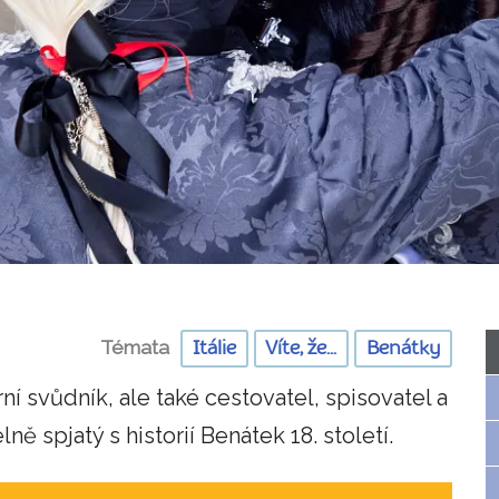
Témata
Itálie
Víte, že...
Benátky
 svůdník, ale také cestovatel, spisovatel a
ě spjatý s historií Benátek 18. století.