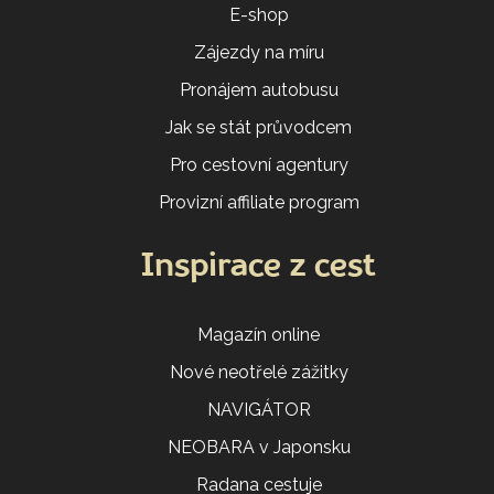
E-shop
Zájezdy na míru
Pronájem autobusu
Jak se stát průvodcem
Pro cestovní agentury
Provizní affiliate program
Inspirace z cest
Magazín online
Nové neotřelé zážitky
NAVIGÁTOR
NEOBARA v Japonsku
Radana cestuje