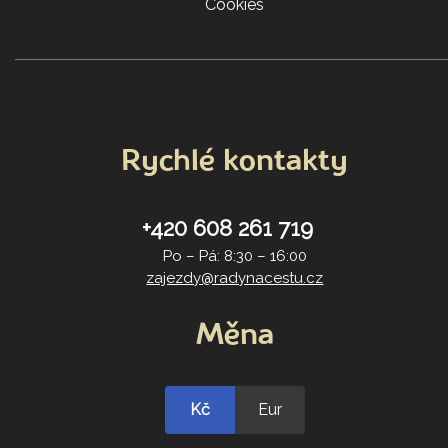
Cookies
Rychlé kontakty
+420 608 261 719
Po – Pá: 8:30 – 16:00
zajezdy@radynacestu.cz
Měna
Kč
Eur