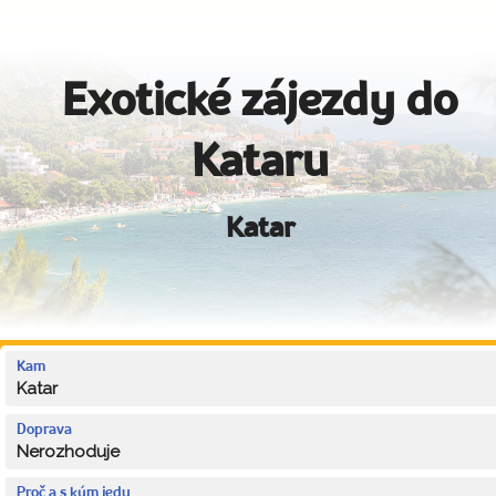
Exotické zájezdy do
Kataru
Katar
Kam
Katar
Doprava
Nerozhoduje
Proč a s kým jedu