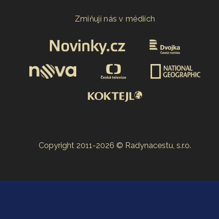
Zmiňují nás v médiích
Copyright 2011-2026 © Radynacestu, s.r.o.