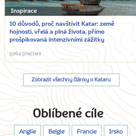
Inspirace
10 důvodů, proč navštívit Katar: země
hojnosti, vřelá a plná života, přímo
prošpikovaná intenzivními zážitky
5084 přečtení
Zobrazit všechny články o Kataru
Oblíbené cíle
Anglie
Belgie
Francie
Irsko