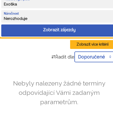
Exotika
Náročnost
Nerozhoduje
Zobrazit zájezdy
Zobrazit více kritérií
Řadit dle
Doporučené
Nebyly nalezeny žádné termíny
odpovídající Vámi zadaným
parametrům.