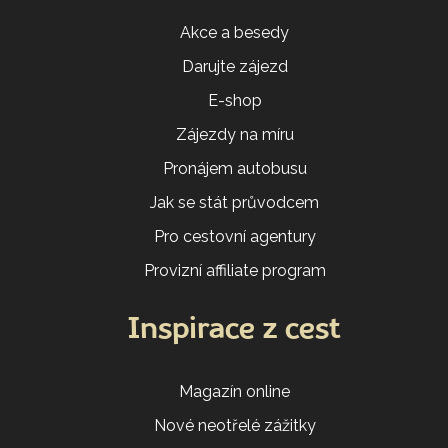
Akce a besedy
Darujte zájezd
E-shop
Zájezdy na míru
Pronájem autobusu
Jak se stát průvodcem
Pro cestovní agentury
Provizní affiliate program
Inspirace z cest
Magazín online
Nové neotřelé zážitky