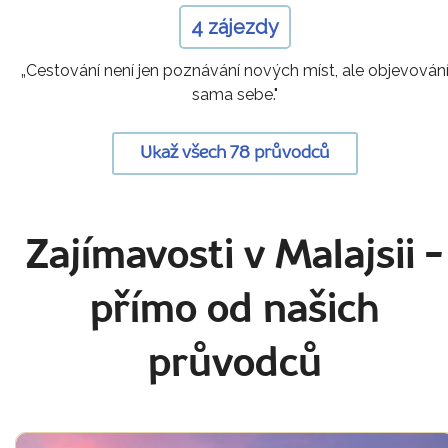
4 zájezdy
„Cestování není jen poznávání nových míst, ale objevován
sama sebe."
Ukaž všech 78 průvodců
Zajímavosti v Malajsii
-
přímo od našich
průvodců