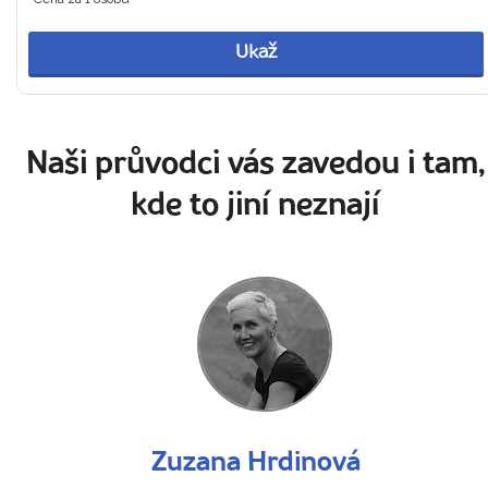
Ukaž
Naši průvodci vás zavedou i tam,
kde to jiní neznají
Zuzana Hrdinová