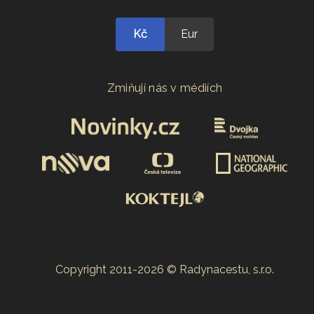
Kč
Eur
Zmiňují nás v médiích
Copyright 2011-2026 © Radynacestu, s.r.o.