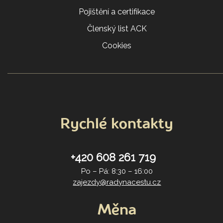
Pojištění a certifikace
Členský list ACK
Cookies
Rychlé kontakty
+420 608 261 719
Po – Pá: 8:30 – 16:00
zajezdy@radynacestu.cz
Měna