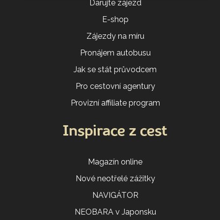
Darujte zájezd
E-shop
Zájezdy na míru
Pronájem autobusu
Jak se stát průvodcem
Pro cestovní agentury
Provizní affiliate program
Inspirace z cest
Magazín online
Nové neotřelé zážitky
NAVIGÁTOR
NEOBARA v Japonsku