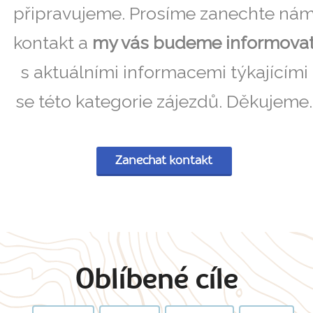
připravujeme. Prosíme zanechte ná
kontakt a
my vás budeme informova
s aktuálními informacemi týkajícími
se této kategorie zájezdů. Děkujeme.
Zanechat kontakt
Oblíbené cíle