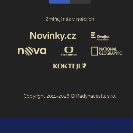
Zmiňují nás v médiích
Copyright 2011-2026 © Radynacestu, s.r.o.