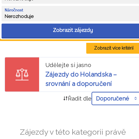
Náročnost
Nerozhoduje
Zobrazit zájezdy
Zobrazit více kritérií
Udělejte si jasno
Zájezdy do Holandska –
srovnání a doporučení
Řadit dle
Doporučené
Zájezdy v této kategorii právě