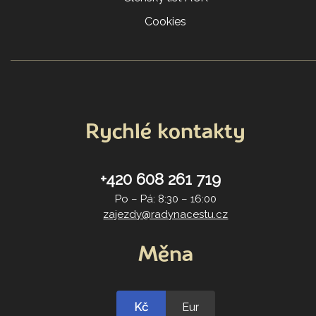
Cookies
Rychlé kontakty
+420 608 261 719
Po – Pá: 8:30 – 16:00
zajezdy@radynacestu.cz
Měna
Kč
Eur