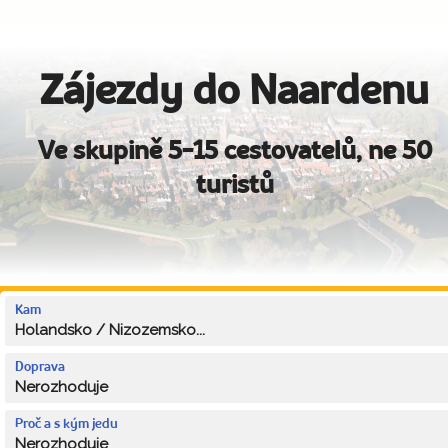
Zájezdy do Naardenu
Ve skupině 5-15 cestovatelů, ne 50
turistů
Kam
Holandsko / Nizozemsko...
Doprava
Nerozhoduje
Proč a s kým jedu
Nerozhoduje