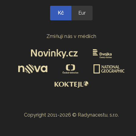
Kč
Eur
Zmiňují nás v médiích
Copyright 2011-2026 © Radynacestu, s.r.o.