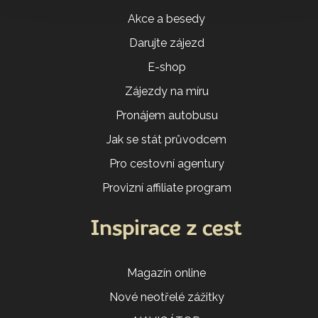
Akce a besedy
Darujte zájezd
E-shop
Zájezdy na míru
Pronájem autobusu
Jak se stát průvodcem
Pro cestovní agentury
Provizní affiliate program
Inspirace z cest
Magazín online
Nové neotřelé zážitky