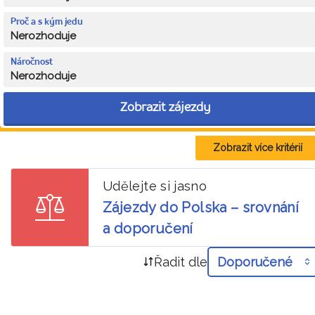
Proč a s kým jedu
Nerozhoduje
Náročnost
Nerozhoduje
Zobrazit zájezdy
Zobrazit více kritérií
Udělejte si jasno
Zájezdy do Polska – srovnání
a doporučení
Řadit dle
Doporučené