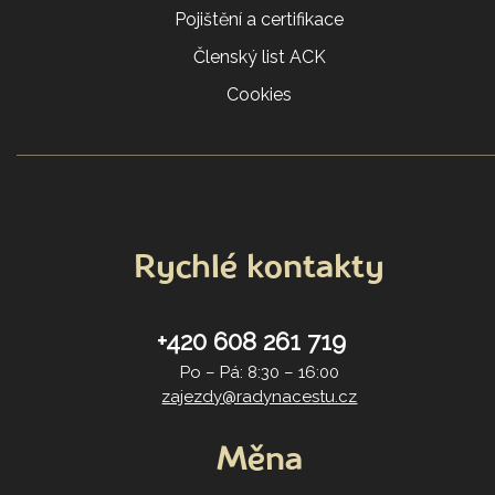
Pojištění a certifikace
Členský list ACK
Cookies
Rychlé kontakty
+420 608 261 719
Po – Pá: 8:30 – 16:00
zajezdy@radynacestu.cz
Měna