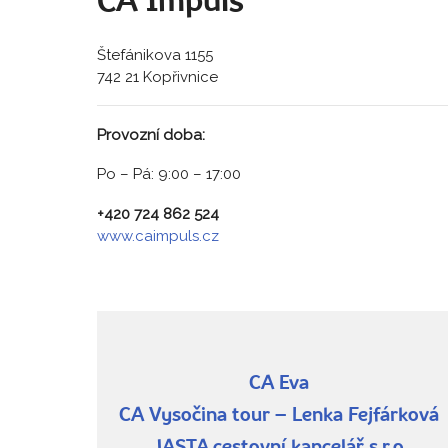
CA Impuls
Štefánikova 1155
742 21 Kopřivnice
Provozní doba:
Po – Pá: 9:00 – 17:00
+420 724 862 524
www.caimpuls.cz
CA Eva
CA Vysočina tour – Lenka Fejfárková