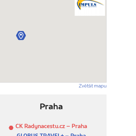
Zvětšit mapu
Praha
CK Radynacestu.cz – Praha