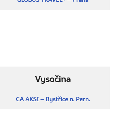
GLOBUS TRAVEL+ – Praha
Vysočina
CA AKSI – Bystřice n. Pern.