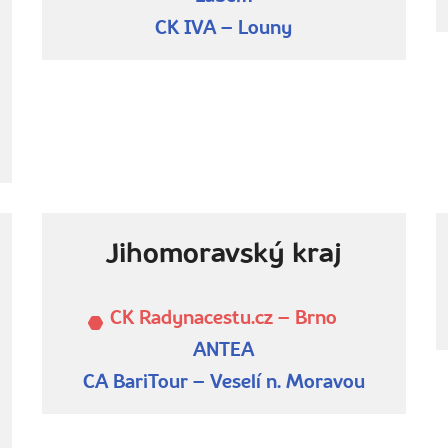
CK IVA – Louny
Jihomoravský kraj
CK Radynacestu.cz – Brno
ANTEA
CA BariTour – Veselí n. Moravou