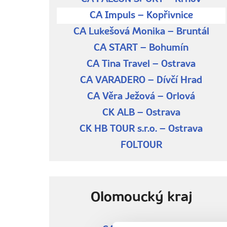
CA Impuls – Kopřivnice
CA Lukešová Monika – Bruntál
CA START – Bohumín
CA Tina Travel – Ostrava
CA VARADERO – Dívčí Hrad
CA Věra Ježová – Orlová
CK ALB – Ostrava
CK HB TOUR s.r.o. – Ostrava
FOLTOUR
Olomoucký kraj