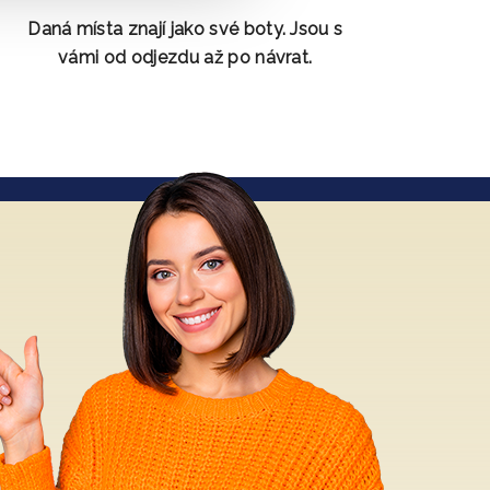
Daná místa znají jako své boty. Jsou s
vámi od odjezdu až po návrat.