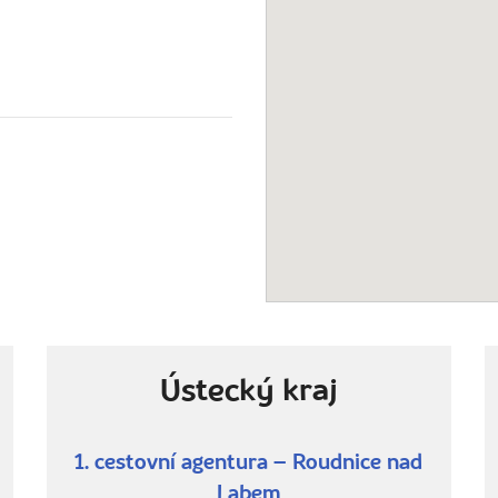
Ústecký kraj
1. cestovní agentura – Roudnice nad
Labem