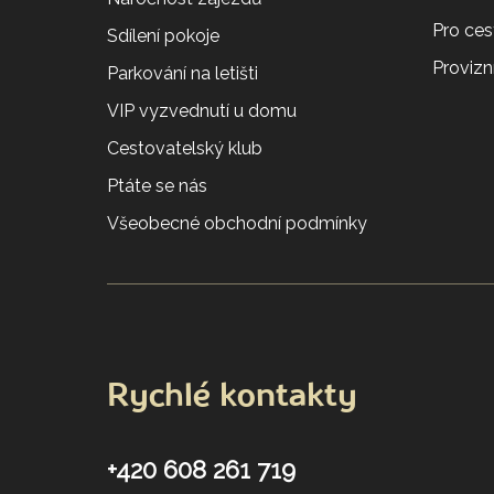
Pro ces
Sdílení pokoje
Provizní
Parkování na letišti
VIP vyzvednutí u domu
Cestovatelský klub
Ptáte se nás
Všeobecné obchodní podmínky
Rychlé kontakty
+420 608 261 719