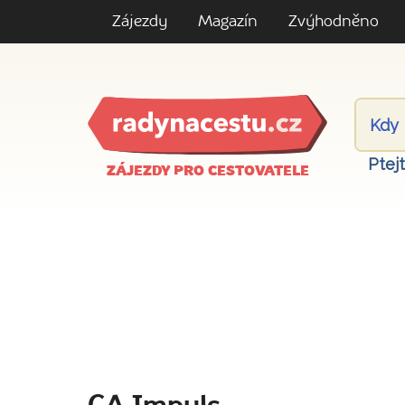
Zájezdy
Magazín
Zvýhodněno
Ptej
ZÁJEZDY PRO CESTOVATELE