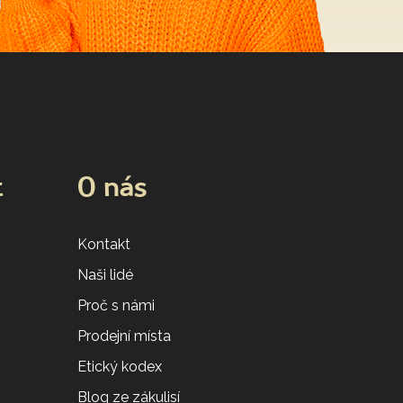
t
O nás
Kontakt
Naši lidé
Proč s námi
Prodejní místa
Etický kodex
Blog ze zákulisí