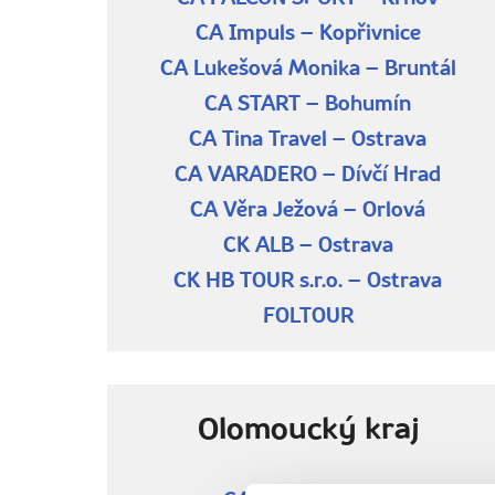
CA Impuls – Kopřivnice
CA Lukešová Monika – Bruntál
CA START – Bohumín
CA Tina Travel – Ostrava
CA VARADERO – Dívčí Hrad
CA Věra Ježová – Orlová
CK ALB – Ostrava
CK HB TOUR s.r.o. – Ostrava
FOLTOUR
Olomoucký kraj