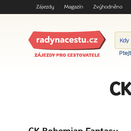
Zájezdy
Magazín
Zvýhodněno
Ptej
ZÁJEZDY PRO CESTOVATELE
CK