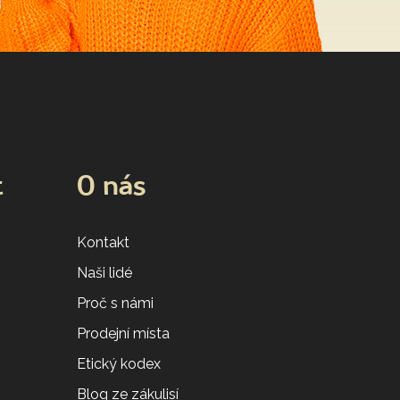
t
O nás
Kontakt
Naši lidé
Proč s námi
Prodejní místa
Etický kodex
Blog ze zákulisí