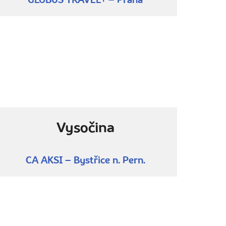
GLOBUS TRAVEL+ – Praha
Vysočina
CA AKSI – Bystřice n. Pern.