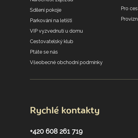
Pro ces
Sdílení pokoje
Provizní
Parkování na letišti
VIP vyzvednutí u domu
Cestovatelský klub
Ptáte se nás
Všeobecné obchodní podmínky
Rychlé kontakty
+420 608 261 719