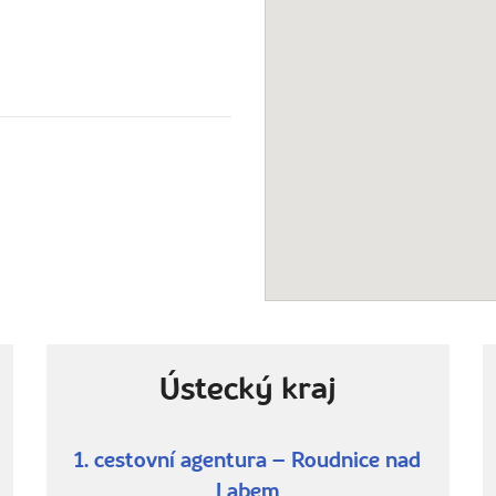
Ústecký kraj
1. cestovní agentura – Roudnice nad
Labem