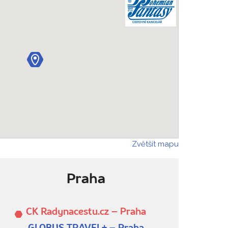
Zvětšit mapu
Praha
CK Radynacestu.cz – Praha