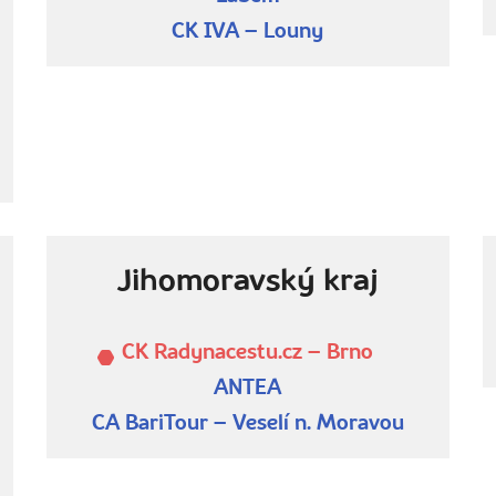
CK IVA – Louny
Jihomoravský kraj
CK Radynacestu.cz – Brno
ANTEA
CA BariTour – Veselí n. Moravou