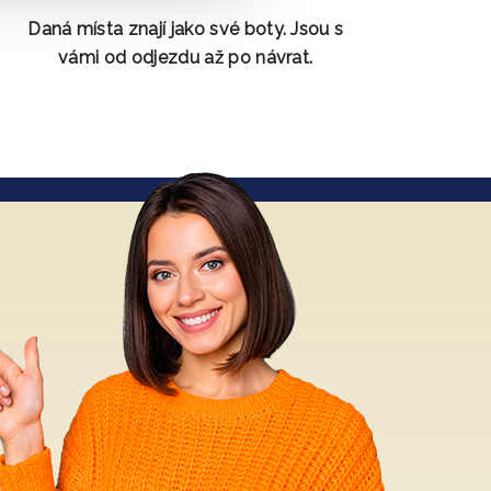
Daná místa znají jako své boty. Jsou s
vámi od odjezdu až po návrat.