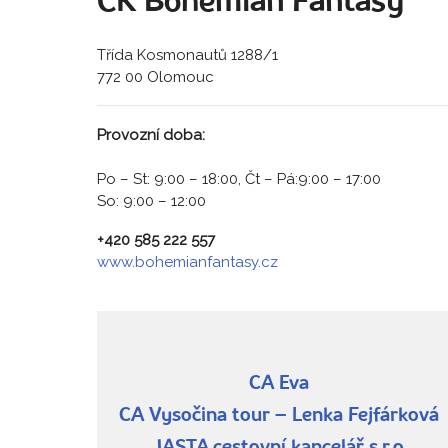
CK Bohemian Fantasy
Třída Kosmonautů 1288/1
772 00 Olomouc
Provozní doba:
Po – St: 9:00 – 18:00, Čt – Pá:9:00 – 17:00
So: 9:00 – 12:00
+420 585 222 557
www.bohemianfantasy.cz
CA Eva
CA Vysočina tour – Lenka Fejfárková