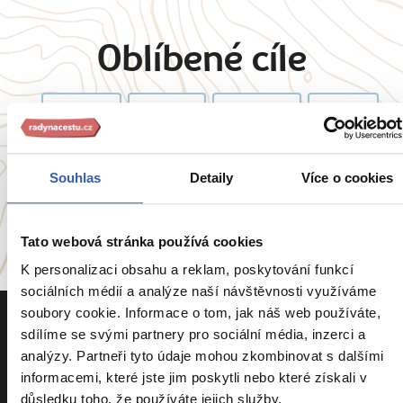
Oblíbené cíle
Anglie
Belgie
Francie
Irsko
Itálie
Portugalsko
Souhlas
Detaily
Více o cookies
a
54 dalších koutů světa
Tato webová stránka používá cookies
K personalizaci obsahu a reklam, poskytování funkcí
sociálních médií a analýze naší návštěvnosti využíváme
soubory cookie. Informace o tom, jak náš web používáte,
sdílíme se svými partnery pro sociální média, inzerci a
analýzy. Partneři tyto údaje mohou zkombinovat s dalšími
informacemi, které jste jim poskytli nebo které získali v
důsledku toho, že používáte jejich služby.