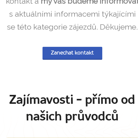
kontakt a
my vás budeme informova
s aktuálními informacemi týkajícími
se této kategorie zájezdů. Děkujeme.
Zanechat kontakt
Zajímavosti
- přímo od
našich průvodců