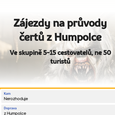
Zájezdy na průvody
čertů z Humpolce
Ve skupině 5-15 cestovatelů, ne 50
turistů
Kam
Nerozhoduje
Doprava
z Humpolce