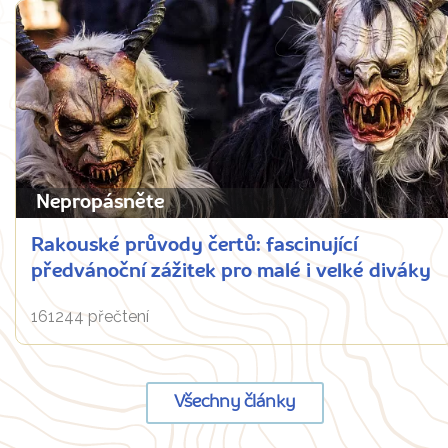
Nepropásněte
Rakouské průvody čertů: fascinující
předvánoční zážitek pro malé i velké diváky
161244 přečtení
Všechny články