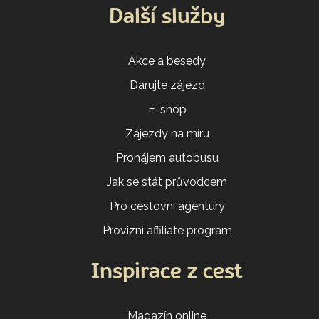
Další služby
Akce a besedy
Darujte zájezd
E-shop
Zájezdy na míru
Pronájem autobusu
Jak se stát průvodcem
Pro cestovní agentury
Provizní affiliate program
Inspirace z cest
Magazín online