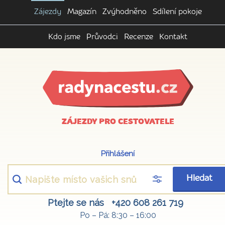
Zájezdy
Magazín
Zvýhodněno
Sdílení pokoje
Kdo jsme
Průvodci
Recenze
Kontakt
ZÁJEZDY PRO CESTOVATELE
Přihlášení
Hledat
Ptejte se nás
+420 608 261 719
Po – Pá: 8:30 – 16:00