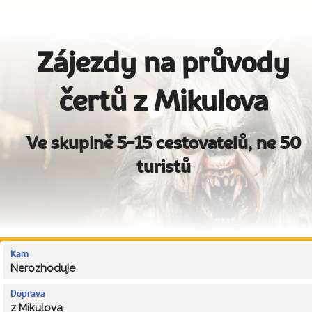
Zájezdy na průvody
čertů z Mikulova
Ve skupině 5-15 cestovatelů, ne 50
turistů
Kam
Nerozhoduje
Doprava
z Mikulova