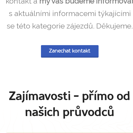
kontakt a
my vás budeme informova
s aktuálními informacemi týkajícími
se této kategorie zájezdů. Děkujeme.
Zanechat kontakt
Zajímavosti
- přímo od
našich průvodců