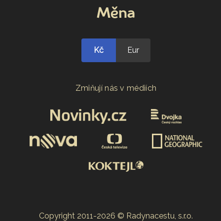
Měna
Kč
Eur
Zmiňují nás v médiích
Copyright 2011-2026 © Radynacestu, s.r.o.