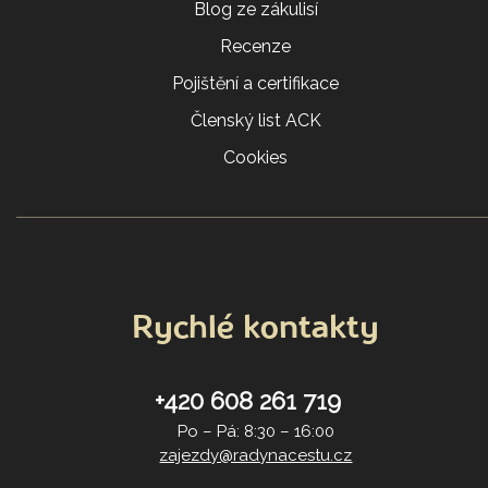
Blog ze zákulisí
Recenze
Pojištění a certifikace
Členský list ACK
Cookies
Rychlé kontakty
+420 608 261 719
Po – Pá: 8:30 – 16:00
zajezdy@radynacestu.cz