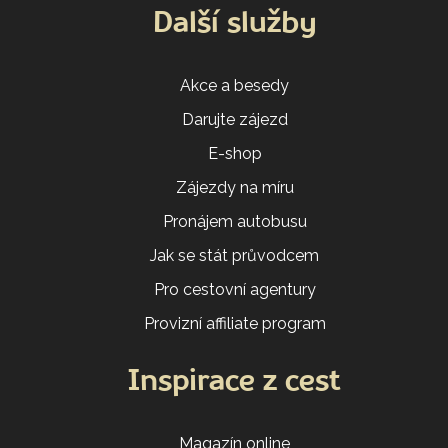
Další služby
Akce a besedy
Darujte zájezd
E-shop
Zájezdy na míru
Pronájem autobusu
Jak se stát průvodcem
Pro cestovní agentury
Provizní affiliate program
Inspirace z cest
Magazín online