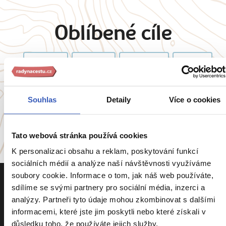
Oblíbené cíle
Anglie
Belgie
Francie
Irsko
Itálie
Portugalsko
Souhlas
Detaily
Více o cookies
a
54 dalších koutů světa
Tato webová stránka používá cookies
K personalizaci obsahu a reklam, poskytování funkcí
sociálních médií a analýze naší návštěvnosti využíváme
soubory cookie. Informace o tom, jak náš web používáte,
sdílíme se svými partnery pro sociální média, inzerci a
analýzy. Partneři tyto údaje mohou zkombinovat s dalšími
informacemi, které jste jim poskytli nebo které získali v
důsledku toho, že používáte jejich služby.