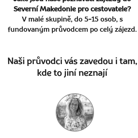
Severní Makedonie pro cestovatele?
V malé skupině, do 5-15 osob, s
fundovaným průvodcem po celý zájezd.
Naši průvodci vás zavedou i tam,
kde to jiní neznají