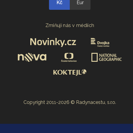
Kč
Eur
Zmiňují nás v médiích
Copyright 2011-2026 © Radynacestu, s.r.o.