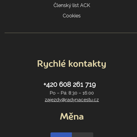
Členský list ACK
Cookies
Rychlé kontakty
+420 608 261 719
Po – Pá: 8:30 – 16:00
zajezdy@radynacestu.cz
Měna