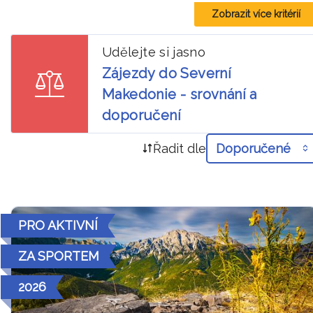
Zobrazit více kritérií
Udělejte si jasno
Zájezdy do Severní
Makedonie - srovnání a
doporučení
Řadit dle
Doporučené
PRO AKTIVNÍ
ZA SPORTEM
2026