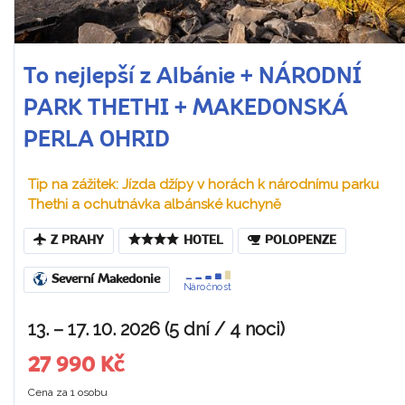
To nejlepší z Albánie + NÁRODNÍ
PARK THETHI + MAKEDONSKÁ
PERLA OHRID
Tip na zážitek: Jízda džípy v horách k národnímu parku
Thethi a ochutnávka albánské kuchyně
Z PRAHY
HOTEL
POLOPENZE
Severní Makedonie
Náročnost
13. – 17. 10. 2026 (5 dní / 4 noci)
27 990 Kč
Cena za 1 osobu