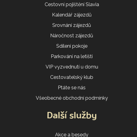
Cestovní pojištění Slavia
Kalendář zájezdů
Srovnání zájezdů
Náročnost zájezdů
Sdílení pokoje
Parkování na letišti
VIP vyzvednutí u domu
Cestovatelský klub
Ptáte se nás
Všeobecné obchodní podmínky
Další služby
Akce a besedy