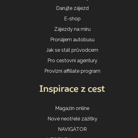
Darujte zájezd
E-shop
Zájezdy na míru
Pronájem autobusu
Jak se stát průvodcem
Pro cestovní agentury
Provizní affiliate program
Inspirace z cest
Magazín online
Nové neotřelé zážitky
NAVIGÁTOR