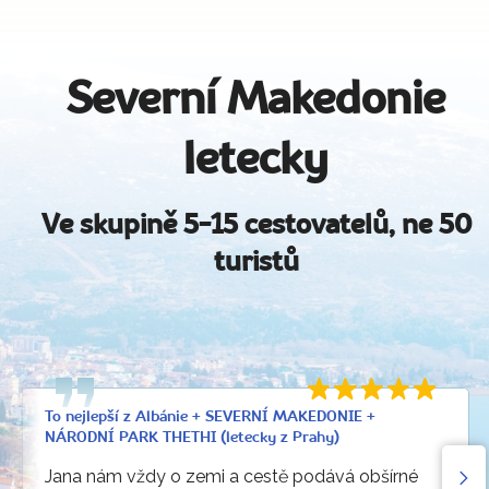
Severní Makedonie
letecky
Ve skupině 5-15 cestovatelů, ne 50
turistů
To nejlepší z Albánie + SEVERNÍ MAKEDONIE +
NÁRODNÍ PARK THETHI (letecky z Prahy)
Jana nám vždy o zemi a cestě podává obšírné