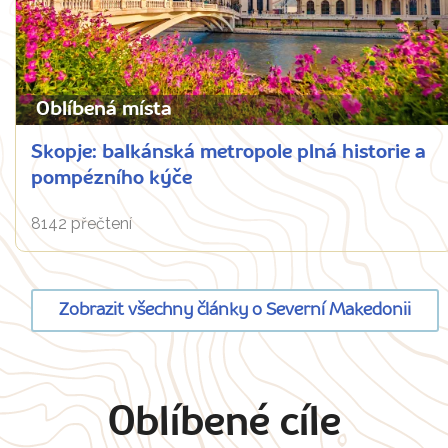
Oblíbená místa
Skopje: balkánská metropole plná historie a
pompézního kýče
8142 přečtení
Zobrazit všechny články o Severní Makedonii
Oblíbené cíle