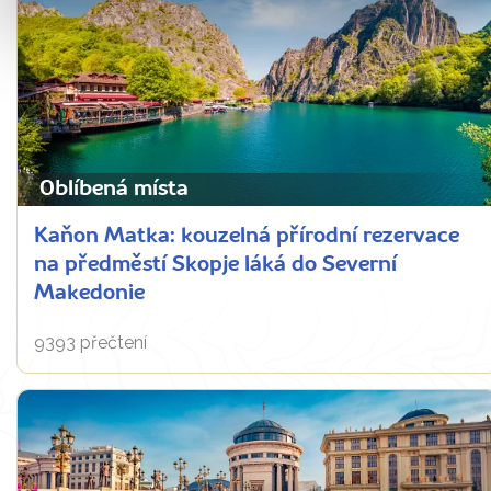
Oblíbená místa
Kaňon Matka: kouzelná přírodní rezervace
na předměstí Skopje láká do Severní
Makedonie
9393 přečtení