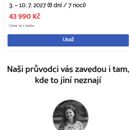
3. – 10. 7. 2027 (8 dní / 7 nocí)
43 990 Kč
Cena za 1 osobu
Ukaž
Naši průvodci vás zavedou i tam,
kde to jiní neznají