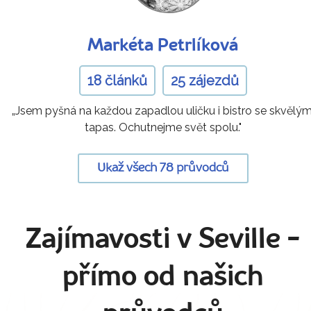
Markéta Petrlíková
18 článků
25 zájezdů
„Jsem pyšná na každou zapadlou uličku i bistro se skvělým
tapas. Ochutnejme svět spolu."
Ukaž všech 78 průvodců
Zajímavosti v Seville
-
přímo od našich