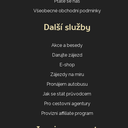
Ptáte se nás
Všeobecné obchodní podmínky
Další služby
Akce a besedy
Darujte zájezd
E-shop
Zájezdy na míru
Pronájem autobusu
Jak se stát průvodcem
Pro cestovní agentury
Provizní affiliate program