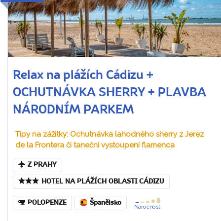
Relax na plážích Cádizu +
OCHUTNÁVKA SHERRY + PLAVBA
NÁRODNÍM PARKEM
Tipy na zážitky: Ochutnávka lahodného sherry z Jerez
de la Frontera či taneční vystoupení flamenca
Z PRAHY
HOTEL NA PLÁŽÍCH OBLASTI CÁDIZU
POLOPENZE
Španělsko
Náročnost