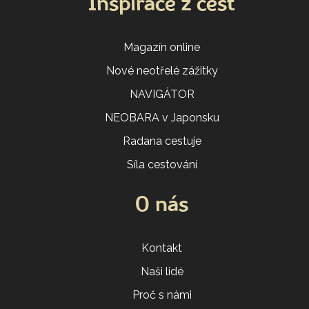
Inspirace z cest
Magazín online
Nové neotřelé zážitky
NAVIGÁTOR
NEOBARA v Japonsku
Radana cestuje
Síla cestování
O nás
Kontakt
Naši lidé
Proč s námi