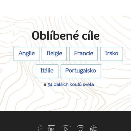
Oblíbené cíle
Anglie
Belgie
Francie
Irsko
Itálie
Portugalsko
a
54 dalších koutů světa