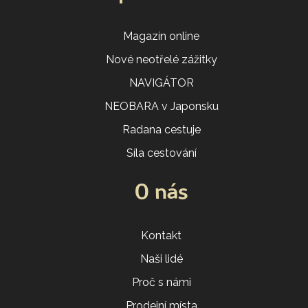
Magazín online
Nové neotřelé zážitky
NAVIGÁTOR
NEOBARA v Japonsku
Radana cestuje
Síla cestování
O nás
Kontakt
Naši lidé
Proč s námi
Prodejní místa