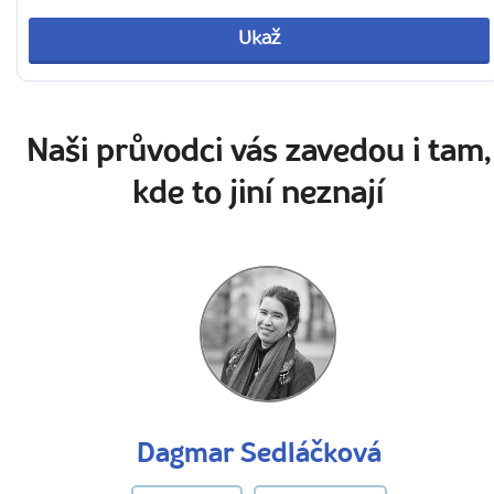
Ukaž
Naši průvodci vás zavedou i tam,
kde to jiní neznají
Dagmar Sedláčková