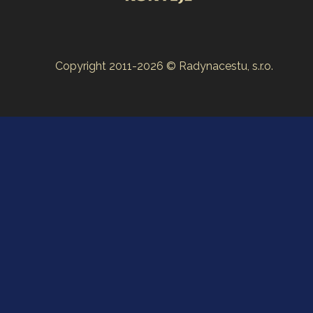
Copyright 2011-2026 © Radynacestu, s.r.o.