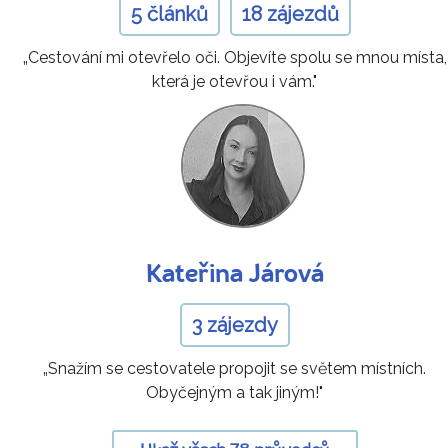
5 článků
18 zájezdů
„Cestování mi otevřelo oči. Objevíte spolu se mnou místa,
která je otevřou i vám."
Kateřina Járová
3 zájezdy
„Snažím se cestovatele propojit se světem místních.
Obyčejným a tak jiným!"