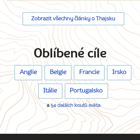
Zobrazit všechny články o Thajsku
Oblíbené cíle
Anglie
Belgie
Francie
Irsko
Itálie
Portugalsko
a
54 dalších koutů světa