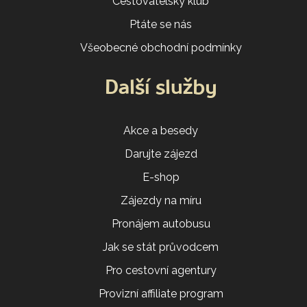
Cestovatelský klub
Ptáte se nás
Všeobecné obchodní podmínky
Další služby
Akce a besedy
Darujte zájezd
E-shop
Zájezdy na míru
Pronájem autobusu
Jak se stát průvodcem
Pro cestovní agentury
Provizní affiliate program