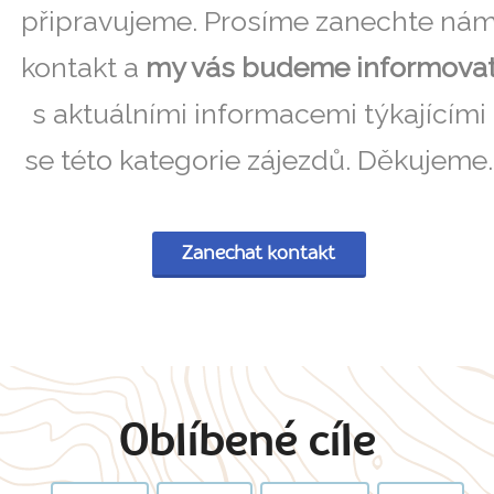
připravujeme. Prosíme zanechte ná
kontakt a
my vás budeme informova
s aktuálními informacemi týkajícími
se této kategorie zájezdů. Děkujeme.
Zanechat kontakt
Oblíbené cíle