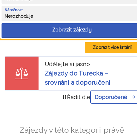
Náročnost
Nerozhoduje
Zobrazit zájezdy
Zobrazit více kritérií
Udělejte si jasno
Zájezdy do Turecka –
srovnání a doporučení
Řadit dle
Doporučené
Zájezdy v této kategorii právě