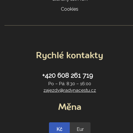
Cookies
Rychlé kontakty
+420 608 261 719
Po – Pá: 8:30 – 16:00
zajezdy@radynacestu.cz
Měna
Kč
Eur