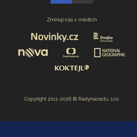
Zmiňují nás v médiích
Copyright 2011-2026 © Radynacestu, s.r.o.