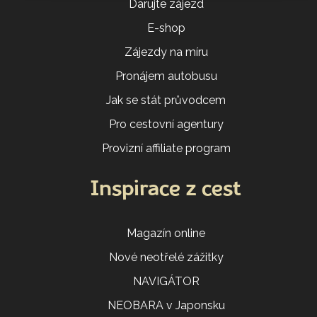
Darujte zájezd
E-shop
Zájezdy na míru
Pronájem autobusu
Jak se stát průvodcem
Pro cestovní agentury
Provizní affiliate program
Inspirace z cest
Magazín online
Nové neotřelé zážitky
NAVIGÁTOR
NEOBARA v Japonsku