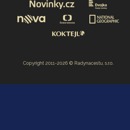
Copyright 2011-2026 © Radynacestu, s.r.o.