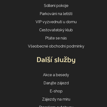
Sdílení pokoje
Parkování na letišti
VIP vyzvednutí u domu
Cestovatelský klub
Ptáte se nás
Všeobecné obchodní podmínky
Další služby
Akce a besedy
Darujte zájezd
E-shop
Zájezdy na míru