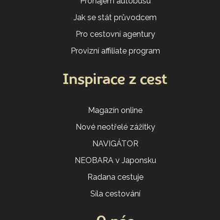
Pronájem autobusu
Jak se stát průvodcem
Pro cestovní agentury
Provizní affiliate program
Inspirace z cest
Magazín online
Nové neotřelé zážitky
NAVIGÁTOR
NEOBARA v Japonsku
Radana cestuje
Síla cestování