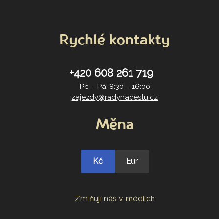
Rychlé kontakty
+420 608 261 719
Po – Pá: 8:30 – 16:00
zajezdy@radynacestu.cz
Měna
Kč
Eur
Zmiňují nás v médiích