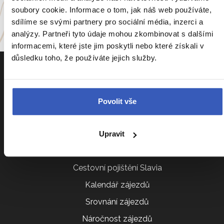
a
54 dalších koutů světa
soubory cookie. Informace o tom, jak náš web používáte,
sdílíme se svými partnery pro sociální média, inzerci a
analýzy. Partneři tyto údaje mohou zkombinovat s dalšími
informacemi, které jste jim poskytli nebo které získali v
důsledku toho, že používáte jejich služby.
Povolit vše
Informace k zájezdům
Upravit
Cestovní pojištění Kooperativa
Cestovní pojištění Slavia
Kalendář zájezdů
Srovnání zájezdů
Náročnost zájezdů