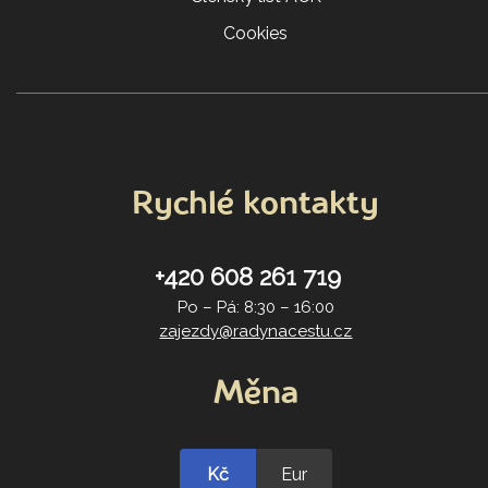
Cookies
Rychlé kontakty
+420 608 261 719
Po – Pá: 8:30 – 16:00
zajezdy@radynacestu.cz
Měna
Kč
Eur