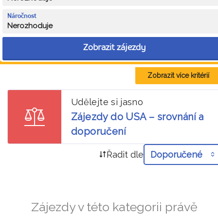
Náročnost
Nerozhoduje
Zobrazit zájezdy
Zobrazit více kritérií
Udělejte si jasno
Zájezdy do USA – srovnání a
doporučení
Řadit dle
Doporučené
Zájezdy v této kategorii právě