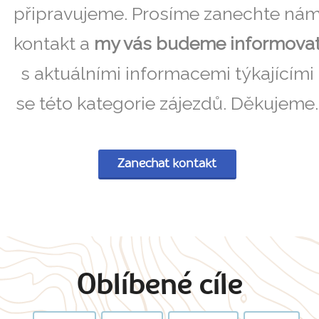
připravujeme. Prosíme zanechte ná
kontakt a
my vás budeme informova
s aktuálními informacemi týkajícími
se této kategorie zájezdů. Děkujeme.
Zanechat kontakt
Oblíbené cíle