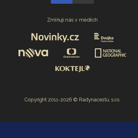
Zmiňují nás v médiích
Copyright 2011-2026 © Radynacestu, s.r.o.