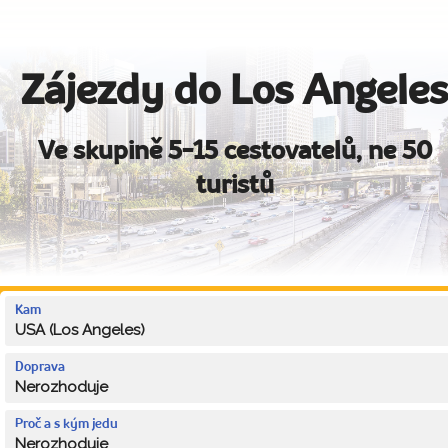
Zájezdy do Los Angele
Ve skupině 5-15 cestovatelů, ne 50
turistů
Kam
USA (Los Angeles)
Doprava
Nerozhoduje
Proč a s kým jedu
Nerozhoduje