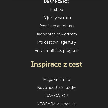
Darujte zájezd
E-shop
Zájezdy na míru
Pronájem autobusu
Jak se stát průvodcem
Pro cestovní agentury
Provizní affiliate program
Inspirace z cest
Magazín online
Nové neotřelé zážitky
NAVIGÁTOR
NEOBARA v Japonsku