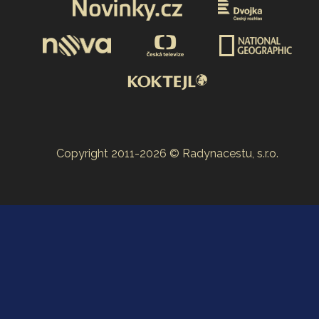
Copyright 2011-2026 © Radynacestu, s.r.o.