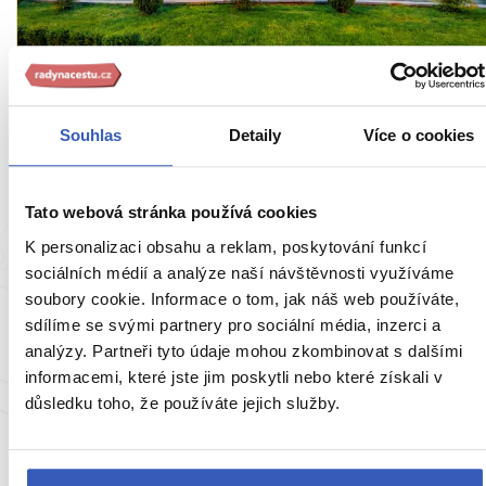
Inspirace
TOP 6 důvodů, proč navštívit Tiranu: bunkr,
Souhlas
Detaily
Více o cookies
káva, limonáda
11828 přečtení
Tato webová stránka používá cookies
K personalizaci obsahu a reklam, poskytování funkcí
sociálních médií a analýze naší návštěvnosti využíváme
soubory cookie. Informace o tom, jak náš web používáte,
sdílíme se svými partnery pro sociální média, inzerci a
analýzy. Partneři tyto údaje mohou zkombinovat s dalšími
informacemi, které jste jim poskytli nebo které získali v
důsledku toho, že používáte jejich služby.
Oblíbená místa