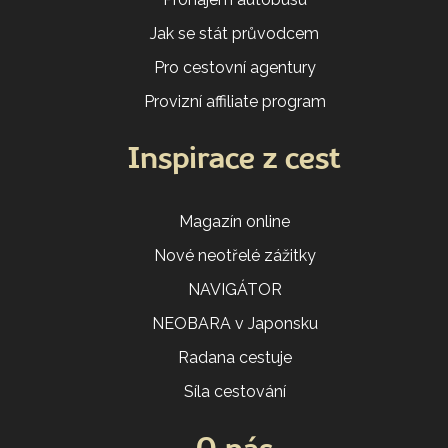
Jak se stát průvodcem
Pro cestovní agentury
Provizní affiliate program
Inspirace z cest
Magazín online
Nové neotřelé zážitky
NAVIGÁTOR
NEOBARA v Japonsku
Radana cestuje
Síla cestování