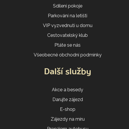
Sdílení pokoje
Parkování na letišti
VIP vyzvednutí u domu
Cestovatelský klub
Ptáte se nás
Všeobecné obchodní podmínky
Další služby
Akce a besedy
Darujte zájezd
E-shop
Zájezdy na míru
Pronájem autobusu