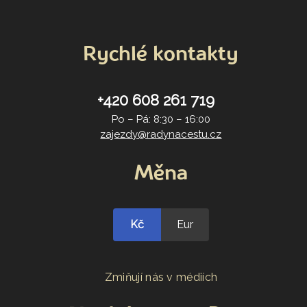
Rychlé kontakty
+420 608 261 719
Po – Pá: 8:30 – 16:00
zajezdy@radynacestu.cz
Měna
Kč
Eur
Zmiňují nás v médiích