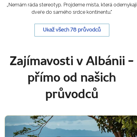
„Nemám ráda stereotyp. Projdeme místa, která odemykají
dveře do samého srdce kontinentu."
Ukaž všech 78 průvodců
Zajímavosti v Albánii
-
přímo od našich
průvodců