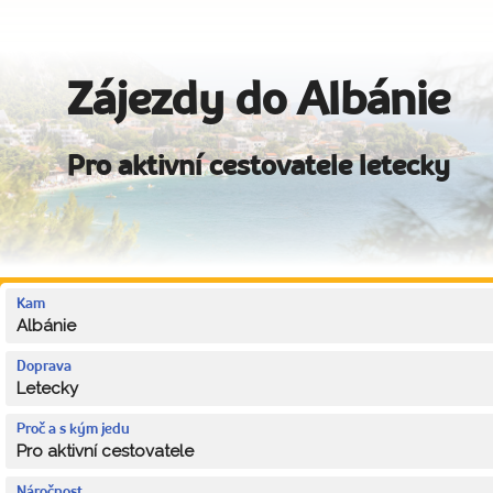
Zájezdy do Albánie
Pro aktivní cestovatele letecky
Kam
Albánie
Doprava
Letecky
Proč a s kým jedu
Pro aktivní cestovatele
Náročnost