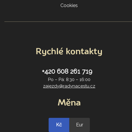
Cookies
Rychlé kontakty
+420 608 261 719
Po – Pá: 8:30 – 16:00
zajezdy@radynacestu.cz
Měna
Kč
Eur