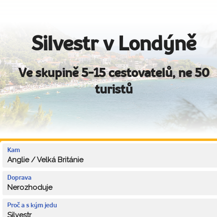
Silvestr v Londýně
Ve skupině 5-15 cestovatelů, ne 50
turistů
Kam
Anglie / Velká Británie
Doprava
Nerozhoduje
Proč a s kým jedu
Silvestr