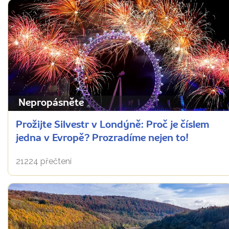
Nepropásněte
Prožijte Silvestr v Londýně: Proč je číslem
jedna v Evropě? Prozradíme nejen to!
21224 přečtení