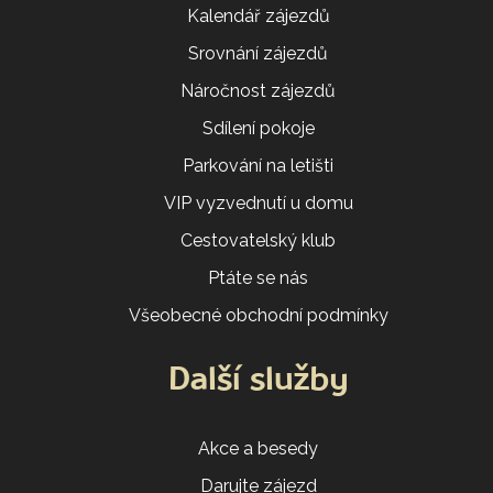
Kalendář zájezdů
Srovnání zájezdů
Náročnost zájezdů
Sdílení pokoje
Parkování na letišti
VIP vyzvednutí u domu
Cestovatelský klub
Ptáte se nás
Všeobecné obchodní podmínky
Další služby
Akce a besedy
Darujte zájezd