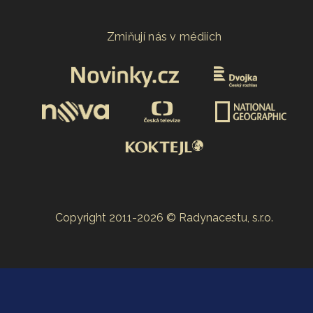
Zmiňují nás v médiích
Copyright 2011-2026 © Radynacestu, s.r.o.