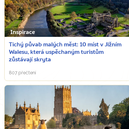
Inspirace
Tichý půvab malých měst: 10 míst v Jižním
Walesu, která uspěchaným turistům
zůstávají skryta
807 přečtení