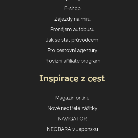
E-shop
Zájezdy na míru
Pronájem autobusu
Jak se stát průvodcem
Pro cestovní agentury
Provizní affiliate program
Inspirace z cest
Magazín online
Nové neotřelé zážitky
NAVIGÁTOR
NEOBARA v Japonsku