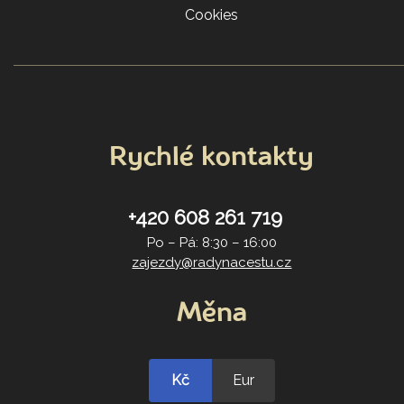
Cookies
Rychlé kontakty
+420 608 261 719
Po – Pá: 8:30 – 16:00
zajezdy@radynacestu.cz
Měna
Kč
Eur