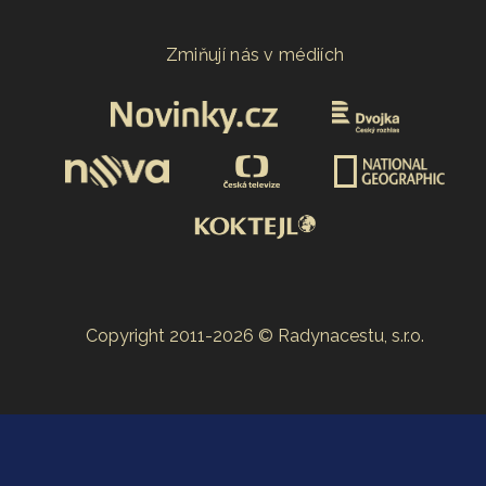
Zmiňují nás v médiích
Copyright 2011-2026 © Radynacestu, s.r.o.