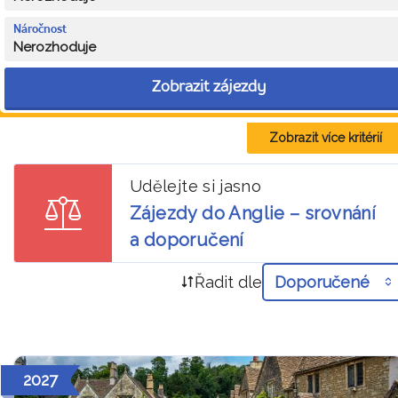
Náročnost
Nerozhoduje
Zobrazit zájezdy
Zobrazit více kritérií
Udělejte si jasno
Zájezdy do Anglie – srovnání
a doporučení
Řadit dle
Doporučené
2027