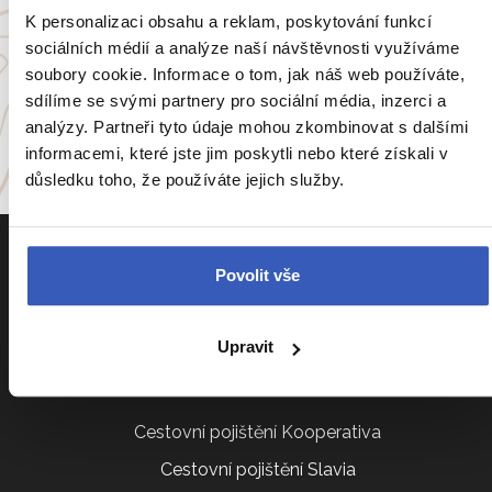
K personalizaci obsahu a reklam, poskytování funkcí
sociálních médií a analýze naší návštěvnosti využíváme
Itálie
Portugalsko
soubory cookie. Informace o tom, jak náš web používáte,
sdílíme se svými partnery pro sociální média, inzerci a
a
54 dalších koutů světa
analýzy. Partneři tyto údaje mohou zkombinovat s dalšími
informacemi, které jste jim poskytli nebo které získali v
důsledku toho, že používáte jejich služby.
Povolit vše
Upravit
Informace k zájezdům
Cestovní pojištění Kooperativa
Cestovní pojištění Slavia