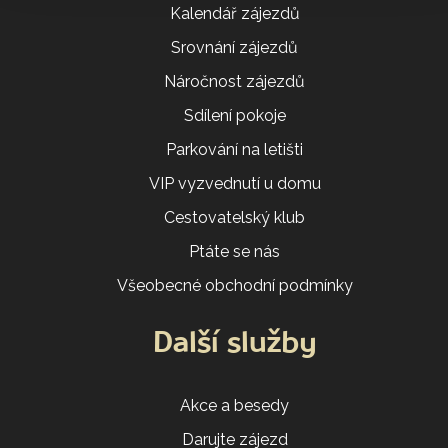
Kalendář zájezdů
Srovnání zájezdů
Náročnost zájezdů
Sdílení pokoje
Parkování na letišti
VIP vyzvednutí u domu
Cestovatelský klub
Ptáte se nás
Všeobecné obchodní podmínky
Další služby
Akce a besedy
Darujte zájezd