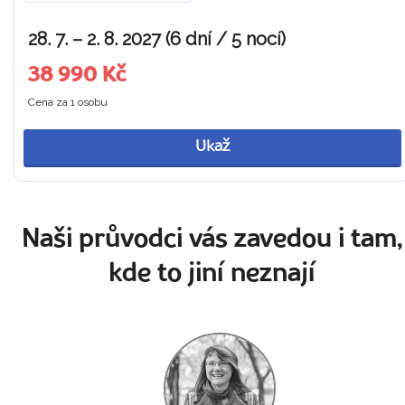
28. 7. – 2. 8. 2027 (6 dní / 5 nocí)
38 990 Kč
Cena za 1 osobu
Ukaž
Naši průvodci vás zavedou i tam,
kde to jiní neznají