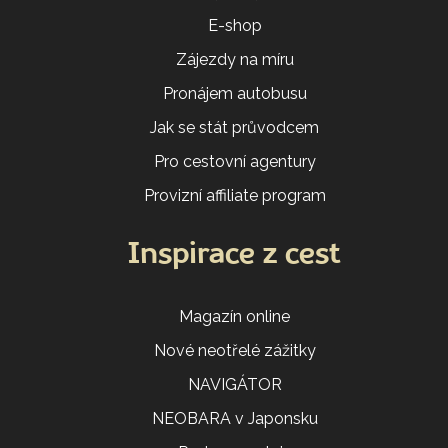
E-shop
Zájezdy na míru
Pronájem autobusu
Jak se stát průvodcem
Pro cestovní agentury
Provizní affiliate program
Inspirace z cest
Magazín online
Nové neotřelé zážitky
NAVIGÁTOR
NEOBARA v Japonsku