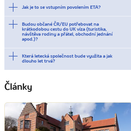
Jak je to se vstupním povolením ETA?
Budou občané ČR/EU potřebovat na
krátkodobou cestu do UK víza (turistika,
návštěva rodiny a přátel, obchodní jednání
apod.)?
Která letecká společnost bude využita a jak
dlouho let trvá?
Články