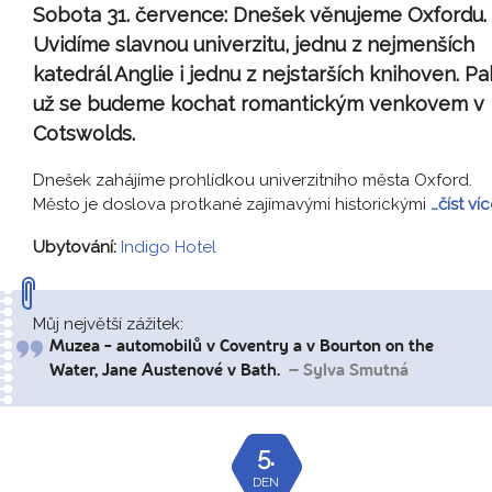
Sobota 31. července:
Dnešek věnujeme Oxfordu.
Uvidíme slavnou univerzitu, jednu z nejmenších
katedrál Anglie i jednu z nejstarších knihoven. Pa
už se budeme kochat romantickým venkovem v
Cotswolds.
Dnešek zahájíme prohlídkou univerzitního města Oxford.
Město je doslova protkané zajímavými historickými
…číst ví
Ubytování:
Indigo Hotel
Můj největší zážitek:
Muzea - automobilů v Coventry a v Bourton on the
Water, Jane Austenové v Bath.
– Sylva Smutná
5.
DEN