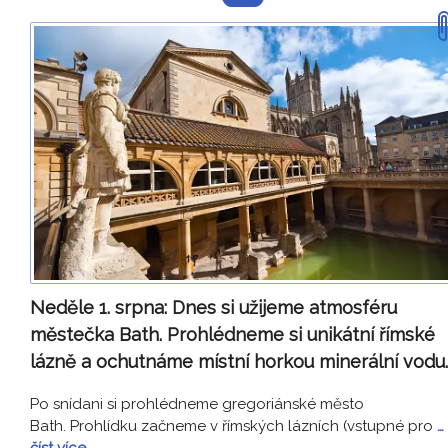
Neděle 1. srpna:
Dnes si užijeme atmosféru
městečka Bath. Prohlédneme si unikátní římské
lázně a ochutnáme místní horkou minerální vodu
Po snídani si prohlédneme gregoriánské město
Bath. Prohlídku začneme v římských lázních (vstupné pro
…
číst více