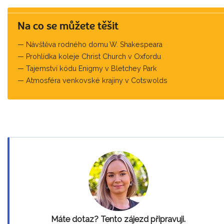
Na co se můžete těšit
Návštěva rodného domu W. Shakespeara
Prohlídka koleje Christ Church v Oxfordu
Tajemství kódu Enigmy v Bletchey Park
Atmosféra venkovské krajiny v Cotswolds
Máte dotaz? Tento zájezd připravuji.