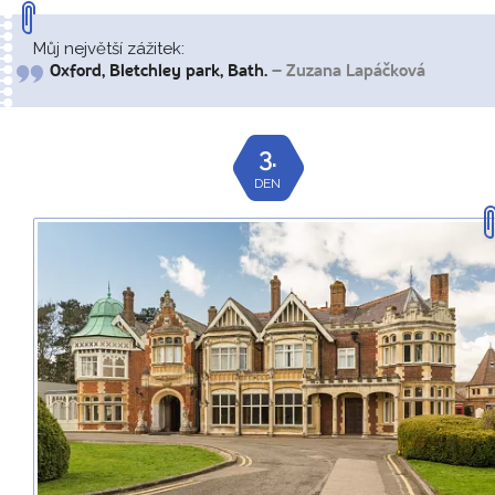
Můj největší zážitek:
Oxford, Bletchley park, Bath.
– Zuzana Lapáčková
3.
DEN