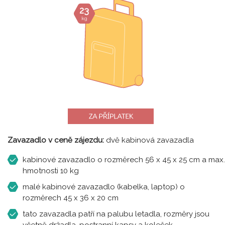
23
kg
Zavazadlo v ceně zájezdu:
dvě kabinová zavazadla
kabinové zavazadlo o rozměrech 56 x 45 x 25 cm a max.
hmotnosti 10 kg
malé kabinové zavazadlo (kabelka, laptop) o
rozměrech 45 x 36 x 20 cm
tato zavazadla patří na palubu letadla, rozměry jsou