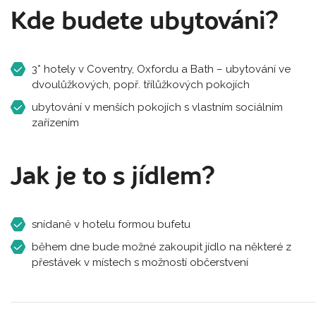
Kde budete ubytováni?
3* hotely v Coventry, Oxfordu a Bath – ubytování ve
dvoulůžkových, popř. třílůžkových pokojích
ubytování v menších pokojích s vlastním sociálním
zařízením
Jak je to s jídlem?
snídaně v hotelu formou bufetu
během dne bude možné zakoupit jídlo na některé z
přestávek v místech s možností občerstvení