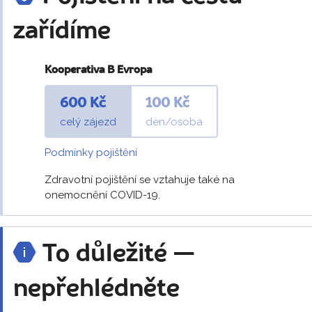
zařídíme
Kooperativa B Evropa
600 Kč
100 Kč
celý zájezd
den/osoba
Podmínky pojištění
Zdravotní pojištění se vztahuje také na
onemocnění COVID-19.
To důležité —
nepřehlédněte