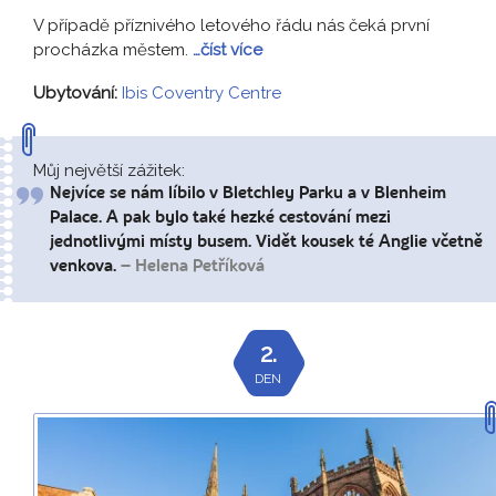
V případě příznivého letového řádu nás čeká první
procházka městem.
…číst více
Ubytování:
Ibis Coventry Centre
Můj největší zážitek:
Nejvíce se nám líbilo v Bletchley Parku a v Blenheim
Palace. A pak bylo také hezké cestování mezi
jednotlivými místy busem. Vidět kousek té Anglie včetně
venkova.
– Helena Petříková
2.
DEN