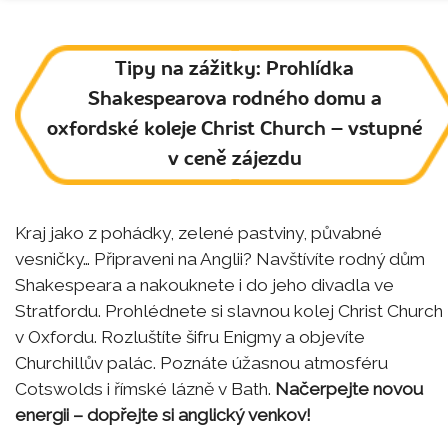
Tipy na zážitky: Prohlídka
Shakespearova rodného domu a
oxfordské koleje Christ Church – vstupné
v ceně zájezdu
Kraj jako z pohádky, zelené pastviny, půvabné
vesničky… Připraveni na Anglii? Navštívíte rodný dům
Shakespeara a nakouknete i do jeho divadla ve
Stratfordu. Prohlédnete si slavnou kolej Christ Church
v Oxfordu. Rozluštíte šifru Enigmy a objevíte
Churchillův palác. Poznáte úžasnou atmosféru
Cotswolds i římské lázně v Bath.
Načerpejte novou
energii – dopřejte si anglický venkov!