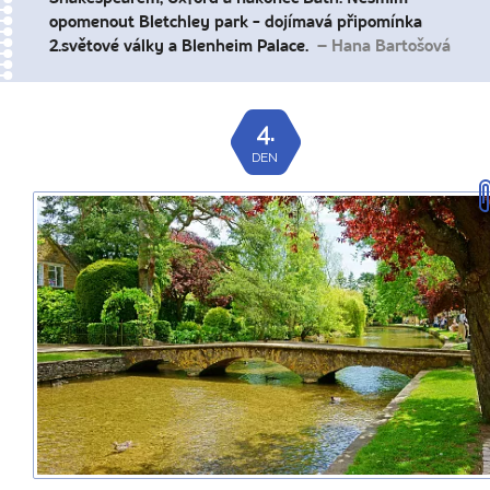
opomenout Bletchley park - dojímavá připomínka
2.světové války a Blenheim Palace.
– Hana Bartošová
4.
DEN