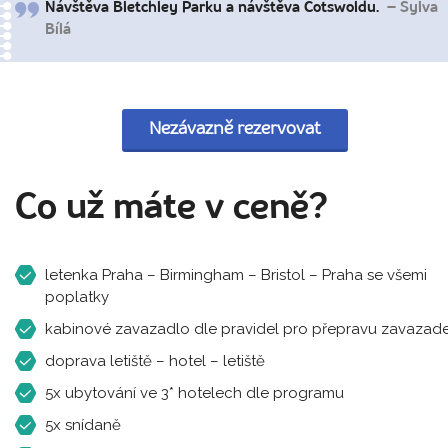
Návštěva Bletchley Parku a návštěva Cotswoldu.
– Sylva
Bílá
Nezávazně rezervovat
Co už máte v ceně?
letenka Praha – Birmingham – Bristol – Praha se všemi
poplatky
kabinové zavazadlo dle pravidel pro přepravu zavazade
doprava letiště – hotel – letiště
5x ubytování ve 3* hotelech dle programu
5x snídaně