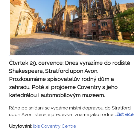
Čtvrtek 29. července:
Dnes vyrazíme do rodiště
Shakespeara, Stratford upon Avon.
Prozkoumáme spisovatelův rodný dům a
zahradu. Poté si projdeme Coventry s jeho
katedrálou i automobilovým muzeem.
Ráno po snídani se vydáme místní dopravou do Stratford
upon Avon, které je především známé jako rodné
…číst více
Ubytování:
Ibis Coventry Centre