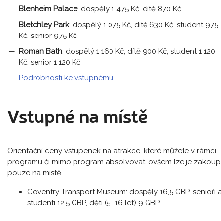
Blenheim Palace
: dospělý 1 475 Kč, dítě 870 Kč
Bletchley Park
: dospělý 1 075 Kč, dítě 630 Kč, student 975
Kč, senior 975 Kč
Roman Bath
: dospělý 1 160 Kč, dítě 900 Kč, student 1 120
Kč, senior 1 120 Kč
Podrobnosti ke vstupnému
Vstupné na místě
Orientační ceny vstupenek na atrakce, které můžete v rámci
programu či mimo program absolvovat, ovšem lze je zakoupi
pouze na místě.
Coventry Transport Museum: dospělý 16,5 GBP, senioři 
studenti 12,5 GBP, děti (5–16 let) 9 GBP