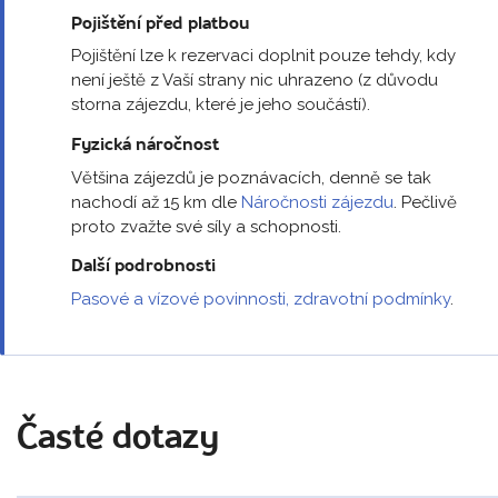
Pojištění před platbou
Pojištění lze k rezervaci doplnit pouze tehdy, kdy
není ještě z Vaší strany nic uhrazeno (z důvodu
storna zájezdu, které je jeho součástí).
Fyzická náročnost
Většina zájezdů je poznávacích, denně se tak
nachodí až 15 km dle
Náročnosti zájezdu
. Pečlivě
proto zvažte své síly a schopnosti.
Další podrobnosti
Pasové a vízové povinnosti, zdravotní podmínky
.
Časté dotazy