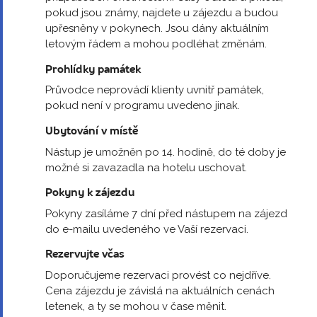
pokud jsou známy, najdete u zájezdu a budou
upřesněny v pokynech. Jsou dány aktuálním
letovým řádem a mohou podléhat změnám.
Prohlídky památek
Průvodce neprovádí klienty uvnitř památek,
pokud není v programu uvedeno jinak.
Ubytování v místě
Nástup je umožněn po 14. hodině, do té doby je
možné si zavazadla na hotelu uschovat.
Pokyny k zájezdu
Pokyny zasíláme 7 dní před nástupem na zájezd
do e-mailu uvedeného ve Vaší rezervaci.
Rezervujte včas
Doporučujeme rezervaci provést co nejdříve.
Cena zájezdu je závislá na aktuálních cenách
letenek, a ty se mohou v čase měnit.