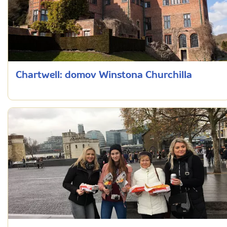
Chartwell: domov Winstona Churchilla