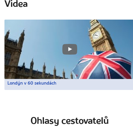
Videa
Londýn v 60 sekundách
Ohlasy cestovatelů