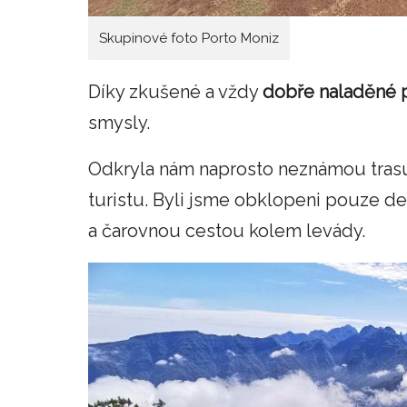
Skupinové foto Porto Moniz
Díky zkušené a vždy
dobře naladěné 
smysly.
Odkryla nám naprosto neznámou trasu
turistu. Byli jsme obklopeni pouze 
a čarovnou cestou kolem levády.