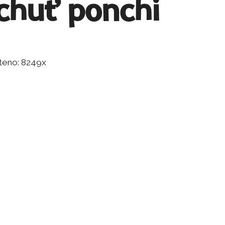
chuť ponchi
čteno: 8249x