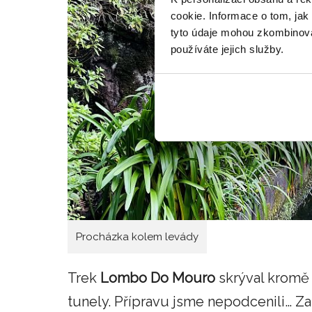
cookie. Informace o tom, jak
tyto údaje mohou zkombinovat
používáte jejich služby.
Procházka kolem levády
Trek
Lombo Do Mouro
skrýval kromě
tunely. Přípravu jsme nepodcenili… Za