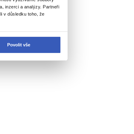
, inzerci a analýzy. Partneři
li v důsledku toho, že
Povolit vše