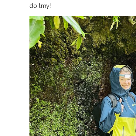
do tmy!