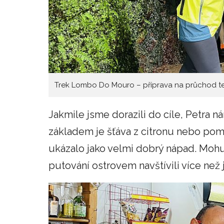
Trek Lombo Do Mouro – příprava na průchod 
Jakmile jsme dorazili do cíle, Petra 
základem je šťáva z citronu nebo pom
ukázalo jako velmi dobrý nápad. Mohu
putování ostrovem navštívili více než