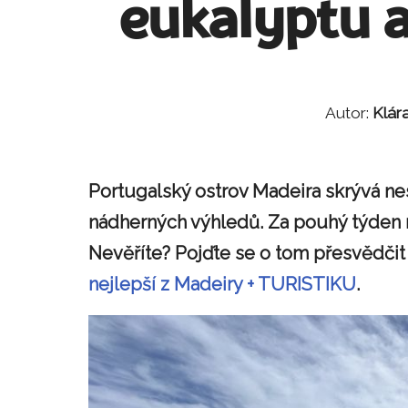
eukalyptu 
Autor:
Klár
Portugalský ostrov Madeira skrývá ne
nádherných výhledů. Za pouhý týden m
Nevěříte? Pojďte se o tom přesvědčit 
nejlepší z Madeiry + TURISTIKU
.