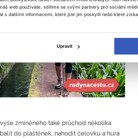
 náš web používáte, sdílíme se svými partnery pro sociální média
 s dalšími informacemi, které jste jim poskytli nebo které získa
Upravit
 výše zmíněného také průchod několika
balit do pláštěnek, nahodit čelovku a hurá