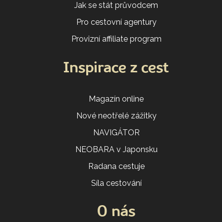
Jak se stát průvodcem
Pro cestovní agentury
Provizní affiliate program
Inspirace z cest
Magazín online
Nové neotřelé zážitky
NAVIGÁTOR
NEOBARA v Japonsku
Radana cestuje
Síla cestování
O nás