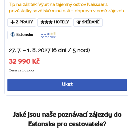
Tip na zážitek: Výlet na tajemný ostrov Naissaar s
pozůstatky sovětské minulosti – doprava v ceně zájezdu
Z PRAHY
HOTELY
SNÍDANĚ
Estonsko
Náročnost
27. 7. – 1. 8. 2027 (6 dní / 5 nocí)
32 990 Kč
Cena za 1 osobu
Ukaž
Jaké jsou naše poznávací zájezdy do
Estonska pro cestovatele?