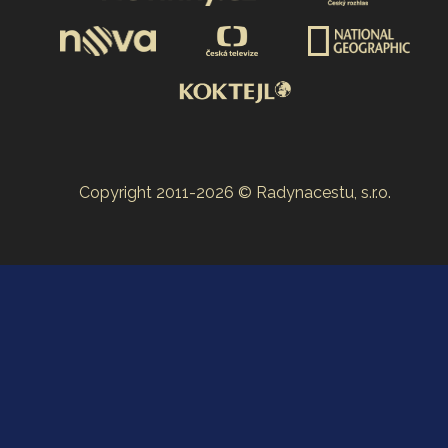
Copyright 2011-2026 © Radynacestu, s.r.o.