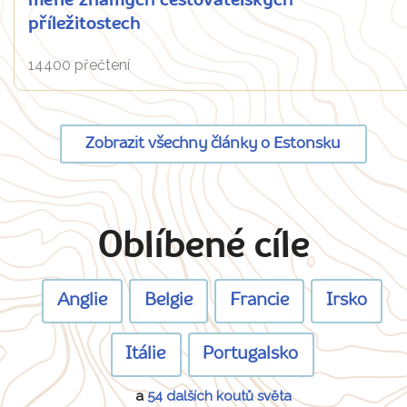
méně známých cestovatelských
příležitostech
14400 přečtení
Zobrazit všechny články o Estonsku
Oblíbené cíle
Anglie
Belgie
Francie
Irsko
Itálie
Portugalsko
a
54 dalších koutů světa