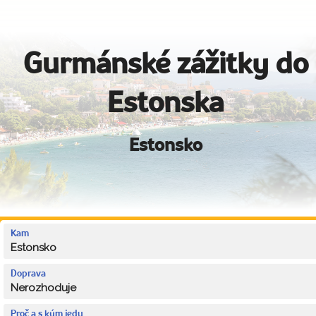
Gurmánské zážitky do
Estonska
Estonsko
Kam
Estonsko
Doprava
Nerozhoduje
Proč a s kým jedu