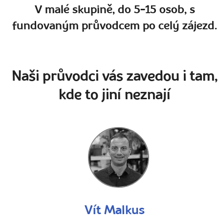
V malé skupině, do 5-15 osob, s
fundovaným průvodcem po celý zájezd.
Naši průvodci vás zavedou i tam,
kde to jiní neznají
Vít Malkus