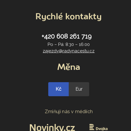
Rychlé kontakty
+420 608 261 719
Po – Pá: 8:30 – 16:00
zajezdy@radynacestu.cz
Měna
Kč
Eur
Zmiňují nás v médiích